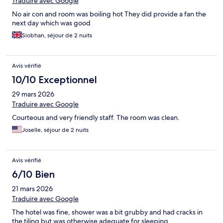
Traduire avec Google
No air con and room was boiling hot They did provide a fan the
next day which was good
Siobhan, séjour de 2 nuits
Avis vérifié
10/10 Exceptionnel
29 mars 2026
Traduire avec Google
Courteous and very friendly staff. The room was clean.
Joselle, séjour de 2 nuits
Avis vérifié
6/10 Bien
21 mars 2026
Traduire avec Google
The hotel was fine, shower was a bit grubby and had cracks in
the tiling but was otherwise adequate for sleeping