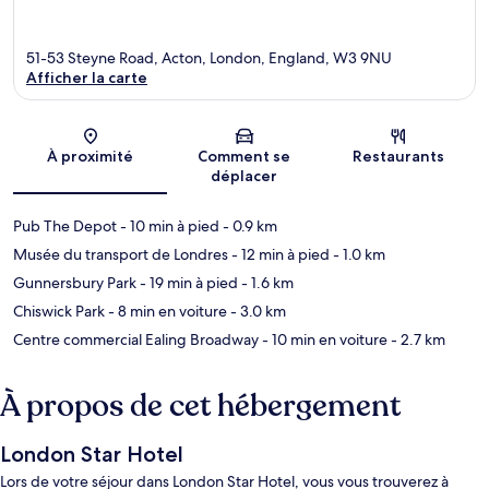
51-53 Steyne Road, Acton, London, England, W3 9NU
Afficher la carte
Carte
À proximité
Comment se
Restaurants
déplacer
Pub The Depot
- 10 min à pied
- 0.9 km
Musée du transport de Londres
- 12 min à pied
- 1.0 km
Gunnersbury Park
- 19 min à pied
- 1.6 km
Chiswick Park
- 8 min en voiture
- 3.0 km
Centre commercial Ealing Broadway
- 10 min en voiture
- 2.7 km
À propos de cet hébergement
London Star Hotel
Lors de votre séjour dans London Star Hotel, vous vous trouverez à