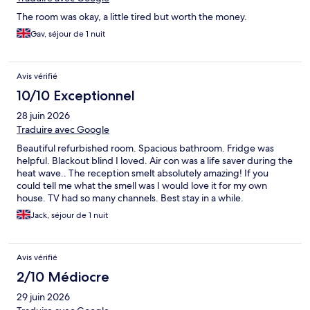
The room was okay, a little tired but worth the money.
Gav, séjour de 1 nuit
Avis vérifié
10/10 Exceptionnel
28 juin 2026
Traduire avec Google
Beautiful refurbished room. Spacious bathroom. Fridge was
helpful. Blackout blind I loved. Air con was a life saver during the
heat wave.. The reception smelt absolutely amazing! If you
could tell me what the smell was I would love it for my own
house. TV had so many channels. Best stay in a while.
Jack, séjour de 1 nuit
Avis vérifié
2/10 Médiocre
29 juin 2026