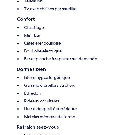
Télévision
TV avec chaînes par satellite
Confort
Chauffage
Mini-bar
Cafetière/bouilloire
Bouilloire électrique
Fer et planche à repasser sur demande
Dormez bien
Literie hypoallergénique
Gamme d'oreillers au choix
Édredon
Rideaux occultants
Literie de qualité supérieure
Matelas mémoire de forme
Rafraîchissez-vous