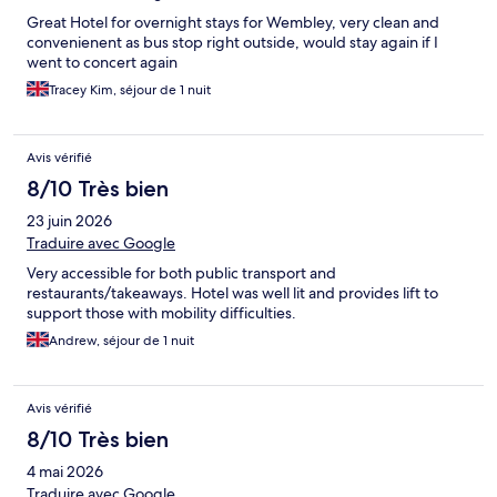
Great Hotel for overnight stays for Wembley, very clean and
convenienent as bus stop right outside, would stay again if I
went to concert again
Tracey Kim, séjour de 1 nuit
Avis vérifié
8/10 Très bien
23 juin 2026
Traduire avec Google
Very accessible for both public transport and
restaurants/takeaways. Hotel was well lit and provides lift to
support those with mobility difficulties.
Andrew, séjour de 1 nuit
Avis vérifié
8/10 Très bien
4 mai 2026
Traduire avec Google