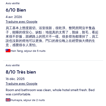
Avis vérifié
6/10 Bien
4 avr. 2026
Traduire avec Google
員工基本上態度親切。浴室很新，很乾淨。整間房間沒半隻蟲
子，能睡的很安心。缺點：地毯真的太舊了，脫線，脫毛，看起
來很不舒服，跟網路上的照片不一樣。很多燈泡都壞掉了，員工
說也沒新的燈泡可以更換。門口的座位晚上在經營抽大煙的生
意，感覺很令人害怕。
Hsin Tang, séjour de 5 nuits
Avis vérifié
8/10 Très bien
16 déc. 2025
Traduire avec Google
Room and bathroom was clean, whole hotel smelt fresh. Bed
was comfortable.
Humayra, séjour de 2 nuits