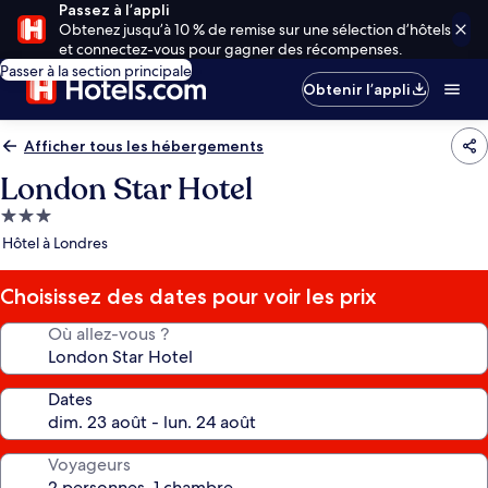
Passez à l’appli
Obtenez jusqu’à 10 % de remise sur une sélection d’hôtels
et connectez-vous pour gagner des récompenses.
Passer à la section principale
Obtenir l’appli
Afficher tous les hébergements
London Star Hotel
Hébergement
3.0 étoiles
Hôtel à Londres
Choisissez des dates pour voir les prix
Où allez-vous ?
Dates
Voyageurs