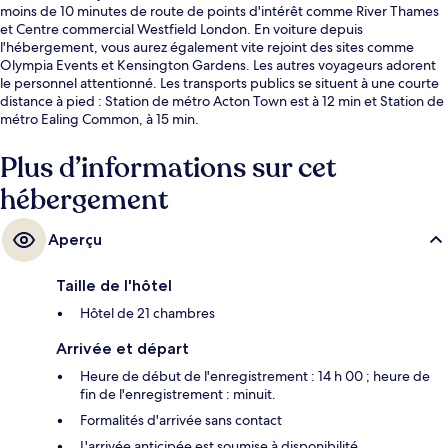
moins de 10 minutes de route de points d'intérêt comme River Thames
et Centre commercial Westfield London. En voiture depuis
l'hébergement, vous aurez également vite rejoint des sites comme
Olympia Events et Kensington Gardens. Les autres voyageurs adorent
le personnel attentionné. Les transports publics se situent à une courte
distance à pied : Station de métro Acton Town est à 12 min et Station de
métro Ealing Common, à 15 min.
Plus d’informations sur cet
hébergement
Aperçu
Taille de l'hôtel
Hôtel de 21 chambres
Arrivée et départ
Heure de début de l'enregistrement : 14 h 00 ; heure de
fin de l'enregistrement : minuit.
Formalités d'arrivée sans contact
L'arrivée anticipée est soumise à disponibilité