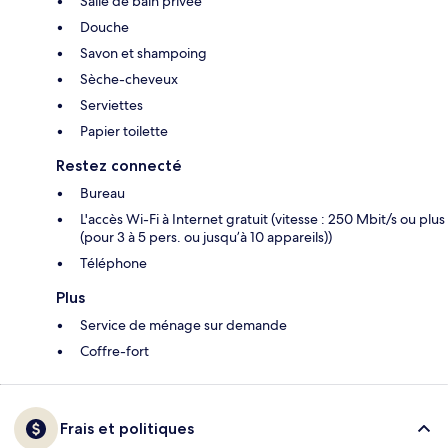
Salle de bain privée
Douche
Savon et shampoing
Sèche-cheveux
Serviettes
Papier toilette
Restez connecté
Bureau
L'accès Wi-Fi à Internet gratuit (vitesse : 250 Mbit/s ou plus
(pour 3 à 5 pers. ou jusqu’à 10 appareils))
Téléphone
Plus
Service de ménage sur demande
Coffre-fort
Frais et politiques