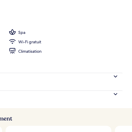
ieure, chaises longues
Spa
Wi-Fi gratuit
Climatisation
ement