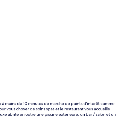
Douche, artic
ce à moins de 10 minutes de marche de points d'intérêt comme
ur vous choyer de soins spas et le restaurant vous accueille
uxe abrite en outre une piscine extérieure, un bar / salon et un
Vestibule