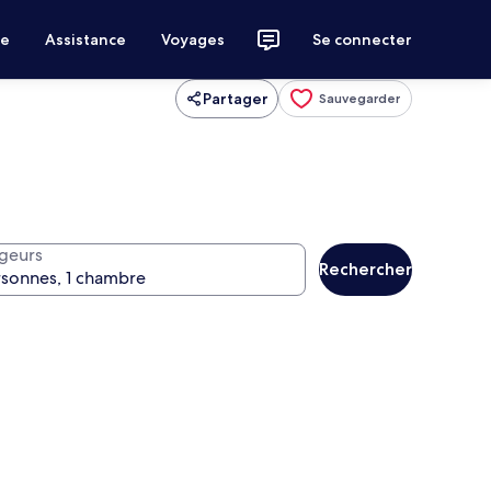
ce
Assistance
Voyages
Se connecter
Partager
Sauvegarder
geurs
Rechercher