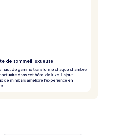
ite de sommeil luxueuse
erie haut de gamme transforme chaque chambre
anctuaire dans cet hôtel de luxe. L'ajout
ux de minibars améliore l'expérience en
e.