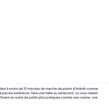
Entrée de l
tallant à moins de 10 minutes de marche de points d'intérêt comme
 piscine extérieure, faire une halte au restaurant, ou vous relaxer
éficient en outre de petits plus pratiques comme une cuisine, une
Restauratio