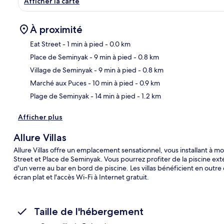
Afficher la carte
À proximité
Eat Street
- 1 min à pied
- 0.0 km
Place de Seminyak
- 9 min à pied
- 0.8 km
Car
Village de Seminyak
- 9 min à pied
- 0.8 km
Marché aux Puces
- 10 min à pied
- 0.9 km
Plage de Seminyak
- 14 min à pied
- 1.2 km
Afficher plus
Allure Villas
Allure Villas offre un emplacement sensationnel, vous installant à 
Street et Place de Seminyak. Vous pourrez profiter de la piscine exté
d'un verre au bar en bord de piscine. Les villas bénéficient en outre
écran plat et l'accès Wi-Fi à Internet gratuit.
Taille de l'hébergement