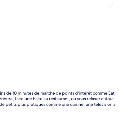
te
moins de 10 minutes de marche de points d'intérêt comme Eat
rieure, faire une halte au restaurant, ou vous relaxer autour
 de petits plus pratiques comme une cuisine, une télévision à