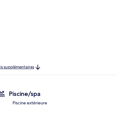
rais supplémentaires
Piscine/spa
Piscine extérieure