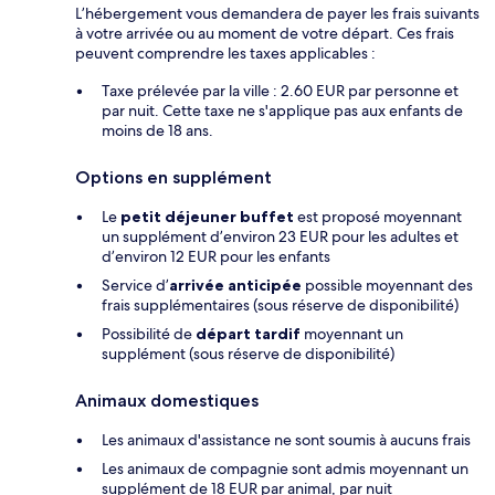
L’hébergement vous demandera de payer les frais suivants
à votre arrivée ou au moment de votre départ. Ces frais
peuvent comprendre les taxes applicables :
Taxe prélevée par la ville : 2.60 EUR par personne et
par nuit. Cette taxe ne s'applique pas aux enfants de
moins de 18 ans.
Options en supplément
Le
petit déjeuner buffet
est proposé moyennant
un supplément d’environ 23 EUR pour les adultes et
d’environ 12 EUR pour les enfants
Service d’
arrivée anticipée
possible moyennant des
frais supplémentaires (sous réserve de disponibilité)
Possibilité de
départ tardif
moyennant un
supplément (sous réserve de disponibilité)
Animaux domestiques
Les animaux d'assistance ne sont soumis à aucuns frais
Les animaux de compagnie sont admis moyennant un
supplément de 18 EUR par animal, par nuit