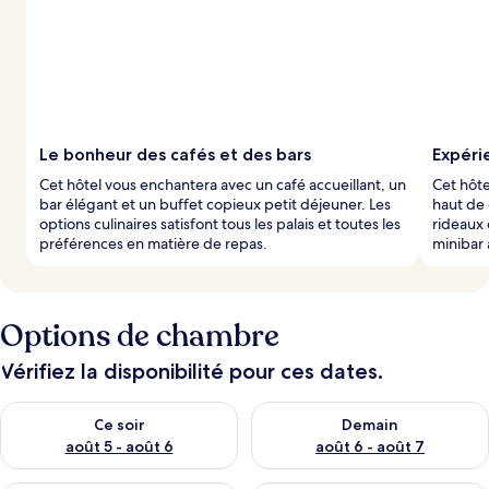
Le bonheur des cafés et des bars
Expéri
Cet hôtel vous enchantera avec un café accueillant, un
Cet hôte
bar élégant et un buffet copieux petit déjeuner. Les
haut de
options culinaires satisfont tous les palais et toutes les
rideaux 
préférences en matière de repas.
minibar 
Options de chambre
Vérifiez la disponibilité pour ces dates.
Vérifier la disponibilité pour ce soir août 5 - août 6
Vérifier la disponibilité pour 
Ce soir
Demain
août 5 - août 6
août 6 - août 7