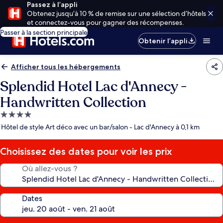
Passez à l’appli
Obtenez jusqu’à 10 % de remise sur une sélection d’hôtels
et connectez-vous pour gagner des récompenses.
Passer à la section principale
Obtenir l’appli
Afficher tous les hébergements
Splendid Hotel Lac d'Annecy -
Handwritten Collection
Hébergement
4.0 étoiles
Hôtel de style Art déco avec un bar/salon - Lac d'Annecy à 0,1 km
Choisissez des dates pour voir les prix
Où allez-vous ?
Dates