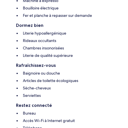
Machine à expresso
Bouilloire électrique
Fer et planche à repasser sur demande
Dormez bien
Literie hypoallergénique
Rideaux occultants
Chambres insonorisées
Literie de qualité supérieure
Rafraîchissez-vous
Baignoire ou douche
Articles de toilette écologiques
Sèche-cheveux
Serviettes
Restez connecté
Bureau
Accès Wi-Fi à Internet gratuit
Téléphone