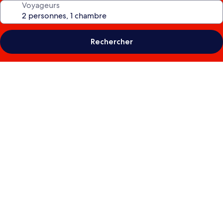
Voyageurs
Rechercher
Galerie
photos
de