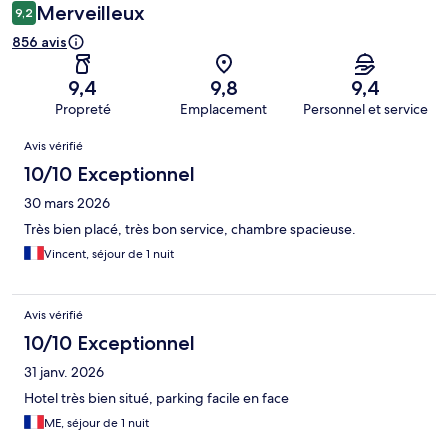
Merveilleux
9,2
856 avis
9,4
9,8
9,4
Propreté
Emplacement
Personnel et service
Avis
Avis vérifié
10/10 Exceptionnel
30 mars 2026
Très bien placé, très bon service, chambre spacieuse.
Vincent, séjour de 1 nuit
Avis vérifié
10/10 Exceptionnel
31 janv. 2026
Hotel très bien situé, parking facile en face
ME, séjour de 1 nuit