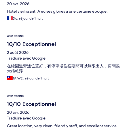
20 avr. 2026
Hôtel vieillissant. A eu ses gloires à une certaine époque.
Do, séjour de 1 nuit
Avis vérifié
10/10 Exceptionnel
2 août 2026
Traduire avec Google
在綠園道旁邊位置好，有停車場住宿期間可以無限出入，房間很
大很乾淨
TAIWEI, séjour de 1 nuit
Avis vérifié
10/10 Exceptionnel
20 avr. 2026
Traduire avec Google
Great location, very clean, friendly staff, and excellent service.