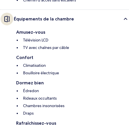
Chemin d'accès sans escaliers
Équipements de la chambre
Amusez-vous
Télévision LCD
TV avec chaînes par câble
Confort
Climatisation
Bouilloire électrique
Dormez bien
Édredon
Rideaux occultants
Chambres insonorisées
Draps
Rafraîchissez-vous