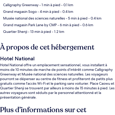
Calligraphy Greenway
- 1 min à pied
- 0.1 km
Grand magasin Sogo
- 4 min à pied
- 0.4 km
Musée national des sciences naturelles
- 5 min à pied
- 0.4 km
Grand magasin Park Lane by CMP
- 6 min à pied
- 0.6 km
Quartier Shenji
- 13 min à pied
- 1.2 km
À propos de cet hébergement
Hotel National
Hotel National offre un emplacement sensationnel, vous installant à
moins de 10 minutes de marche de points d'intérêt comme Calligraphy
Greenway et Musée national des sciences naturelles. Les voyageurs
pourront se dépenser au centre de fitness et profiteront de petits plus
gratuits comme l'accès Wi-Fi et le parking sans voiturier. Place Caowu et
Quartier Shenji se trouvent par ailleurs à moins de 15 minutes à pied. Les
autres voyageurs sont séduits par le personnel attentionné et la
présentation générale.
Plus d’informations sur cet