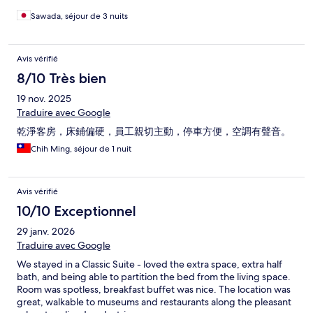
Sawada, séjour de 3 nuits
Avis vérifié
8/10 Très bien
19 nov. 2025
Traduire avec Google
乾淨客房，床鋪偏硬，員工親切主動，停車方便，空調有聲音。
Chih Ming, séjour de 1 nuit
Avis vérifié
10/10 Exceptionnel
29 janv. 2026
Traduire avec Google
We stayed in a Classic Suite - loved the extra space, extra half
bath, and being able to partition the bed from the living space.
Room was spotless, breakfast buffet was nice. The location was
great, walkable to museums and restaurants along the pleasant