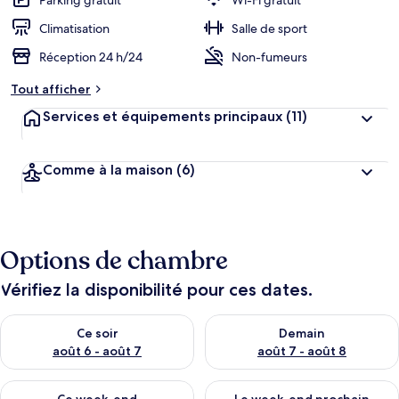
Parking gratuit
Wi-Fi gratuit
Climatisation
Salle de sport
Réception 24 h/24
Non-fumeurs
Tout afficher
Services et équipements principaux
(11)
Comme à la maison
(6)
Options de chambre
Vérifiez la disponibilité pour ces dates.
Vérifier la disponibilité pour ce soir août 6 - août 7
Vérifier la disponibilité pour 
Ce soir
Demain
août 6 - août 7
août 7 - août 8
Vérifier la disponibilité pour ce week-end août 7 - août 9
Vérifier la disponibilité pour 