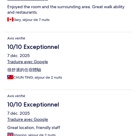
Enjoyed the room and the surrounding area. Great walk ability
and restaurants.
Gary, séjour de 7 nuits
Avis vérifié
10/10 Exceptionnel
7 déc. 2025
Traduire avec Google
很舒適的住宿體驗
CHUN TING, séjour de 2 nuits
Avis vérifié
10/10 Exceptionnel
7 déc. 2025
Traduire avec Google
Great location, friendly staff
Shisong, séjour de 2 nuits