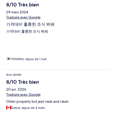
8/10 Très bien
29 mars 2024
Traduire avec Google
가격대비 훌륭한 조식 뷔페
가격대비 훌륭한 조식 뷔페
YONGSU, séjour de 1 nuit
Avis vérifié
8/10 Très bien
20 avr. 2026
Traduire avec Google
Older property but jept neat and clean.
Debra, séjour de 3 nuits