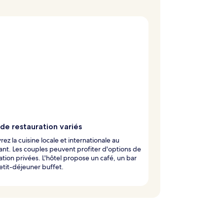
de restauration variés
ez la cuisine locale et internationale au
ant. Les couples peuvent profiter d'options de
ation privées. L'hôtel propose un café, un bar
etit-déjeuner buffet.