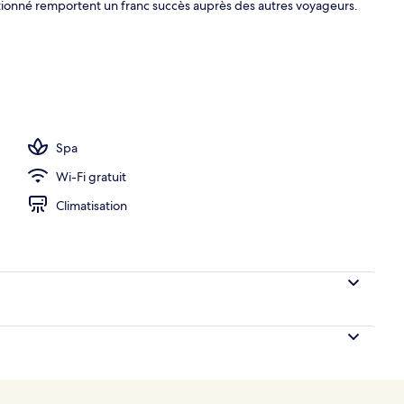
tentionné remportent un franc succès auprès des autres voyageurs.
ieure, chaises longues
Spa
Wi-Fi gratuit
Climatisation