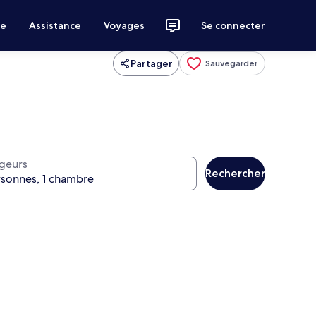
ce
Assistance
Voyages
Se connecter
Partager
Sauvegarder
geurs
Rechercher