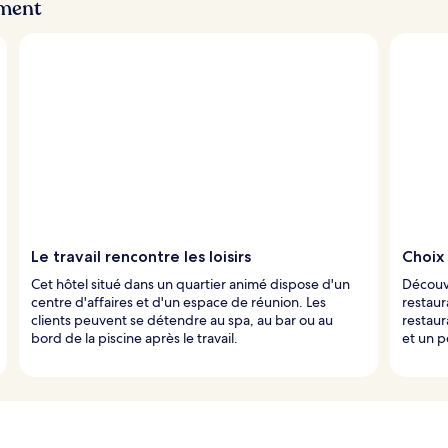
ement
Le travail rencontre les loisirs
Choix 
Cet hôtel situé dans un quartier animé dispose d'un
Découvr
centre d'affaires et d'un espace de réunion. Les
restaur
clients peuvent se détendre au spa, au bar ou au
restaur
bord de la piscine après le travail.
et un p