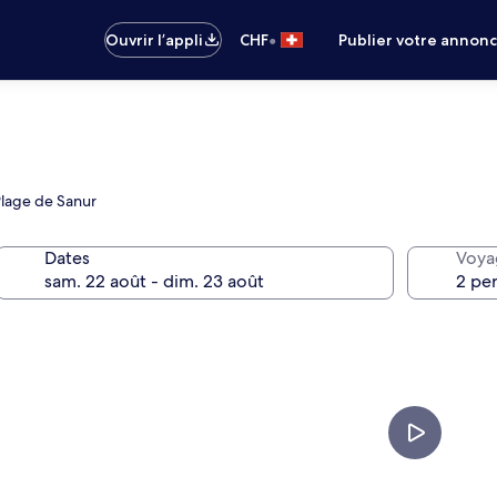
•
Ouvrir l’appli
CHF
Publier votre annon
Plage de Sanur
Dates
Voya