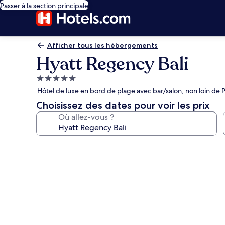
Passer à la section principale
Afficher tous les hébergements
Hyatt Regency Bali
Hébergement
5.0 étoiles
Hôtel de luxe en bord de plage avec bar/salon, non loin de 
Choisissez des dates pour voir les prix
Où allez-vous ?
Galerie
photos
de
l’hébergement
Hyatt
Regency