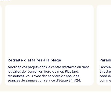
Retraite d'affaires à la plage
Paradi
Abordez vos projets dans le centre d'affaires ou dans
Découvr
les salles de réunion en bord de mer. Plus tard,
2 resta
ressourcez-vous avec des services de spa, des
bord de
séances de sauna et un service d'étage 24h/24.
commenc