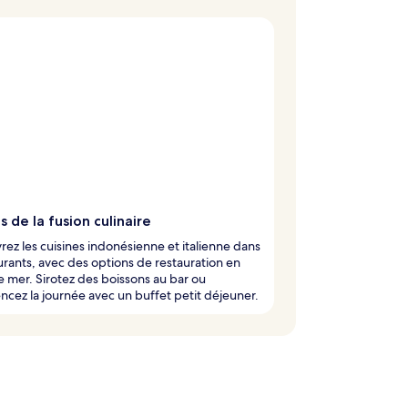
s de la fusion culinaire
ez les cuisines indonésienne et italienne dans
urants, avec des options de restauration en
 mer. Sirotez des boissons au bar ou
ez la journée avec un buffet petit déjeuner.