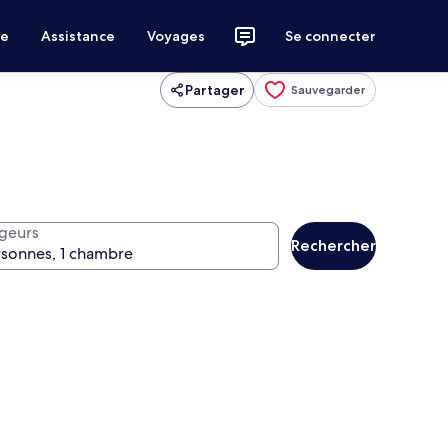
ce
Assistance
Voyages
Se connecter
Partager
Sauvegarder
geurs
Rechercher