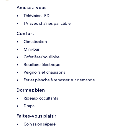
Amusez-vous
Télévision LED
TV avec chaînes par câble
Confort
Climatisation
Mini-bar
Cafetière/bouilloire
Bouilloire électrique
Peignoirs et chaussons
Fer et planche à repasser sur demande
Dormez bien
Rideaux occultants
Draps
Faites-vous plaisir
Coin salon séparé