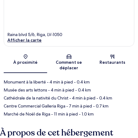
Raina blvd 5/6, Riga, LV-1050
Afficher la carte
Carte
À proximité
Comment se
Restaurants
déplacer
Monument à la liberté
- 4 min à pied
- 0.4 km
Musée des arts lettons
- 4 min à pied
- 0.4 km
Cathédrale de la nativité du Christ
- 4 min à pied
- 0.4 km
Centre Commercial Galleria Riga
- 7 min à pied
- 0.7 km
Marché de Noël de Riga
- 11 min à pied
- 1.0 km
À propos de cet hébergement