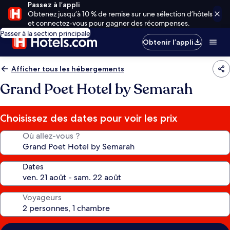
Passez à l’appli
Obtenez jusqu’à 10 % de remise sur une sélection d’hôtels
et connectez-vous pour gagner des récompenses.
Passer à la section principale
Obtenir l’appli
Afficher tous les hébergements
Grand Poet Hotel by Semarah
Choisissez des dates pour voir les prix
Où allez-vous ?
Dates
Voyageurs