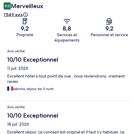
Merveilleux
9,0
1'549 avis
9,2
8,8
9,2
Propreté
Services et
Personnel et service
équipements
Avis
Avis vérifié
10/10 Exceptionnel
11 juil. 2026
Excellent hôtel a tout point de vue , nous reviendrons, vraiment
ravies
sabrina, séjour de 3 nuits
Avis vérifié
10/10 Exceptionnel
18 juil. 2026
Excellent séjour. Le concept est original et il faut s’y habituer. Le