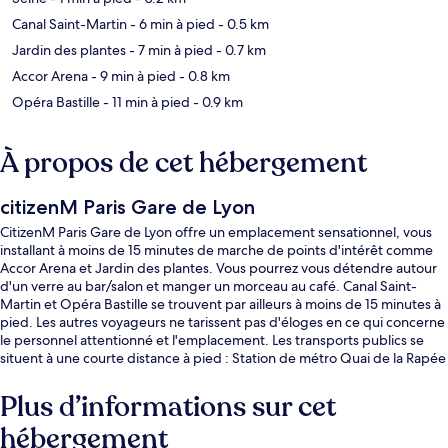
Canal Saint-Martin
- 6 min à pied
- 0.5 km
Jardin des plantes
- 7 min à pied
- 0.7 km
Accor Arena
- 9 min à pied
- 0.8 km
Opéra Bastille
- 11 min à pied
- 0.9 km
À propos de cet hébergement
citizenM Paris Gare de Lyon
CitizenM Paris Gare de Lyon offre un emplacement sensationnel, vous
installant à moins de 15 minutes de marche de points d'intérêt comme
Accor Arena et Jardin des plantes. Vous pourrez vous détendre autour
d'un verre au bar/salon et manger un morceau au café. Canal Saint-
Martin et Opéra Bastille se trouvent par ailleurs à moins de 15 minutes à
pied. Les autres voyageurs ne tarissent pas d'éloges en ce qui concerne
le personnel attentionné et l'emplacement. Les transports publics se
situent à une courte distance à pied : Station de métro Quai de la Rapée
est à 7 min et Station de métro Gare d'Austerlitz, à 9 min.
Plus d’informations sur cet
hébergement