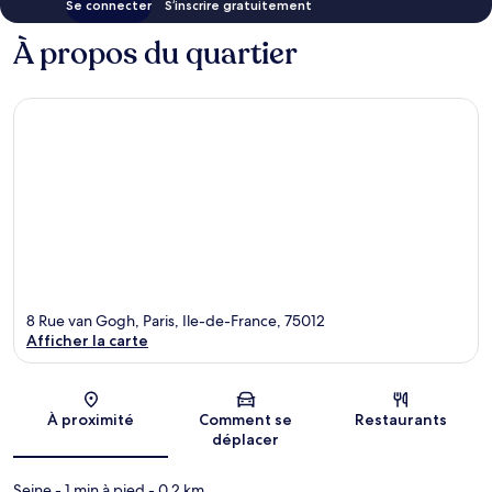
Se connecter
S’inscrire gratuitement
À propos du quartier
8 Rue van Gogh, Paris, Ile-de-France, 75012
Afficher la carte
Carte
À proximité
Comment se
Restaurants
déplacer
Seine
- 1 min à pied
- 0.2 km