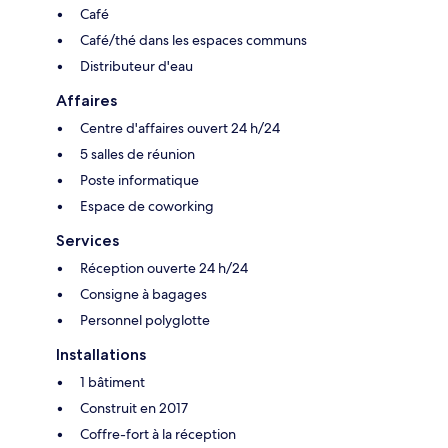
Café
Café/thé dans les espaces communs
Distributeur d'eau
Affaires
Centre d'affaires ouvert 24 h/24
5 salles de réunion
Poste informatique
Espace de coworking
Services
Réception ouverte 24 h/24
Consigne à bagages
Personnel polyglotte
Installations
1 bâtiment
Construit en 2017
Coffre-fort à la réception