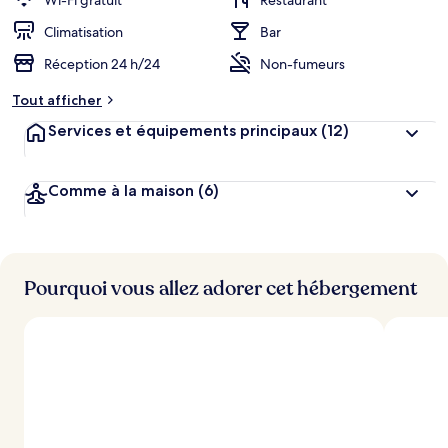
Wi-Fi gratuit
Restaurant
Climatisation
Bar
Réception 24 h/24
Non-fumeurs
Tout afficher
Services et équipements principaux
(12)
Comme à la maison
(6)
Pourquoi vous allez adorer cet hébergement