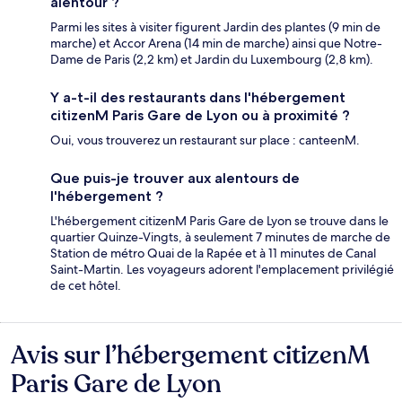
alentour ?
Parmi les sites à visiter figurent Jardin des plantes (9 min de
marche) et Accor Arena (14 min de marche) ainsi que Notre-
Dame de Paris (2,2 km) et Jardin du Luxembourg (2,8 km).
Y a-t-il des restaurants dans l'hébergement
citizenM Paris Gare de Lyon ou à proximité ?
Oui, vous trouverez un restaurant sur place : canteenM.
Que puis-je trouver aux alentours de
l'hébergement ?
L'hébergement citizenM Paris Gare de Lyon se trouve dans le
quartier Quinze-Vingts, à seulement 7 minutes de marche de
Station de métro Quai de la Rapée et à 11 minutes de Canal
Saint-Martin. Les voyageurs adorent l'emplacement privilégié
de cet hôtel.
Avis sur l’hébergement citizenM
Avis
Paris Gare de Lyon