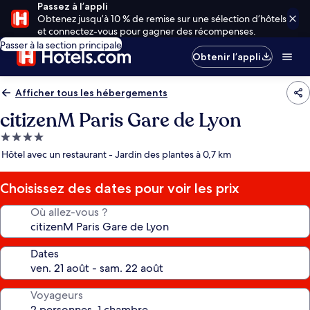
Passez à l’appli
Obtenez jusqu’à 10 % de remise sur une sélection d’hôtels
et connectez-vous pour gagner des récompenses.
Passer à la section principale
Obtenir l’appli
Afficher tous les hébergements
citizenM Paris Gare de Lyon
Hébergement
4.0 étoiles
Hôtel avec un restaurant - Jardin des plantes à 0,7 km
Choisissez des dates pour voir les prix
Où allez-vous ?
Dates
Voyageurs