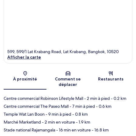
599, 599/1 Lat Krabang Road, Lat Krabang, Bangkok, 10520
Afficher la carte
Carte
À proximité
Comment se
Restaurants
déplacer
Centre commercial Robinson Lifestyle Mall
- 2 min à pied
- 0.2 km
Centre commercial The Paseo Mall
- 7 min à pied
- 0.6 km
Temple Wat Lan Boon
- 9 min à pied
- 0.8 km
Marché Marketland
- 2 min en voiture
- 1.9 km
Stade national Rajamangala
- 16 min en voiture
- 16.8 km