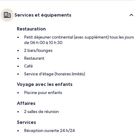
Services et équipements
Restauration
Petit déjeuner continental (avec supplément) tous les jours
de 06 h 00 à 10 h 30
2 bars/lounges
Restaurant
Café
Service d'étage (horaires limités)
Voyage avec les enfants
Piscine pour enfants
Affaires
2 salles de réunion
Services
Réception ouverte 24 h/24