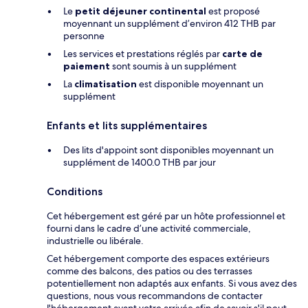
Le
petit déjeuner continental
est proposé
moyennant un supplément d’environ 412 THB par
personne
Les services et prestations réglés par
carte de
paiement
sont soumis à un supplément
La
climatisation
est disponible moyennant un
supplément
Enfants et lits supplémentaires
Des lits d'appoint sont disponibles moyennant un
supplément de 1400.0 THB par jour
Conditions
Cet hébergement est géré par un hôte professionnel et
fourni dans le cadre d’une activité commerciale,
industrielle ou libérale.
Cet hébergement comporte des espaces extérieurs
comme des balcons, des patios ou des terrasses
potentiellement non adaptés aux enfants. Si vous avez des
questions, nous vous recommandons de contacter
l'hébergement avant votre arrivée afin de savoir s'il peut