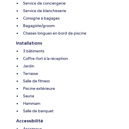
Service de conciergerie
Service de blanchisserie
Consigne à bagages
Bagagiste/groom
Chaises longues en bord de piscine
Installations
3 bâtiments
Coffre-fort à la réception
Jardin
Terrasse
Salle de fitness
Piscine extérieure
Sauna
Hammam
Salle de banquet
Accessibilité
Ascenseur