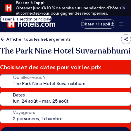
Passez à l’appli
Obtenez jusqu’à 10 % de remise sur une sélection d’hôtels
et connectez-vous pour gagner des récompenses.
Passer à la section principale
Obtenir l’appli
Afficher tous les hébergements
The Park Nine Hotel Suvarnabhumi
Choisissez des dates pour voir les prix
Où allez-vous ?
Dates
Voyageurs