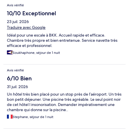
Avis
Avis vérifié
10/10 Exceptionnel
23 juil. 2026
Traduire avec Google
Idéal pour une escale à BKK. Accueil rapide et efficace.
Chambre très propre et bien entretenue. Service navette très
efficace et professionnel.
Soukhaphone, séjour de 1 nuit
Avis vérifié
6/10 Bien
31 juil. 2026
Un hôtel très bien placé pour un stop près de l’aéroport. Un très
bon petit déjeuner. Une piscine très agréable. Le seul point noir
de cet hôtel l insonorisation. Demander impérativement une
chambre qui donne sur la piscine..
Stephane, séjour de 1 nuit