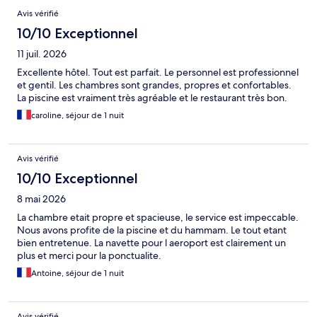
Avis vérifié
10/10 Exceptionnel
11 juil. 2026
Excellente hôtel. Tout est parfait. Le personnel est professionnel
et gentil. Les chambres sont grandes, propres et confortables.
La piscine est vraiment très agréable et le restaurant très bon.
caroline, séjour de 1 nuit
Avis vérifié
10/10 Exceptionnel
8 mai 2026
La chambre etait propre et spacieuse, le service est impeccable.
Nous avons profite de la piscine et du hammam. Le tout etant
bien entretenue. La navette pour l aeroport est clairement un
plus et merci pour la ponctualite.
Antoine, séjour de 1 nuit
Avis vérifié