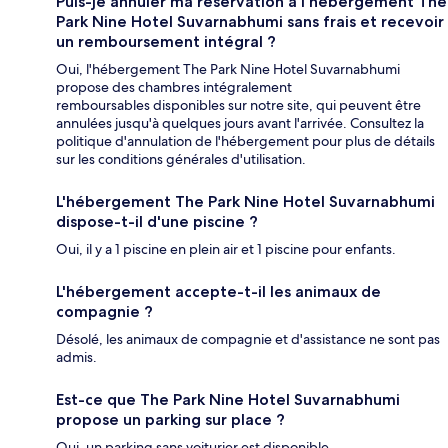
Puis-je annuler ma réservation à l'hébergement The
Park Nine Hotel Suvarnabhumi sans frais et recevoir
un remboursement intégral ?
Oui, l'hébergement The Park Nine Hotel Suvarnabhumi
propose des chambres intégralement
remboursables disponibles sur notre site, qui peuvent être
annulées jusqu'à quelques jours avant l'arrivée. Consultez la
politique d'annulation de l'hébergement pour plus de détails
sur les conditions générales d'utilisation.
L'hébergement The Park Nine Hotel Suvarnabhumi
dispose-t-il d'une piscine ?
Oui, il y a 1 piscine en plein air et 1 piscine pour enfants.
L'hébergement accepte-t-il les animaux de
compagnie ?
Désolé, les animaux de compagnie et d'assistance ne sont pas
admis.
Est-ce que The Park Nine Hotel Suvarnabhumi
propose un parking sur place ?
Oui, un parking sans voiturier est disponible.