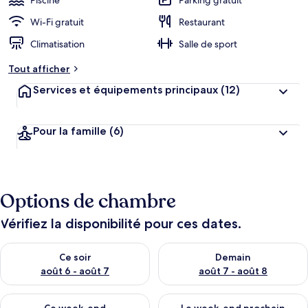
Piscine
Parking gratuit
Wi-Fi gratuit
Restaurant
Climatisation
Salle de sport
Tout afficher
Services et équipements principaux
(12)
Pour la famille
(6)
Options de chambre
Vérifiez la disponibilité pour ces dates.
Vérifier la disponibilité pour ce soir août 6 - août 7
Vérifier la disponibilité pour 
Ce soir
Demain
août 6 - août 7
août 7 - août 8
Vérifier la disponibilité pour ce week-end août 7 - août 9
Vérifier la disponibilité pour 