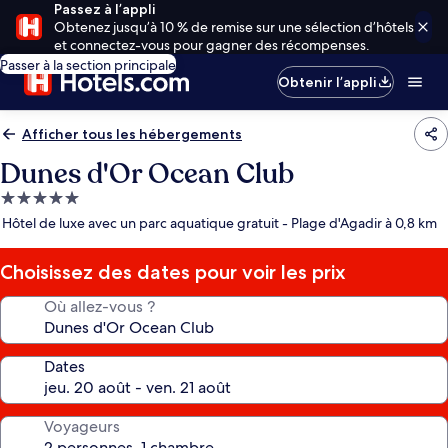
Passez à l’appli
Obtenez jusqu’à 10 % de remise sur une sélection d’hôtels
et connectez-vous pour gagner des récompenses.
Passer à la section principale
Obtenir l’appli
Afficher tous les hébergements
Dunes d'Or Ocean Club
Hébergement
5.0 étoiles
Hôtel de luxe avec un parc aquatique gratuit - Plage d'Agadir à 0,8 km
Choisissez des dates pour voir les prix
Où allez-vous ?
Dates
Voyageurs