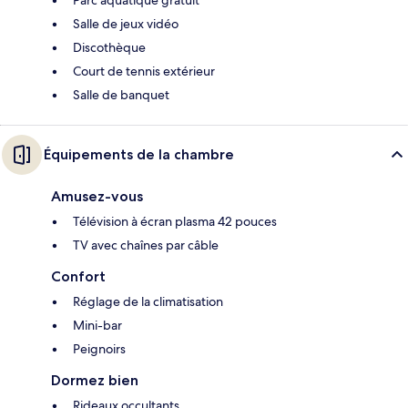
Parc aquatique gratuit
Salle de jeux vidéo
Discothèque
Court de tennis extérieur
Salle de banquet
Équipements de la chambre
Amusez-vous
Télévision à écran plasma 42 pouces
TV avec chaînes par câble
Confort
Réglage de la climatisation
Mini-bar
Peignoirs
Dormez bien
Rideaux occultants