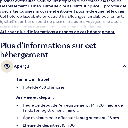
piscines extérieures, vous pourrez reprendre des forces à la table de
l'établissement Kasbah. Parmi les 4 restaurants sur place, il propose des
spécialités Cuisine marocaine et est ouvert pour le déjeuner et le dîner.
Cet hôtel de luxe abrite en outre 3 bars/lounges, un club pour enfants
(gratuit) et un bar en bord de piscine. Les autres voyageurs ne disent
que du bien en ce qui concerne le personnel attentionné.
Afficher plus d’informations à propos de cet hébergement
Plus d’informations sur cet
hébergement
Aperçu
Taille de l'hôtel
Hôtel de 438 chambres
Arrivée et départ
Heure de début de l'enregistrement : 14 h 00 ; heure de
fin de l'enregistrement : minuit.
Âge minimum pour effectuer l'enregistrement : 18 ans
L'heure de départ est 13 h 00