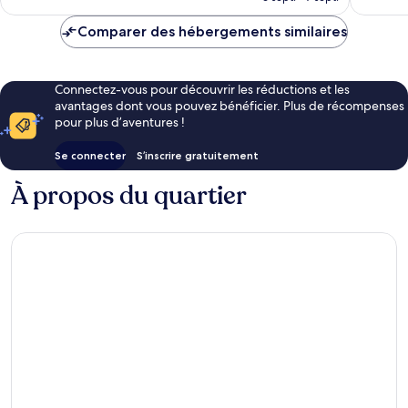
est
de
Comparer des hébergements similaires
CHF 137
Connectez-vous pour découvrir les réductions et les
avantages dont vous pouvez bénéficier. Plus de récompenses
pour plus d’aventures !
Se connecter
S’inscrire gratuitement
À propos du quartier