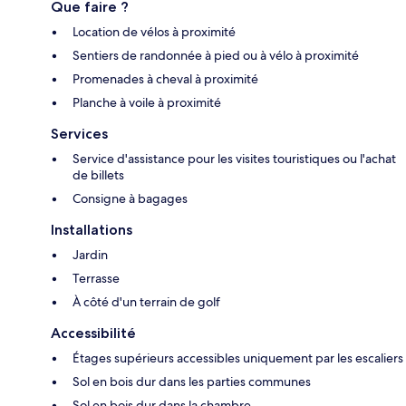
Que faire ?
Location de vélos à proximité
Sentiers de randonnée à pied ou à vélo à proximité
Promenades à cheval à proximité
Planche à voile à proximité
Services
Service d'assistance pour les visites touristiques ou l'achat
de billets
Consigne à bagages
Installations
Jardin
Terrasse
À côté d'un terrain de golf
Accessibilité
Étages supérieurs accessibles uniquement par les escaliers
Sol en bois dur dans les parties communes
Sol en bois dur dans la chambre