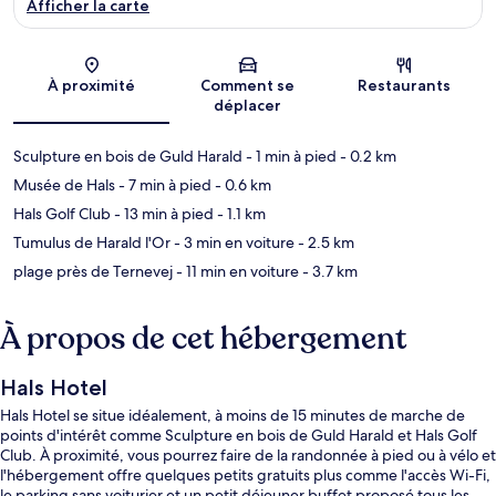
Afficher la carte
Carte
À proximité
Comment se
Restaurants
déplacer
Sculpture en bois de Guld Harald
- 1 min à pied
- 0.2 km
Musée de Hals
- 7 min à pied
- 0.6 km
Hals Golf Club
- 13 min à pied
- 1.1 km
Tumulus de Harald l'Or
- 3 min en voiture
- 2.5 km
plage près de Ternevej
- 11 min en voiture
- 3.7 km
À propos de cet hébergement
Hals Hotel
Hals Hotel se situe idéalement, à moins de 15 minutes de marche de
points d'intérêt comme Sculpture en bois de Guld Harald et Hals Golf
Club. À proximité, vous pourrez faire de la randonnée à pied ou à vélo et
l'hébergement offre quelques petits gratuits plus comme l'accès Wi-Fi,
le parking sans voiturier et un petit déjeuner buffet proposé tous les