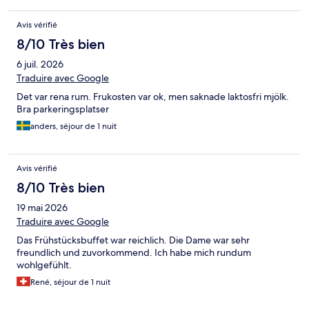
Avis vérifié
8/10 Très bien
6 juil. 2026
Traduire avec Google
Det var rena rum. Frukosten var ok, men saknade laktosfri mjölk.
Bra parkeringsplatser
anders, séjour de 1 nuit
Avis vérifié
8/10 Très bien
19 mai 2026
Traduire avec Google
Das Frühstücksbuffet war reichlich. Die Dame war sehr
freundlich und zuvorkommend. Ich habe mich rundum
wohlgefühlt.
René, séjour de 1 nuit