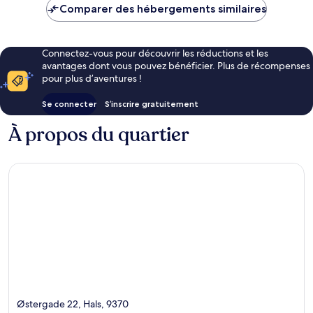
de
Comparer des hébergements similaires
CHF 105
Connectez-vous pour découvrir les réductions et les
avantages dont vous pouvez bénéficier. Plus de récompenses
pour plus d’aventures !
Se connecter
S’inscrire gratuitement
À propos du quartier
Østergade 22, Hals, 9370