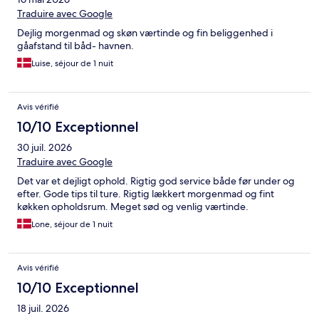
Traduire avec Google
Dejlig morgenmad og skøn værtinde og fin beliggenhed i
gåafstand til båd- havnen.
Luise, séjour de 1 nuit
Avis vérifié
10/10 Exceptionnel
30 juil. 2026
Traduire avec Google
Det var et dejligt ophold. Rigtig god service både før under og
efter. Gode tips til ture. Rigtig lækkert morgenmad og fint
køkken opholdsrum. Meget sød og venlig værtinde.
Lone, séjour de 1 nuit
Avis vérifié
10/10 Exceptionnel
18 juil. 2026