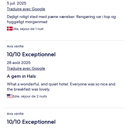
5 juil. 2025
Traduire avec Google
Dejligt roligt sted med pæne værelser. Rengøring var i top og
hyggeligt morgenmad
Ulla, séjour de 1 nuit
Avis vérifié
10/10 Exceptionnel
28 août 2025
Traduire avec Google
A gem in Hals
What a wonderful, and quiet hotel. Everyone was so nice and
the breakfast was lovely.
Edie, séjour de 2 nuits
Avis vérifié
10/10 Exceptionnel