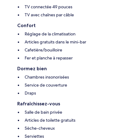
TV connectée 49 pouces
TV avec chaînes par câble
Confort
Réglage de la climatisation
Articles gratuits dans le mini-bar
Cafetière/bouilloire
Fer et planche à repasser
Dormez bien
Chambres insonorisées
Service de couverture
Draps
Rafraîchissez-vous
Salle de bain privée
Articles de toilette gratuits
Sèche-cheveux
Serviettes