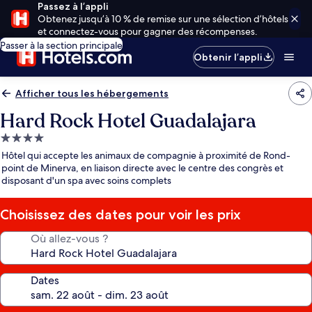
Passez à l’appli
Obtenez jusqu’à 10 % de remise sur une sélection d’hôtels
et connectez-vous pour gagner des récompenses.
Passer à la section principale
Obtenir l’appli
Afficher tous les hébergements
Hard Rock Hotel Guadalajara
Hébergement
4.0 étoiles
Hôtel qui accepte les animaux de compagnie à proximité de Rond-
point de Minerva, en liaison directe avec le centre des congrès et
disposant d'un spa avec soins complets
Choisissez des dates pour voir les prix
Où allez-vous ?
Dates