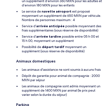
un supplément d’environ 360 MXN pour les adultes et
d’environ 180 MXN pour les enfants
Le service de
navette aéroport
est proposé
moyennant un supplément de 650 MXN par véhicule.
Nombre de personnes maximum : 4
Service d’
arrivée anticipée
possible moyennant des
frais supplémentaires (sous réserve de disponibilité)
Service d’
arrivée tardive
possible entre 05 h 00 et
15 h 00, moyennant un supplément
Possibilité de
départ tardif
moyennant un
supplément (sous réserve de disponibilité)
Animaux domestiques
Les animaux d'assistance ne sont soumis à aucuns frais
Dépôt de garantie pour animal de compagnie : 2000
MXN par séjour
Les animaux de compagnie sont admis moyennant un
supplément de 1400 MXN par animal (le prix peut
varier selon la durée du séjour)
Parking