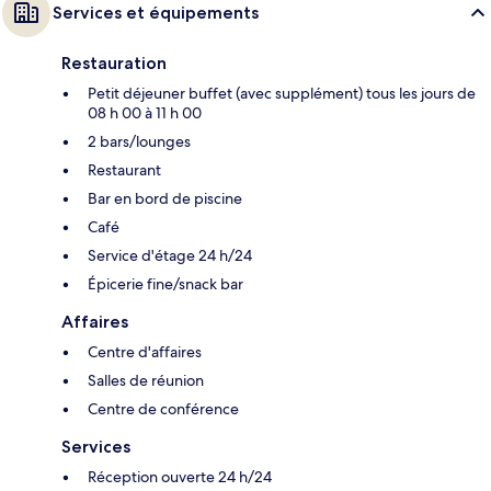
Services et équipements
Restauration
Petit déjeuner buffet (avec supplément) tous les jours de
08 h 00 à 11 h 00
2 bars/lounges
Restaurant
Bar en bord de piscine
Café
Service d'étage 24 h/24
Épicerie fine/snack bar
Affaires
Centre d'affaires
Salles de réunion
Centre de conférence
Services
Réception ouverte 24 h/24