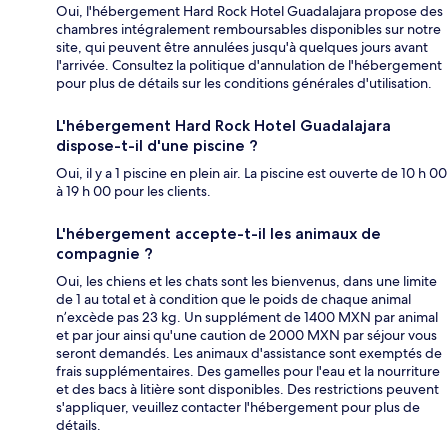
Oui, l'hébergement Hard Rock Hotel Guadalajara propose des
chambres intégralement remboursables disponibles sur notre
site, qui peuvent être annulées jusqu'à quelques jours avant
l'arrivée. Consultez la politique d'annulation de l'hébergement
pour plus de détails sur les conditions générales d'utilisation.
L'hébergement Hard Rock Hotel Guadalajara
dispose-t-il d'une piscine ?
Oui, il y a 1 piscine en plein air. La piscine est ouverte de 10 h 00
à 19 h 00 pour les clients.
L'hébergement accepte-t-il les animaux de
compagnie ?
Oui, les chiens et les chats sont les bienvenus, dans une limite
de 1 au total et à condition que le poids de chaque animal
n’excède pas 23 kg. Un supplément de 1400 MXN par animal
et par jour ainsi qu'une caution de 2000 MXN par séjour vous
seront demandés. Les animaux d'assistance sont exemptés de
frais supplémentaires. Des gamelles pour l'eau et la nourriture
et des bacs à litière sont disponibles. Des restrictions peuvent
s'appliquer, veuillez contacter l'hébergement pour plus de
détails.