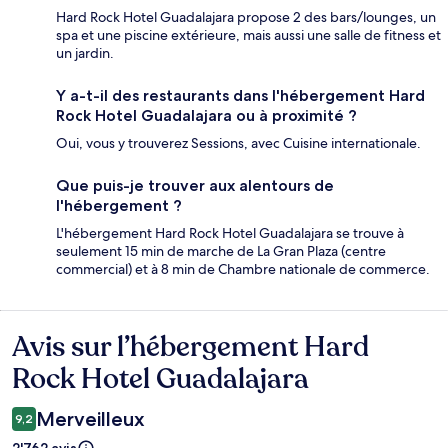
Hard Rock Hotel Guadalajara propose 2 des bars/lounges, un
spa et une piscine extérieure, mais aussi une salle de fitness et
un jardin.
Y a-t-il des restaurants dans l'hébergement Hard
Rock Hotel Guadalajara ou à proximité ?
Oui, vous y trouverez Sessions, avec Cuisine internationale.
Que puis-je trouver aux alentours de
l'hébergement ?
L'hébergement Hard Rock Hotel Guadalajara se trouve à
seulement 15 min de marche de La Gran Plaza (centre
commercial) et à 8 min de Chambre nationale de commerce.
Avis sur l’hébergement Hard
Avis
Rock Hotel Guadalajara
Merveilleux
9,2
2'762 avis