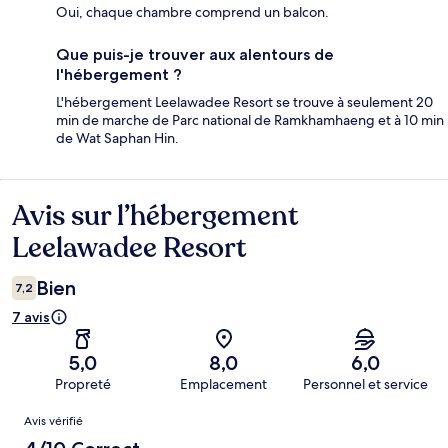
Oui, chaque chambre comprend un balcon.
Que puis-je trouver aux alentours de
l'hébergement ?
L'hébergement Leelawadee Resort se trouve à seulement 20
min de marche de Parc national de Ramkhamhaeng et à 10 min
de Wat Saphan Hin.
Avis sur l’hébergement
Avis
Leelawadee Resort
Bien
7,2
7 avis
5,0
8,0
6,0
Propreté
Emplacement
Personnel et service
Avis
Avis vérifié