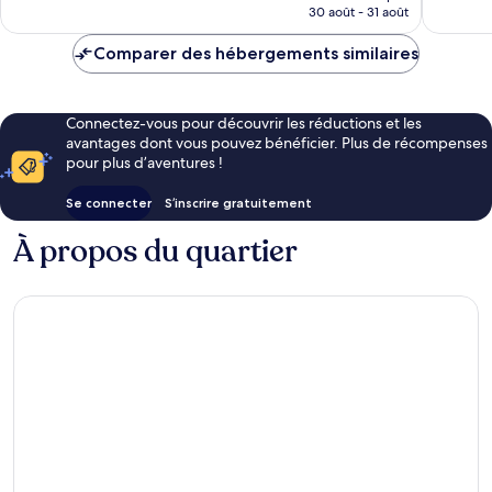
prix
30 août - 31 août
est
de
Comparer des hébergements similaires
CHF 34
Connectez-vous pour découvrir les réductions et les
avantages dont vous pouvez bénéficier. Plus de récompenses
pour plus d’aventures !
Se connecter
S’inscrire gratuitement
À propos du quartier