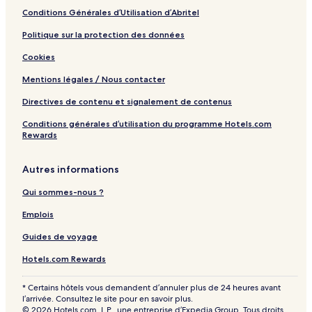
Conditions Générales d’Utilisation d’Abritel
Politique sur la protection des données
Cookies
Mentions légales / Nous contacter
Directives de contenu et signalement de contenus
Conditions générales d’utilisation du programme Hotels.com
Rewards
Autres informations
Qui sommes-nous ?
Emplois
Guides de voyage
Hotels.com Rewards
* Certains hôtels vous demandent d’annuler plus de 24 heures avant
l’arrivée. Consultez le site pour en savoir plus.
© 2026 Hotels.com, L.P., une entreprise d’Expedia Group. Tous droits