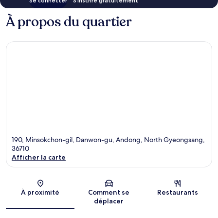
Se connecter
S’inscrire gratuitement
À propos du quartier
190, Minsokchon-gil, Danwon-gu, Andong, North Gyeongsang,
36710
Afficher la carte
Carte
À proximité
Comment se
Restaurants
déplacer