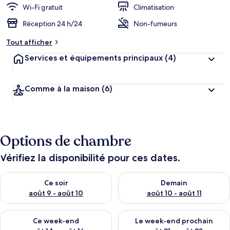
Wi-Fi gratuit
Climatisation
Réception 24 h/24
Non-fumeurs
Tout afficher
Services et équipements principaux
(4)
Comme à la maison
(6)
Options de chambre
Vérifiez la disponibilité pour ces dates.
Vérifier la disponibilité pour ce soir août 9 - août 10
Vérifier la disponibilité pour 
Ce soir
Demain
août 9 - août 10
août 10 - août 11
Vérifier la disponibilité pour ce week-end août 14 - août 16
Vérifier la disponibilité pour
Ce week-end
Le week-end prochain