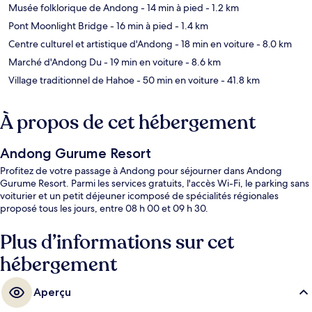
Musée folklorique de Andong
- 14 min à pied
- 1.2 km
Pont Moonlight Bridge
- 16 min à pied
- 1.4 km
Centre culturel et artistique d'Andong
- 18 min en voiture
- 8.0 km
Marché d'Andong Du
- 19 min en voiture
- 8.6 km
Village traditionnel de Hahoe
- 50 min en voiture
- 41.8 km
À propos de cet hébergement
Andong Gurume Resort
Profitez de votre passage à Andong pour séjourner dans Andong
Gurume Resort. Parmi les services gratuits, l'accès Wi-Fi, le parking sans
voiturier et un petit déjeuner icomposé de spécialités régionales
proposé tous les jours, entre 08 h 00 et 09 h 30.
Plus d’informations sur cet
hébergement
Aperçu