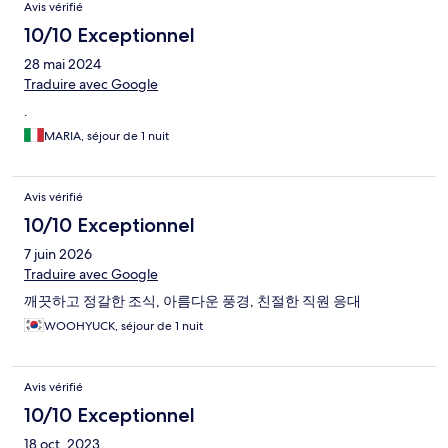
Avis vérifié
10/10 Exceptionnel
28 mai 2024
Traduire avec Google
.
MARIA, séjour de 1 nuit
Avis vérifié
10/10 Exceptionnel
7 juin 2026
Traduire avec Google
깨끗하고 정갈한 조식, 아름다운 풍경, 친절한 직원 응대
WOOHYUCK, séjour de 1 nuit
Avis vérifié
10/10 Exceptionnel
18 oct. 2023