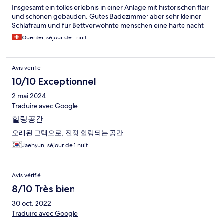
Insgesamt ein tolles erlebnis in einer Anlage mit historischen flair
und schönen gebäuden. Gutes Badezimmer aber sehr kleiner
Schlafraum und für Bettverwöhnte menschen eine harte nacht
Guenter, séjour de 1 nuit
Avis vérifié
10/10 Exceptionnel
2 mai 2024
Traduire avec Google
힐링공간
오래된 고택으로, 진정 힐링되는 공간
Jaehyun, séjour de 1 nuit
Avis vérifié
8/10 Très bien
30 oct. 2022
Traduire avec Google