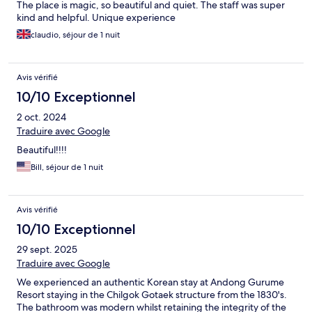
The place is magic, so beautiful and quiet. The staff was super
kind and helpful. Unique experience
claudio, séjour de 1 nuit
Avis vérifié
10/10 Exceptionnel
2 oct. 2024
Traduire avec Google
Beautiful!!!!
Bill, séjour de 1 nuit
Avis vérifié
10/10 Exceptionnel
29 sept. 2025
Traduire avec Google
We experienced an authentic Korean stay at Andong Gurume
Resort staying in the Chilgok Gotaek structure from the 1830's.
The bathroom was modern whilst retaining the integrity of the