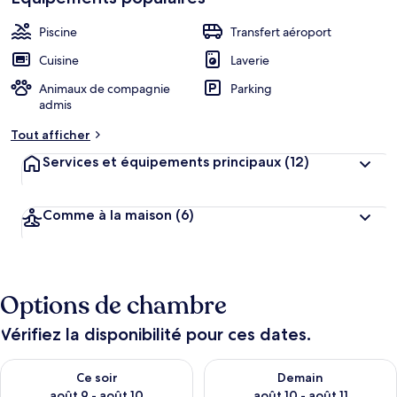
Piscine
Transfert aéroport
Cuisine
Laverie
Animaux de compagnie
Parking
admis
Tout afficher
Services et équipements principaux
(12)
Comme à la maison
(6)
Options de chambre
Vérifiez la disponibilité pour ces dates.
Vérifier la disponibilité pour ce soir août 9 - août 10
Vérifier la disponibilité pour 
Ce soir
Demain
août 9 - août 10
août 10 - août 11