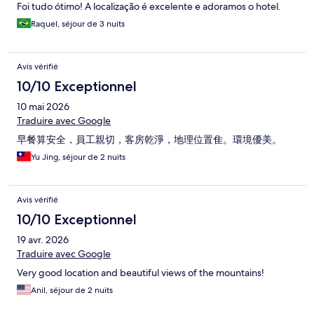
Foi tudo ótimo! A localização é excelente e adoramos o hotel.
Raquel, séjour de 3 nuits
Avis vérifié
10/10 Exceptionnel
10 mai 2026
Traduire avec Google
早餐算安全，員工親切，客房乾淨，地理位置隹。環境優美。
Yu Jing, séjour de 2 nuits
Avis vérifié
10/10 Exceptionnel
19 avr. 2026
Traduire avec Google
Very good location and beautiful views of the mountains!
Anil, séjour de 2 nuits