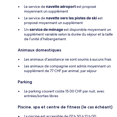
Le service de
navette aéroport
est proposé
moyennant un supplément
Le service de
navette vers les pistes de ski
est
proposé moyennant un supplément
Un
service de ménage
est disponible moyennant un
supplément variable selon la durée du séjour et la taille
de l’unité d’hébergement
Animaux domestiques
Les animaux d'assistance ne sont soumis à aucuns frais
Les animaux de compagnie sont admis moyennant un
supplément de 77 CHF par animal, par séjour
Parking
Le parking couvert coûte 15.00 CHF par nuit, avec
entrées/sorties libres
Piscine, spa et centre de fitness (le cas échéant)
La piscine est accessible de 07 h 30 à 21 h 00