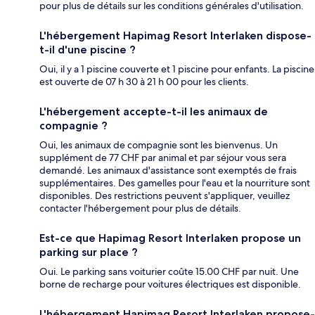
pour plus de détails sur les conditions générales d'utilisation.
L'hébergement Hapimag Resort Interlaken dispose-
t-il d'une piscine ?
Oui, il y a 1 piscine couverte et 1 piscine pour enfants. La piscine
est ouverte de 07 h 30 à 21 h 00 pour les clients.
L'hébergement accepte-t-il les animaux de
compagnie ?
Oui, les animaux de compagnie sont les bienvenus. Un
supplément de 77 CHF par animal et par séjour vous sera
demandé. Les animaux d'assistance sont exemptés de frais
supplémentaires. Des gamelles pour l'eau et la nourriture sont
disponibles. Des restrictions peuvent s'appliquer, veuillez
contacter l'hébergement pour plus de détails.
Est-ce que Hapimag Resort Interlaken propose un
parking sur place ?
Oui. Le parking sans voiturier coûte 15.00 CHF par nuit. Une
borne de recharge pour voitures électriques est disponible.
L'hébergement Hapimag Resort Interlaken propose-