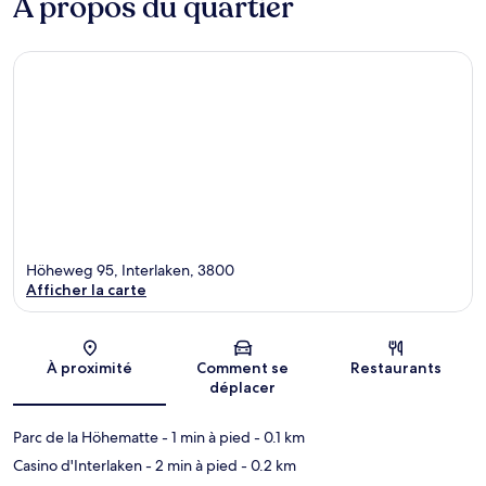
À propos du quartier
Höheweg 95, Interlaken, 3800
Afficher la carte
Carte
À proximité
Comment se
Restaurants
déplacer
Parc de la Höhematte
- 1 min à pied
- 0.1 km
Casino d'Interlaken
- 2 min à pied
- 0.2 km