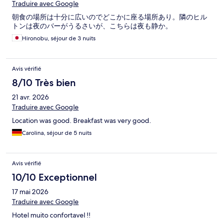
Traduire avec Google
朝食の場所は十分に広いのでどこかに座る場所あり。隣のヒル
トンは夜のバーがうるさいが、こちらは夜も静か。
Hironobu, séjour de 3 nuits
Avis vérifié
8/10 Très bien
21 avr. 2026
Traduire avec Google
Location was good. Breakfast was very good.
Carolina, séjour de 5 nuits
Avis vérifié
10/10 Exceptionnel
17 mai 2026
Traduire avec Google
Hotel muito confortavel !!