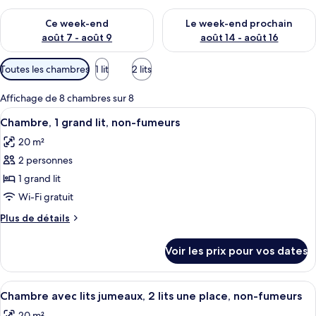
Vérifier la disponibilité pour ce week-end août 7 - août 9
Vérifier la disponibilité pour 
Ce week-end
Le week-end prochain
août 7 - août 9
août 14 - août 16
Filtres
Toutes les chambres
1 lit
2 lits
disponibles
pour
Affichage de 8 chambres sur 8
les
Afficher
Une chambre d’hôtel avec un lit, un b
8
Chambre, 1 grand lit, non-fumeurs
chambres
toutes
20 m²
les
2 personnes
photos
pour
1 grand lit
ce
Wi-Fi gratuit
type
Plus
Plus de détails
de
de
chambre :
détails
Voir les prix pour vos dates
sur
Chambre,
le
1
type
Afficher
Une chambre d’hôtel avec deux lits, un
grand
6
de
Chambre avec lits jumeaux, 2 lits une place, non-fumeurs
toutes
chambre
lit,
20 m²