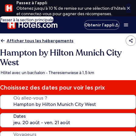
Passez à l’appli
Obtenez jusqu’à 10 % de remise sur une sélection d’hôtels
et connectez-vous pour gagner des récompenses.
Passer à la section principale
Obtenir l’appli
Afficher tous les hébergements
Hampton by Hilton Munich City
West
Hôtel avec un bar/salon - Theresienwiese à 1,5 km
Choisissez des dates pour voir les prix
Où allez-vous ?
Dates
Voyageurs