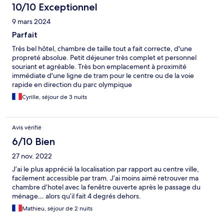
10/10 Exceptionnel
9 mars 2024
Parfait
Très bel hôtel, chambre de taille tout a fait correcte, d'une
propreté absolue. Petit déjeuner très complet et personnel
souriant et agréable. Très bon emplacement à proximité
immédiate d'une ligne de tram pour le centre ou de la voie
rapide en direction du parc olympique
Cyrille, séjour de 3 nuits
Avis vérifié
6/10 Bien
27 nov. 2022
J’ai le plus apprécié la localisation par rapport au centre ville,
facilement accessible par tram. J’ai moins aimé retrouver ma
chambre d’hotel avec la fenêtre ouverte après le passage du
ménage… alors qu’il fait 4 degrés dehors.
Mathieu, séjour de 2 nuits