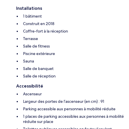
Installations
1 bâtiment
Construit en 2018
Coffre-fort à la réception
Terrasse
Salle de fitness
Piscine extérieure
Sauna
Salle de banquet
Salle de réception
Accessibilité
Ascenseur
Largeur des portes de l’ascenseur (en cm) : 91
Parking accessible aux personnes à mobilité réduite
1 places de parking accessibles aux personnes à mobilité
réduite sur place
Toilettes publiques accessibles en fauteuil roulant