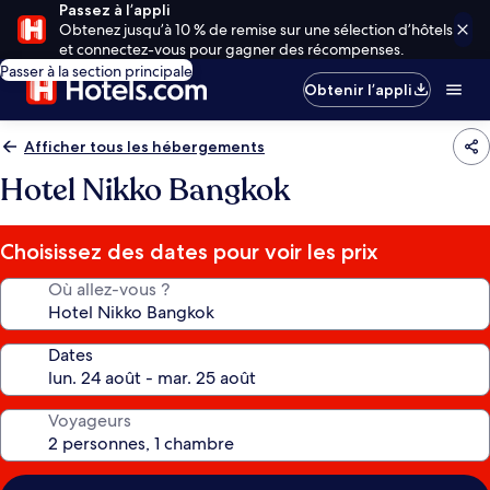
Passez à l’appli
Obtenez jusqu’à 10 % de remise sur une sélection d’hôtels
et connectez-vous pour gagner des récompenses.
Passer à la section principale
Obtenir l’appli
Afficher tous les hébergements
Hotel Nikko Bangkok
Choisissez des dates pour voir les prix
Où allez-vous ?
Dates
Voyageurs