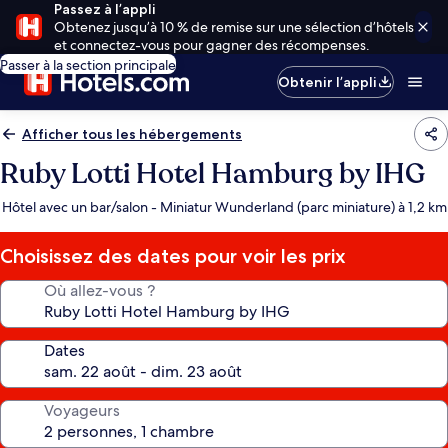
Passez à l’appli
Obtenez jusqu’à 10 % de remise sur une sélection d’hôtels
et connectez-vous pour gagner des récompenses.
Passer à la section principale
Obtenir l’appli
Afficher tous les hébergements
Ruby Lotti Hotel Hamburg by IHG
Hôtel avec un bar/salon - Miniatur Wunderland (parc miniature) à 1,2 km
Choisissez des dates pour voir les prix
Où allez-vous ?
Dates
Voyageurs