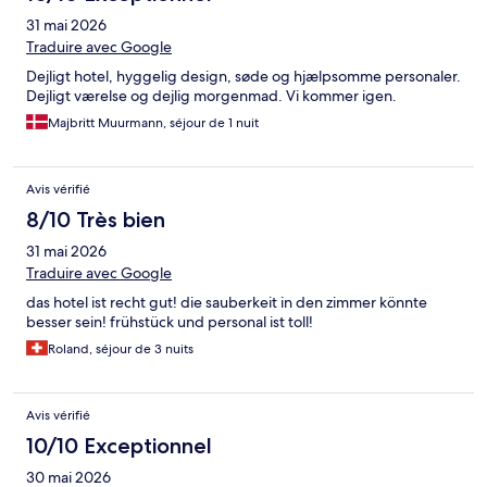
31 mai 2026
Traduire avec Google
Dejligt hotel, hyggelig design, søde og hjælpsomme personaler.
Dejligt værelse og dejlig morgenmad. Vi kommer igen.
Majbritt Muurmann, séjour de 1 nuit
Avis vérifié
8/10 Très bien
31 mai 2026
Traduire avec Google
das hotel ist recht gut! die sauberkeit in den zimmer könnte
besser sein! frühstück und personal ist toll!
Roland, séjour de 3 nuits
Avis vérifié
10/10 Exceptionnel
30 mai 2026