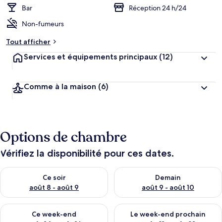
Bar
Réception 24 h/24
Non-fumeurs
Tout afficher
Services et équipements principaux
(12)
Comme à la maison
(6)
Options de chambre
Vérifiez la disponibilité pour ces dates.
Vérifier la disponibilité pour ce soir août 8 - août 9
Vérifier la disponibilité pour 
Ce soir
Demain
août 8 - août 9
août 9 - août 10
Vérifier la disponibilité pour ce week-end août 14 - août 16
Vérifier la disponibilité pour
Ce week-end
Le week-end prochain