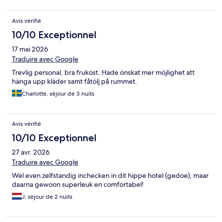
Avis vérifié
10/10 Exceptionnel
17 mai 2026
Traduire avec Google
Trevlig personal, bra frukost. Hade önskat mer möjlighet att
hänga upp kläder samt fåtölj på rummet.
Charlotte, séjour de 3 nuits
Avis vérifié
10/10 Exceptionnel
27 avr. 2026
Traduire avec Google
Wel even zelfstandig inchecken in dit hippe hotel (gedoe), maar
daarna gewoon superleuk en comfortabel!
J, séjour de 2 nuits