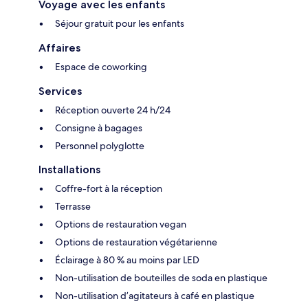
Voyage avec les enfants
Séjour gratuit pour les enfants
Affaires
Espace de coworking
Services
Réception ouverte 24 h/24
Consigne à bagages
Personnel polyglotte
Installations
Coffre-fort à la réception
Terrasse
Options de restauration vegan
Options de restauration végétarienne
Éclairage à 80 % au moins par LED
Non-utilisation de bouteilles de soda en plastique
Non-utilisation d’agitateurs à café en plastique