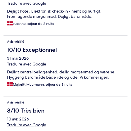
Traduire avec Google
Dejligt hotel. Elektronisk check-in - nemt og hurtigt.
Fremragende morgenmad. Dejligt barområde.
susanne, séjour de 2 nuits
Avis vérifié
10/10 Exceptionnel
31 mai 2026
Traduire avec Google
Dejligt central beliggenhed, dejlig morgenmad og værelse.
Hyggelig barområde både i de og ude. Vi kommer igen.
Majbritt Muurmann, séjour de 3 nuits
Avis vérifié
8/10 Très bien
10 avr. 2026
Traduire avec Google