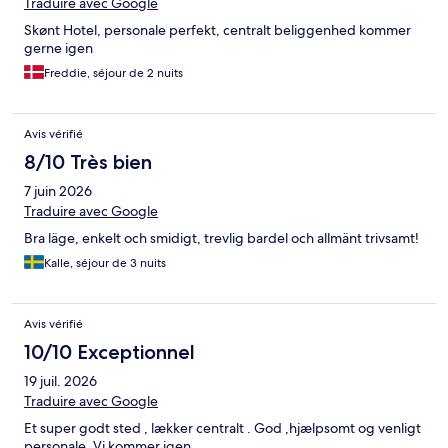
Traduire avec Google
Skønt Hotel, personale perfekt, centralt beliggenhed kommer
gerne igen
Freddie, séjour de 2 nuits
Avis vérifié
8/10 Très bien
7 juin 2026
Traduire avec Google
Bra läge, enkelt och smidigt, trevlig bardel och allmänt trivsamt!
Kalle, séjour de 3 nuits
Avis vérifié
10/10 Exceptionnel
19 juil. 2026
Traduire avec Google
Et super godt sted , lækker centralt . God ,hjælpsomt og venligt
personale. Vi kommer igen