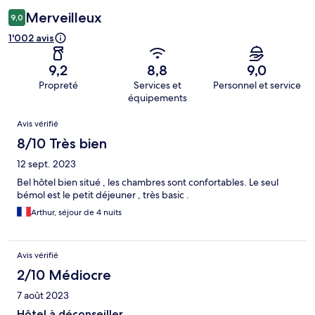
Merveilleux
9,0
1'002 avis
9,2
8,8
9,0
Propreté
Services et
Personnel et service
équipements
Avis
Avis vérifié
8/10 Très bien
12 sept. 2023
Bel hôtel bien situé , les chambres sont confortables. Le seul
bémol est le petit déjeuner , très basic .
Arthur, séjour de 4 nuits
Avis vérifié
2/10 Médiocre
7 août 2023
Hôtel à déconseiller