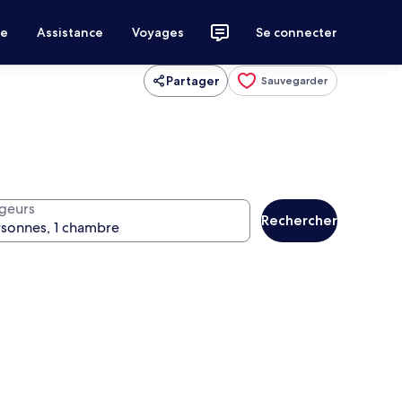
ce
Assistance
Voyages
Se connecter
Partager
Sauvegarder
geurs
Rechercher