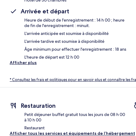
Arrivée et départ
Heure de début de l'enregistrement : 14 h 00 ; heure
de fin de l'enregistrement : minuit.
L'arrivée anticipée est soumise à disponibilité
L'arrivée tardive est soumise à disponibilité
Âge minimum pour effectuer l'enregistrement : 18 ans
L'heure de départ est 12 h 00
Afficher plus
* Consultez les frais et politiques pour en savoir plus et connaître les f
Restauration
Petit déjeuner buffet gratuit tous les jours de 08 h 00
à 10 h 00
Restaurant
Afficher tous les services et équipements de l’hébergement