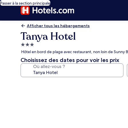
Passer à la section principale
Afficher tous les hébergements
Tanya Hotel
Hébergement
3.0 étoiles
Hôtel en bord de plage avec restaurant, non loin de Sunny 
Choisissez des dates pour voir les prix
Où allez-vous ?
Galerie
photos
de
l’hébergement
Tanya
Hotel