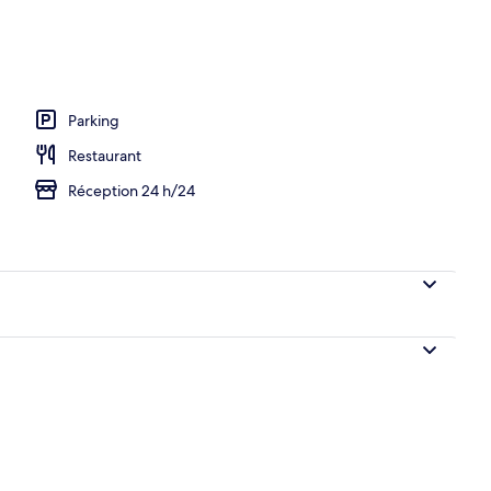
térieur
Parking
Restaurant
Réception 24 h/24