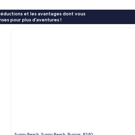
réductions et les avantages dont vous
ses pour plus d’aventures !
Sunny Beach, Sunny Beach, Burgas, 8240