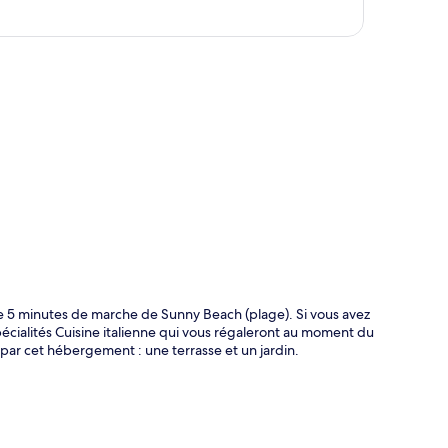
te
e 5 minutes de marche de Sunny Beach (plage). Si vous avez
pécialités Cuisine italienne qui vous régaleront au moment du
 par cet hébergement : une terrasse et un jardin.