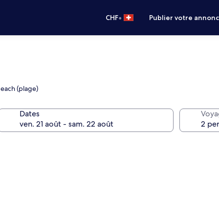
•
CHF
Publier votre annon
Beach (plage)
Dates
Voya