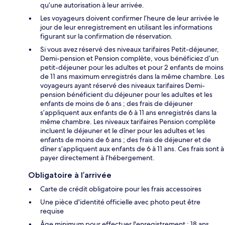
qu’une autorisation à leur arrivée.
Les voyageurs doivent confirmer l’heure de leur arrivée le
jour de leur enregistrement en utilisant les informations
figurant sur la confirmation de réservation.
Si vous avez réservé des niveaux tarifaires Petit-déjeuner,
Demi-pension et Pension complète, vous bénéficiez d’un
petit-déjeuner pour les adultes et pour 2 enfants de moins
de 11 ans maximum enregistrés dans la même chambre. Les
voyageurs ayant réservé des niveaux tarifaires Demi-
pension bénéficient du déjeuner pour les adultes et les
enfants de moins de 6 ans ; des frais de déjeuner
s’appliquent aux enfants de 6 à 11 ans enregistrés dans la
même chambre. Les niveaux tarifaires Pension complète
incluent le déjeuner et le dîner pour les adultes et les
enfants de moins de 6 ans ; des frais de déjeuner et de
dîner s’appliquent aux enfants de 6 à 11 ans. Ces frais sont à
payer directement à l’hébergement.
Obligatoire à l’arrivée
Carte de crédit obligatoire pour les frais accessoires
Une pièce d'identité officielle avec photo peut être
requise
Âge minimum pour effectuer l'enregistrement : 18 ans