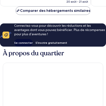
prix
20 août - 21 août
est
de
Comparer des hébergements similaires
CHF 86
Connectez-vous pour découvrir les réductions et les
avantages dont vous pouvez bénéficier. Plus de récompenses
pour plus d’aventures !
Se connecter
S’inscrire gratuitement
À propos du quartier