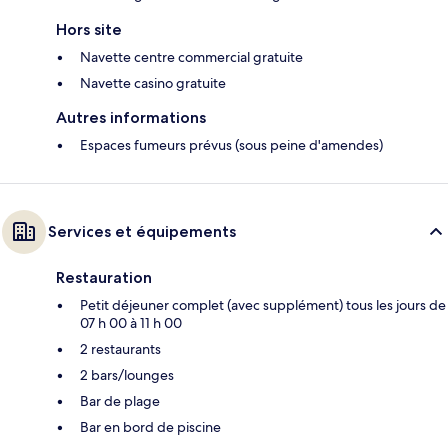
Hors site
Navette centre commercial gratuite
Navette casino gratuite
Autres informations
Espaces fumeurs prévus (sous peine d'amendes)
Services et équipements
Restauration
Petit déjeuner complet (avec supplément) tous les jours de
07 h 00 à 11 h 00
2 restaurants
2 bars/lounges
Bar de plage
Bar en bord de piscine