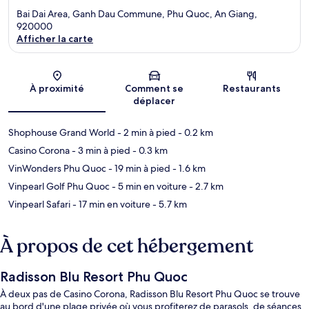
Bai Dai Area, Ganh Dau Commune, Phu Quoc, An Giang,
920000
Afficher la carte
Carte
À proximité
Comment se
Restaurants
déplacer
Shophouse Grand World
- 2 min à pied
- 0.2 km
Casino Corona
- 3 min à pied
- 0.3 km
VinWonders Phu Quoc
- 19 min à pied
- 1.6 km
Vinpearl Golf Phu Quoc
- 5 min en voiture
- 2.7 km
Vinpearl Safari
- 17 min en voiture
- 5.7 km
À propos de cet hébergement
Radisson Blu Resort Phu Quoc
À deux pas de Casino Corona, Radisson Blu Resort Phu Quoc se trouve
au bord d'une plage privée où vous profiterez de parasols, de séances