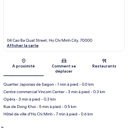
04 Cao Ba Quat Street, Ho Chi Minh City, 70000
Afficher la carte
Carte
À proximité
Comment se
Restaurants
déplacer
Quartier Japonais de Saigon
- 1 min à pied
- 0.0 km
Centre commercial Vincom Center
- 3 min à pied
- 0.3 km
Opéra
- 3 min à pied
- 0.3 km
Rue de Dong Khoi
- 5 min à pied
- 0.5 km
Hôtel de ville d'Ho Chi Minh
- 7 min à pied
- 0.6 km