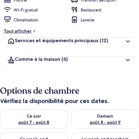
Piscine
Transfert aéroport
Wi-Fi gratuit
Restaurant
Climatisation
Laverie
Tout afficher
Services et équipements principaux
(12)
Comme à la maison
(6)
Options de chambre
Vérifiez la disponibilité pour ces dates.
Vérifier la disponibilité pour ce soir août 7 - août 8
Vérifier la disponibilité pour 
Ce soir
Demain
août 7 - août 8
août 8 - août 9
Vérifier la disponibilité pour ce week-end août 7 - août 9
Vérifier la disponibilité pour 