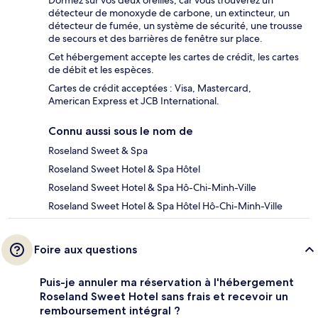
Dormez sur vos deux oreilles, car vous trouverez un
détecteur de monoxyde de carbone, un extincteur, un
détecteur de fumée, un système de sécurité, une trousse
de secours et des barrières de fenêtre sur place.
Cet hébergement accepte les cartes de crédit, les cartes
de débit et les espèces.
Cartes de crédit acceptées : Visa, Mastercard,
American Express et JCB International.
Connu aussi sous le nom de
Roseland Sweet & Spa
Roseland Sweet Hotel & Spa Hôtel
Roseland Sweet Hotel & Spa Hô-Chi-Minh-Ville
Roseland Sweet Hotel & Spa Hôtel Hô-Chi-Minh-Ville
Foire aux questions
Puis-je annuler ma réservation à l'hébergement
Roseland Sweet Hotel sans frais et recevoir un
remboursement intégral ?