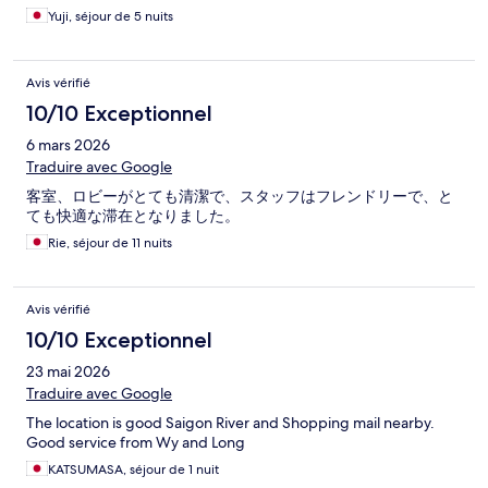
Yuji, séjour de 5 nuits
Avis vérifié
10/10 Exceptionnel
6 mars 2026
Traduire avec Google
客室、ロビーがとても清潔で、スタッフはフレンドリーで、と
ても快適な滞在となりました。
Rie, séjour de 11 nuits
Avis vérifié
10/10 Exceptionnel
23 mai 2026
Traduire avec Google
The location is good Saigon River and Shopping mail nearby.
Good service from Wy and Long
KATSUMASA, séjour de 1 nuit