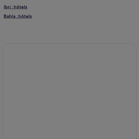
Ibri : hôtels
Bahla : hôtels