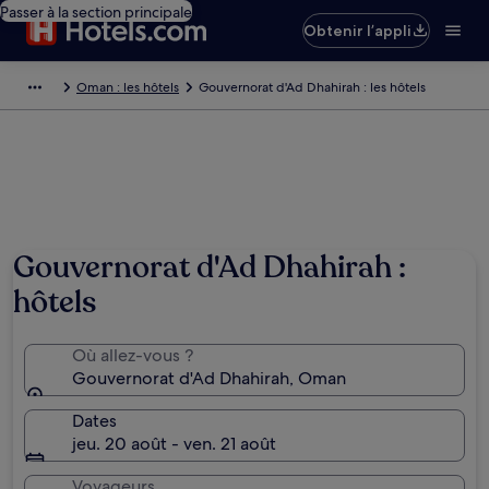
Passer à la section principale
Obtenir l’appli
Oman : les hôtels
Gouvernorat d'Ad Dhahirah : les hôtels
Gouvernorat d'Ad Dhahirah :
hôtels
Où allez-vous ?
Gouvernorat d'Ad Dhahirah, Oman
Dates
jeu. 20 août - ven. 21 août
Voyageurs