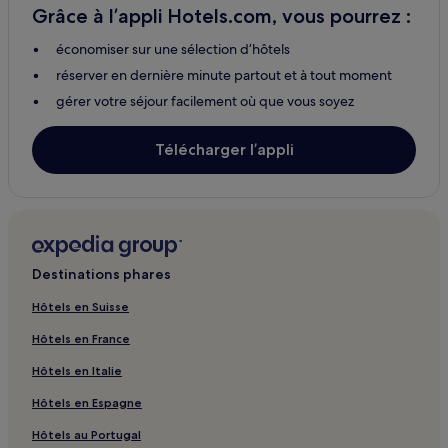
Grâce à l’appli Hotels.com, vous pourrez :
économiser sur une sélection d’hôtels
réserver en dernière minute partout et à tout moment
gérer votre séjour facilement où que vous soyez
Télécharger l’appli
Destinations phares
Hôtels en Suisse
Hôtels en France
Hôtels en Italie
Hôtels en Espagne
Hôtels au Portugal