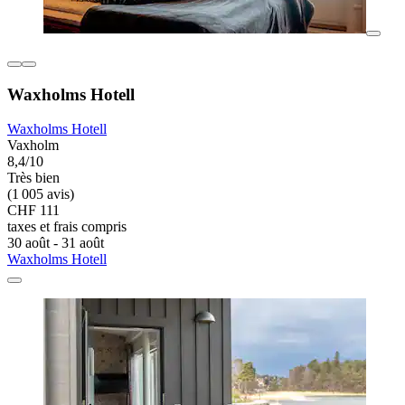
Waxholms Hotell
Waxholms Hotell
Vaxholm
8,4/10
Très bien
(1 005 avis)
CHF 111
taxes et frais compris
30 août - 31 août
Waxholms Hotell