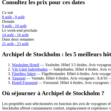
Consultez les prix pour ces dates
Ce soir
8 août - 9 août
Demain
9 août - 10 août
Le week-end prochain
14 août - 16 août
Dans deux semaines
21 août - 23 août
Archipel de Stockholm : les 5 meilleurs hôt
Waxholms Hotell
— Vaxholm. Hôtel 3.5 étoiles. Avis voyageurs
Vår Gård Saltsjöbaden
— Saltsjobaden. Hôtel 4 étoiles. Avis v
Fågelbro Säteri
— Fågelbrolandet. Hôtel 4 étoiles. Avis voyage
Yasuragi
— Varmdo. Hôtel 4 étoiles. Avis voyageurs : 8,4/10 —
Hotell Furusund
— Furusund. Hôtel 4 étoiles. Avis voyageurs 
Où séjourner à Archipel de Stockholm ?
Les propriétés sont sélectionnées en fonction des avis de voyageurs ré
Stockholm offrent constamment confort, emplacement et expérience v