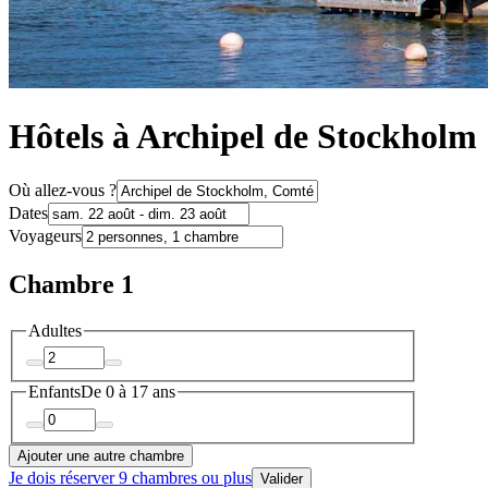
Hôtels à Archipel de Stockholm
Où allez-vous ?
Dates
Voyageurs
Chambre 1
Adultes
Enfants
De 0 à 17 ans
Ajouter une autre chambre
Je dois réserver 9 chambres ou plus
Valider