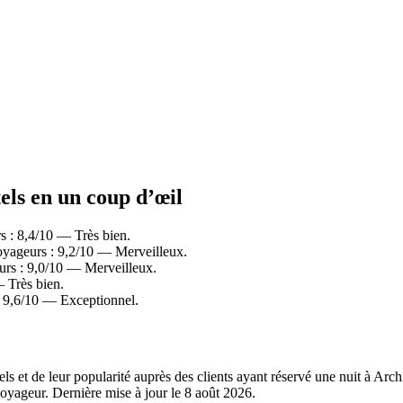
els en un coup d’œil
 : 8,4/10 — Très bien.
oyageurs : 9,2/10 — Merveilleux.
urs : 9,0/10 — Merveilleux.
 Très bien.
: 9,6/10 — Exceptionnel.
els et de leur popularité auprès des clients ayant réservé une nuit à Ar
oyageur. Dernière mise à jour le
8 août 2026
.