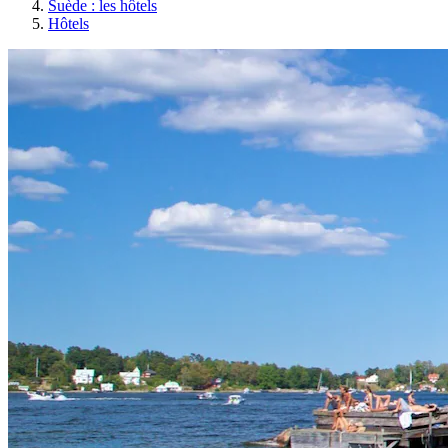
Suède : les hôtels
Hôtels