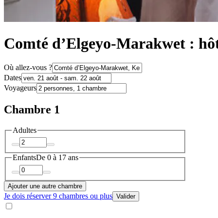
Comté d’Elgeyo-Marakwet : hôt
Où allez-vous ?
Dates
Voyageurs
Chambre 1
Adultes
Enfants
De 0 à 17 ans
Ajouter une autre chambre
Je dois réserver 9 chambres ou plus
Valider