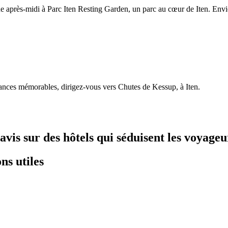
ne après-midi à Parc Iten Resting Garden, un parc au cœur de Iten. Env
cances mémorables, dirigez-vous vers Chutes de Kessup, à Iten.
is sur des hôtels qui séduisent les voyageu
ns utiles