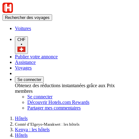
Rechercher des voyages
Voitures
CHF
•
Publier votre annonce
Assistance
Voyages
Se connecter
Obtenez des réductions instantanées grâce aux Prix
membres
Se connecter
Découvrir Hotels.com Rewards
Partager mes commentaires
Hôtels
Comté d’Elgeyo-Marakwet : les hôtels
Kenya : les hôtels
Hôtels