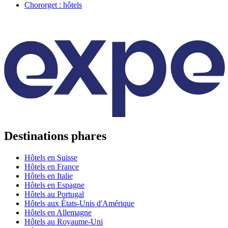
Chororget : hôtels
Destinations phares
Hôtels en Suisse
Hôtels en France
Hôtels en Italie
Hôtels en Espagne
Hôtels au Portugal
Hôtels aux États-Unis d'Amérique
Hôtels en Allemagne
Hôtels au Royaume-Uni