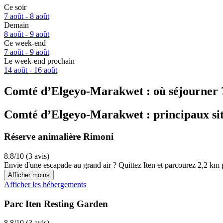
Ce soir
7 août - 8 août
Demain
8 août - 9 août
Ce week-end
7 août - 9 août
Le week-end prochain
14 août - 16 août
Comté d’Elgeyo-Marakwet : où séjourner 
Comté d’Elgeyo-Marakwet : principaux site
Réserve animalière Rimoni
8.8/10 (3 avis)
Envie d'une escapade au grand air ? Quittez Iten et parcourez 2,2 km
Afficher moins
Afficher les hébergements
Parc Iten Resting Garden
8.8/10 (3 avis)