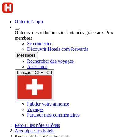
Obtenir l’appli
Obtenez des réductions instantanées grâce aux Prix
membres
Se connecter
Découvrir Hotels.com Rewards
Messages
Rechercher des voyages
Assistance
français · CHF · CH
Publier votre annonce
Voyages
Partager mes commentaires
Pérou : les hôtels
Hôtels
Arequipa : les hôtels
Province de La Unión : les hôtels