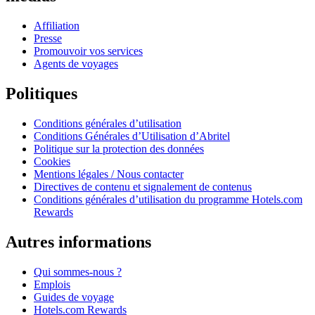
Affiliation
Presse
Promouvoir vos services
Agents de voyages
Politiques
Conditions générales d’utilisation
Conditions Générales d’Utilisation d’Abritel
Politique sur la protection des données
Cookies
Mentions légales / Nous contacter
Directives de contenu et signalement de contenus
Conditions générales d’utilisation du programme Hotels.com
Rewards
Autres informations
Qui sommes-nous ?
Emplois
Guides de voyage
Hotels.com Rewards