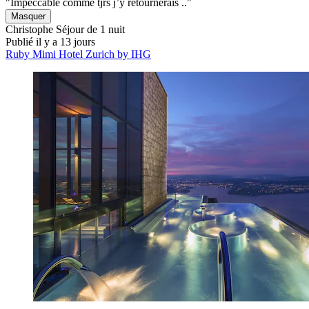
"Impeccable comme tjrs j’y retournerais .."
Masquer
Christophe
Séjour de 1 nuit
Publié il y a 13 jours
Ruby Mimi Hotel Zurich by IHG