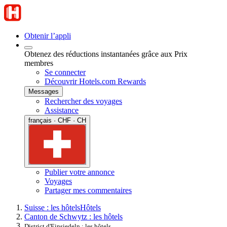
Obtenir l’appli
Obtenez des réductions instantanées grâce aux Prix
membres
Se connecter
Découvrir Hotels.com Rewards
Messages
Rechercher des voyages
Assistance
français · CHF · CH
Publier votre annonce
Voyages
Partager mes commentaires
Suisse : les hôtels
Hôtels
Canton de Schwytz : les hôtels
District d'Einsiedeln : les hôtels