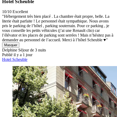
Hotel Scheuble
10/10
Excellent
"Hébergement très bien placé . La chambre était propre, belle. La
literie était parfaite ! Le personnel était sympathique. Nous avons
pris le parking de l’hôtel , parking souterrain. Pour ce parking , je
vous conseille les petits véhicules (j’ai une Renault clio) car
l’élévator et les places de parking sont serrées ! Mais n’hésitez pas à
demander au personnel de l’accueil. Merci à l’hôtel Scheuble ♥️"
Masquer
Delphine
Séjour de 3 nuits
Publié il y a 1 jour
Hotel Scheuble