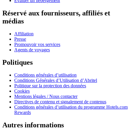
Évaluer un hébergement
Réservé aux fournisseurs, affiliés et
médias
Affiliation
Presse
Promouvoir vos services
Agents de voyages
Politiques
Conditions générales d’utilisation
Conditions Générales d’Utilisation d’Abritel
Politique sur la protection des données
Cookies
Mentions légales / Nous contacter
Directives de contenu et signalement de contenus
Conditions générales d’utilisation du programme Hotels.com
Rewards
Autres informations