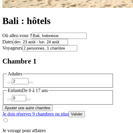
Bali : hôtels
Où allez-vous ?
Dates
Voyageurs
Chambre 1
Adultes
Enfants
De 0 à 17 ans
Ajouter une autre chambre
Je dois réserver 9 chambres ou plus
Valider
Je voyage pour affaires