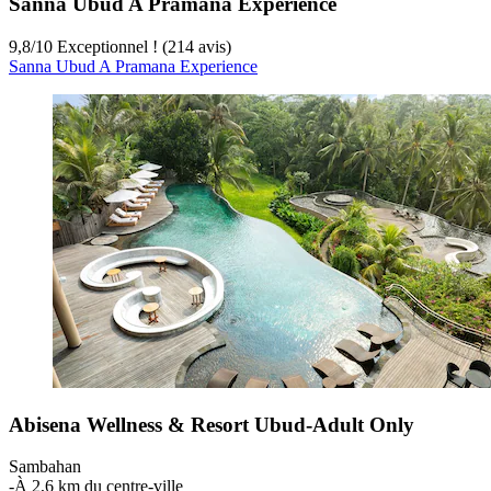
Sanna Ubud A Pramana Experience
9,8
/
10
Exceptionnel ! (214 avis)
Sanna Ubud A Pramana Experience
Abisena Wellness & Resort Ubud-Adult Only
Sambahan
‐
À 2,6 km du centre-ville