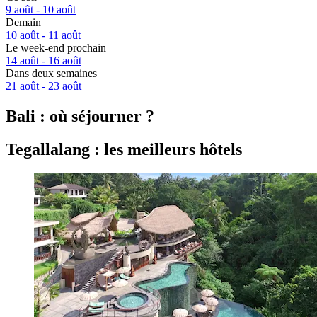
9 août - 10 août
Demain
10 août - 11 août
Le week-end prochain
14 août - 16 août
Dans deux semaines
21 août - 23 août
Bali : où séjourner ?
Tegallalang : les meilleurs hôtels