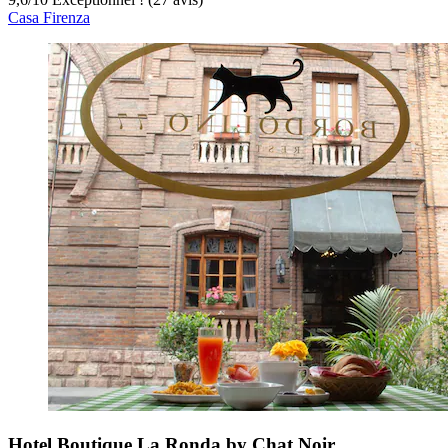
Casa Firenza
Hotel Boutique La Ronda by Chat Noir