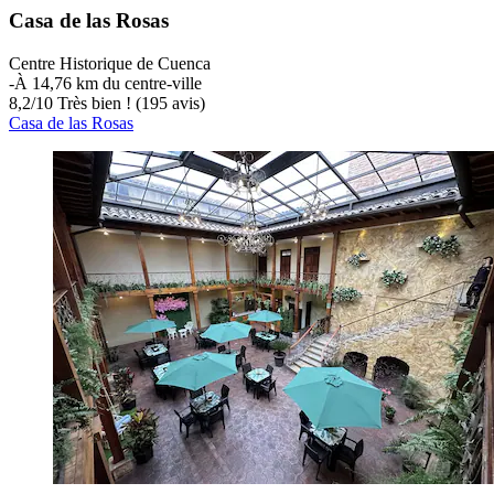
Casa de las Rosas
Centre Historique de Cuenca
‐
À 14,76 km du centre-ville
8,2
/
10
Très bien ! (195 avis)
Casa de las Rosas