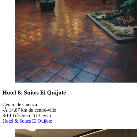
Hotel & Suites El Quijote
Centre de Cuenca
‐
À 14,87 km du centre-ville
8
/
10
Très bien ! (13 avis)
Hotel & Suites El Quijote