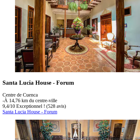
Santa Lucia House - Forum
Centre de Cuenca
‐
À 14,76 km du centre-ville
9,4
/
10
Exceptionnel ! (528 avis)
Santa Lucia House - Forum