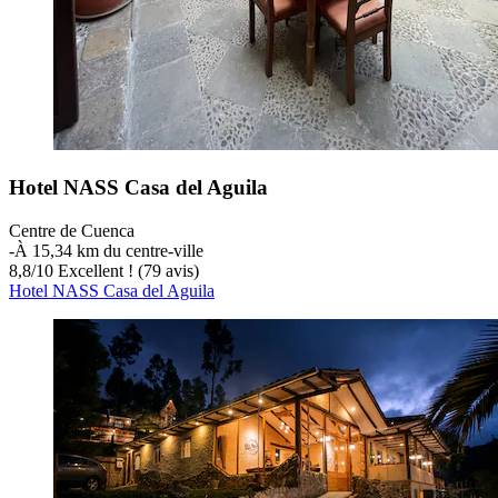
Hotel NASS Casa del Aguila
Centre de Cuenca
‐
À 15,34 km du centre-ville
8,8
/
10
Excellent ! (79 avis)
Hotel NASS Casa del Aguila