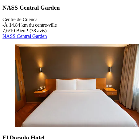
NASS Central Garden
Centre de Cuenca
‐
À 14,84 km du centre-ville
7,6
/
10
Bien ! (38 avis)
NASS Central Garden
El Dorado Hotel