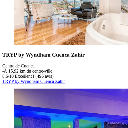
TRYP by Wyndham Cuenca Zahir
Centre de Cuenca
‐
À 15,92 km du centre-ville
8,6
/
10
Excellent ! (496 avis)
TRYP by Wyndham Cuenca Zahir