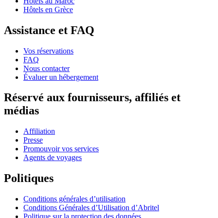
Hôtels au Maroc
Hôtels en Grèce
Assistance et FAQ
Vos réservations
FAQ
Nous contacter
Évaluer un hébergement
Réservé aux fournisseurs, affiliés et
médias
Affiliation
Presse
Promouvoir vos services
Agents de voyages
Politiques
Conditions générales d’utilisation
Conditions Générales d’Utilisation d’Abritel
Politique sur la protection des données