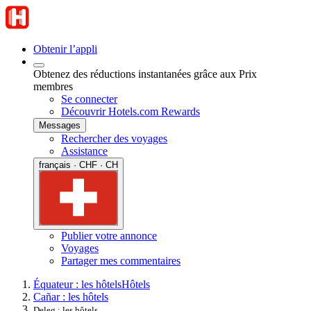
Obtenir l’appli
Obtenez des réductions instantanées grâce aux Prix
membres
Se connecter
Découvrir Hotels.com Rewards
Messages
Rechercher des voyages
Assistance
français · CHF · CH
Publier votre annonce
Voyages
Partager mes commentaires
Équateur : les hôtels
Hôtels
Cañar : les hôtels
Deleg : les hôtels