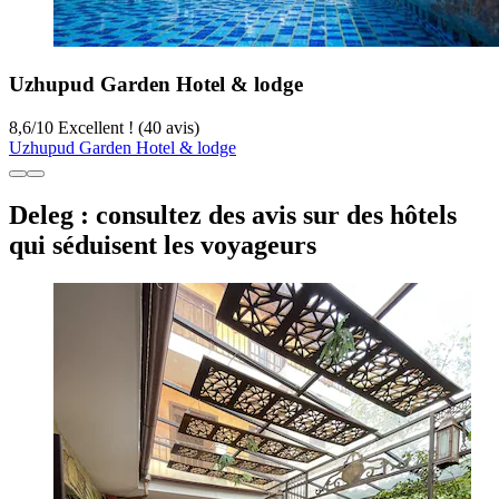
Uzhupud Garden Hotel & lodge
8,6
/
10
Excellent ! (40 avis)
Uzhupud Garden Hotel & lodge
Deleg : consultez des avis sur des hôtels
qui séduisent les voyageurs