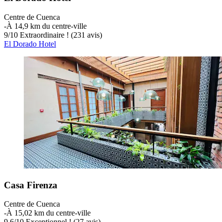
Centre de Cuenca
‐
À 14,9 km du centre-ville
9
/
10
Extraordinaire ! (231 avis)
El Dorado Hotel
Casa Firenza
Centre de Cuenca
‐
À 15,02 km du centre-ville
9,6
/
10
Exceptionnel ! (27 avis)