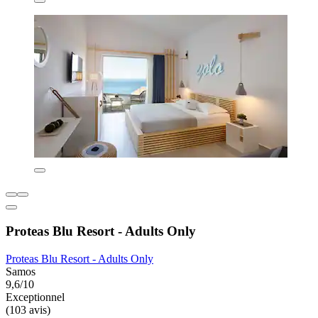
Proteas Blu Resort - Adults Only
Proteas Blu Resort - Adults Only
Samos
9,6/10
Exceptionnel
(103 avis)