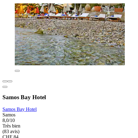
Samos Bay Hotel
Samos Bay Hotel
Samos
8,0/10
Très bien
(83 avis)
CHF 84