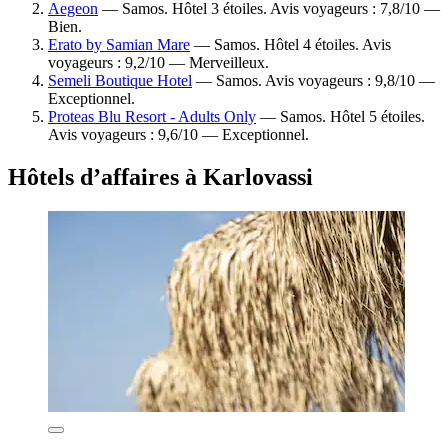
Aegeon
— Samos. Hôtel 3 étoiles. Avis voyageurs : 7,8/10 —
Bien.
Erato by Samian Mare
— Samos. Hôtel 4 étoiles. Avis
voyageurs : 9,2/10 — Merveilleux.
Semeli Boutique Hotel
— Samos. Avis voyageurs : 9,8/10 —
Exceptionnel.
Proteas Blu Resort - Adults Only
— Samos. Hôtel 5 étoiles.
Avis voyageurs : 9,6/10 — Exceptionnel.
Hôtels d’affaires à Karlovassi