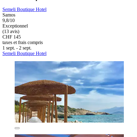
Semeli Boutique Hotel
Samos
9,8/10
Exceptionnel
(13 avis)
CHF 145
taxes et frais compris
1 sept. - 2 sept.
Semeli Boutique Hotel