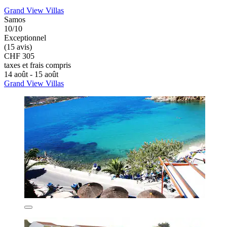
Grand View Villas
Samos
10/10
Exceptionnel
(15 avis)
CHF 305
taxes et frais compris
14 août - 15 août
Grand View Villas