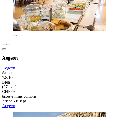
Aegeon
Aegeon
Samos
7,8/10
Bien
(27 avis)
CHF 63
taxes et frais compris
7 sept. - 8 sept.
Aegeon