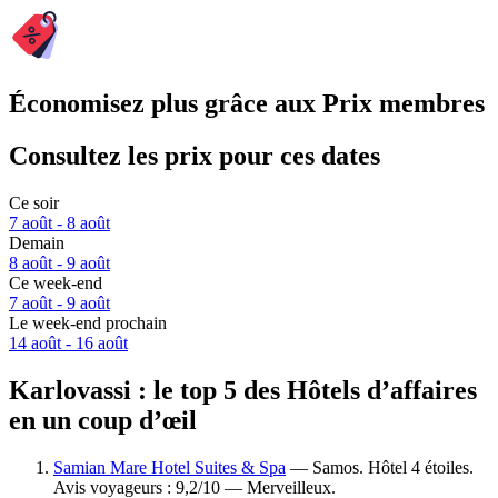
Économisez plus grâce aux Prix membres
Consultez les prix pour ces dates
Ce soir
7 août - 8 août
Demain
8 août - 9 août
Ce week-end
7 août - 9 août
Le week-end prochain
14 août - 16 août
Karlovassi : le top 5 des Hôtels d’affaires
en un coup d’œil
Samian Mare Hotel Suites & Spa
— Samos. Hôtel 4 étoiles.
Avis voyageurs : 9,2/10 — Merveilleux.