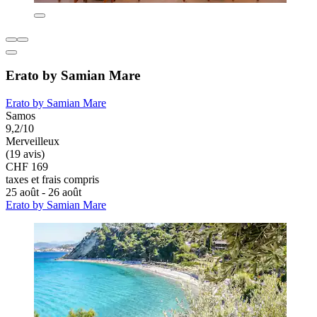
Erato by Samian Mare
Erato by Samian Mare
Samos
9,2/10
Merveilleux
(19 avis)
CHF 169
taxes et frais compris
25 août - 26 août
Erato by Samian Mare