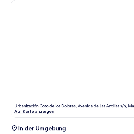
Urbanización Coto de los Dolores, Avenida de Las Antillas s/n, M
Auf Karte anzeigen
In der Umgebung