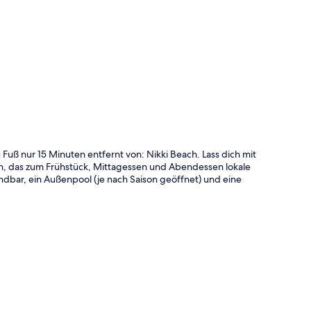
te
uß nur 15 Minuten entfernt von: Nikki Beach. Lass dich mit
, das zum Frühstück, Mittagessen und Abendessen lokale
andbar, ein Außenpool (je nach Saison geöffnet) und eine