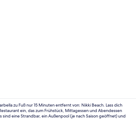
Sportmassa
bella zu Fuß nur 15 Minuten entfernt von: Nikki Beach. Lass dich
estaurant ein, das zum Frühstück, Mittagessen und Abendessen
ts sind eine Strandbar, ein Außenpool (je nach Saison geöffnet) und
Aussenberei