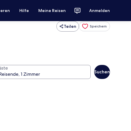
ieren
Hilfe
Meine Reisen
Anmelden
Teilen
Speichern
äste
Suchen