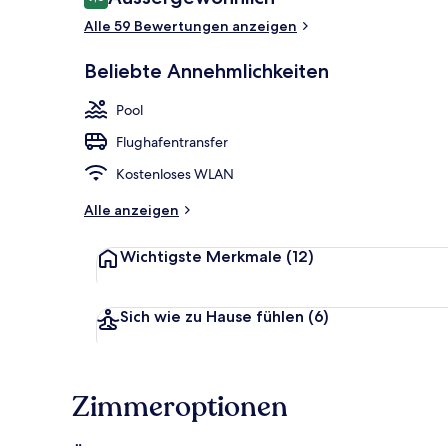
9,6 von 10.
Alle 59 Bewertungen anzeigen
Eingangsber
Beliebte Annehmlichkeiten
Pool
Flughafentransfer
Kostenloses WLAN
Alle anzeigen
Wichtigste Merkmale
(12)
Sich wie zu Hause fühlen
(6)
Zimmeroptionen