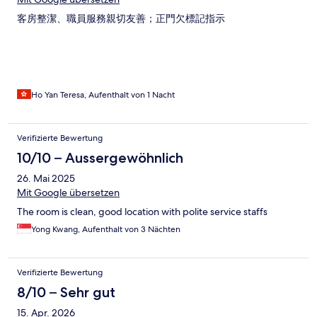
客房整潔、職員服務親切友善；正門欠標記指示
Ho Yan Teresa, Aufenthalt von 1 Nacht
Verifizierte Bewertung
10/10 – Aussergewöhnlich
26. Mai 2025
Mit Google übersetzen
The room is clean, good location with polite service staffs
Yong Kwang, Aufenthalt von 3 Nächten
Verifizierte Bewertung
8/10 – Sehr gut
15. Apr. 2026