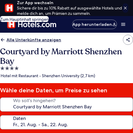
Zur App wechseln
Sichere dir bis zu 10% Rabatt auf ausgewählte Hotels und
melde dich an, um Prämien zu sammeln.
Zum Hauptinhalt springen
App herunterladen
Alle Unterkünfte anzeigen
Courtyard by Marriott Shenzhen
Bay
4.0-
Sterne-
Hotel mit Restaurant - Shenzhen University (2,7 km)
Unterkunft
Wähle deine Daten, um Preise zu sehen
Wo soll’s hingehen?
Daten