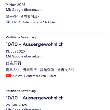
9. Nov. 2025
Mit Google übersetzen
모든것이 완벽했어요~
JUNHO, Aufenthalt von 3 Nächten
Verifizierte Bewertung
10/10 – Aussergewöhnlich
13. Juli 2025
Mit Google übersetzen
好友同行
提早入住、升級客房、設施齊備、會再次入住
KAM WAH, Aufenthalt von 1 Nacht
Verifizierte Bewertung
10/10 – Aussergewöhnlich
25. Jan. 2026
Mit Google übersetzen