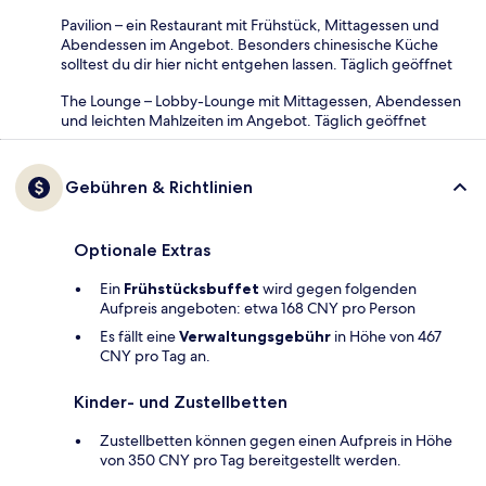
Pavilion – ein Restaurant mit Frühstück, Mittagessen und
Abendessen im Angebot. Besonders chinesische Küche
solltest du dir hier nicht entgehen lassen. Täglich geöffnet
The Lounge – Lobby-Lounge mit Mittagessen, Abendessen
und leichten Mahlzeiten im Angebot. Täglich geöffnet
Gebühren & Richtlinien
Optionale Extras
Ein
Frühstücksbuffet
wird gegen folgenden
Aufpreis angeboten: etwa 168 CNY pro Person
Es fällt eine
Verwaltungsgebühr
in Höhe von 467
CNY pro Tag an.
Kinder- und Zustellbetten
Zustellbetten können gegen einen Aufpreis in Höhe
von 350 CNY pro Tag bereitgestellt werden.