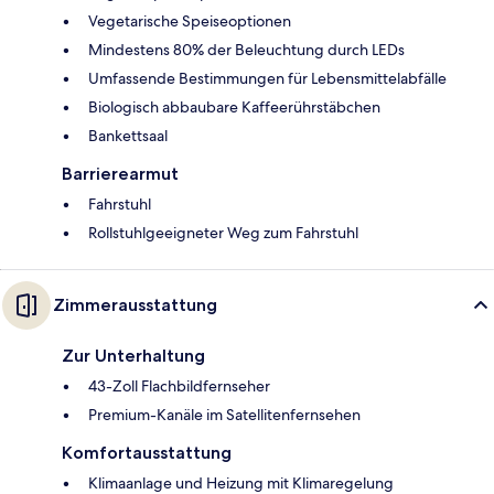
Vegetarische Speiseoptionen
Mindestens 80% der Beleuchtung durch LEDs
Umfassende Bestimmungen für Lebensmittelabfälle
Biologisch abbaubare Kaffeerührstäbchen
Bankettsaal
Barrierearmut
Fahrstuhl
Rollstuhlgeeigneter Weg zum Fahrstuhl
Zimmerausstattung
Zur Unterhaltung
43-Zoll Flachbildfernseher
Premium-Kanäle im Satellitenfernsehen
Komfortausstattung
Klimaanlage und Heizung mit Klimaregelung