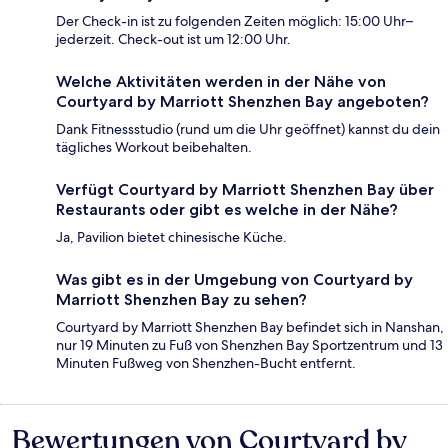
Der Check-in ist zu folgenden Zeiten möglich: 15:00 Uhr–
jederzeit. Check-out ist um 12:00 Uhr.
Welche Aktivitäten werden in der Nähe von
Courtyard by Marriott Shenzhen Bay angeboten?
Dank Fitnessstudio (rund um die Uhr geöffnet) kannst du dein
tägliches Workout beibehalten.
Verfügt Courtyard by Marriott Shenzhen Bay über
Restaurants oder gibt es welche in der Nähe?
Ja, Pavilion bietet chinesische Küche.
Was gibt es in der Umgebung von Courtyard by
Marriott Shenzhen Bay zu sehen?
Courtyard by Marriott Shenzhen Bay befindet sich in Nanshan,
nur 19 Minuten zu Fuß von Shenzhen Bay Sportzentrum und 13
Minuten Fußweg von Shenzhen-Bucht entfernt.
Bewertungen von Courtyard by
Bewertungen