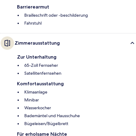
Barrierearmut
Brailleschrift oder -beschilderung
Fahrstuhl
Zimmerausstattung
Zur Unterhaltung
65-Zoll Fernseher
Satellitenfernsehen
Komfortausstattung
Klimaanlage
Minibar
Wasserkocher
Bademäntel und Hausschuhe
Bügeleisen/Bügelbrett
Für erholsame Nächte