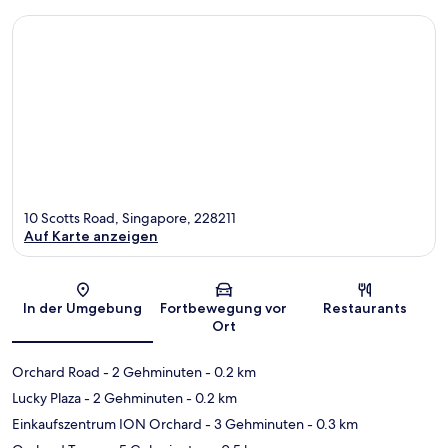
10 Scotts Road, Singapore, 228211
Auf Karte anzeigen
Karte
In der Umgebung
Fortbewegung vor
Restaurants
Ort
Orchard Road
- 2 Gehminuten
- 0.2 km
Lucky Plaza
- 2 Gehminuten
- 0.2 km
Einkaufszentrum ION Orchard
- 3 Gehminuten
- 0.3 km