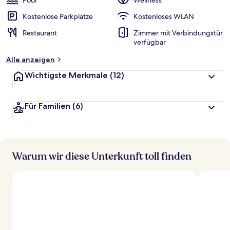
Pool
Wellness
Kostenlose Parkplätze
Kostenloses WLAN
Restaurant
Zimmer mit Verbindungstür
verfügbar
Alle anzeigen
Wichtigste Merkmale
(12)
Für Familien
(6)
Warum wir diese Unterkunft toll finden