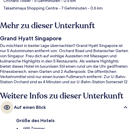
Orchard Tower
- 5 Gehminuten
- 0.5 km
Takashimaya Shopping Centre
- 7 Gehminuten
- 0.6 km
Mehr zu dieser Unterkunft
Grand Hyatt Singapore
Du möchtest in bester Lage übernachten? Grand Hyatt Singapore ist
nur 5 Autominuten entfernt von: Orchard Road und Botanischer Garten
von Singapur. Freu dich auf wohlige Auszeiten mit Massagen und
kulinarische Highlights in den 5 Restaurants. Als weitere Highlights
bietet dieses Hotel im luxuriösen Stil einen rund um die Uhr geöffneten
Fitnessbereich, einen Garten und 2 Außenpools. Die öffentlichen
Verkehrsmittel sind nur einen kurzen Fußmarsch entfernt: Zur U-Bahn-
Station Orchard sind es 4 Minuten und zur U-Bahn-Station Somerset 12
Minuten.
Weitere Infos zu dieser Unterkunft
Auf einen Blick
Größe des Hotels
699 Zimmer