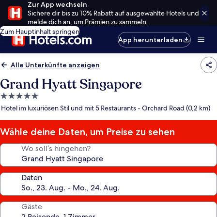
Zur App wechseln
Sichere dir bis zu 10% Rabatt auf ausgewählte Hotels und
melde dich an, um Prämien zu sammeln.
Zum Hauptinhalt springen
App herunterladen
Alle Unterkünfte anzeigen
Grand Hyatt Singapore
5.0-
Sterne-
Hotel im luxuriösen Stil und mit 5 Restaurants - Orchard Road (0,2 km)
Unterkunft
Wähle deine Daten, um Preise zu sehen
Wo soll’s hingehen?
Daten
Gäste