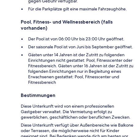
gegen Gebühr verfügbar.
Für die Parkplätze gilt eine maximale Fahrzeughöhe.
Pool, Fitness- und Wellnessbereich (falls
vorhanden)
Der Pool ist von 06:00 Uhr bis 23:00 Uhr geöffnet.
Der saisonale Pool ist von Juni bis September geöffnet.
Gästen unter 14 Jahren ist der Zutritt zu folgenden
Einrichtungen nicht gestattet: Pool, Fitnesscenter oder
Fitnessbereich. Gästen unter 16 Jahren ist der Zutritt zu
folgenden Einrichtungen nur in Begleitung eines
Erwachsenen gestattet: Pool, Fitnesscenter und
Fitnessbereich
Bestimmungen
Diese Unterkunft wird von einem professionellen
Gastgeber verwaltet. Die Vermietung erfolgt zu
gewerblichen, geschäftlichen oder beruflichen Zwecken.
Diese Unterkunft verfügt über Außenbereiche wie Balkone
oder Terrassen, die möglicherweise nicht für Kinder
geeignet sind. Bei Bedenken wende dich am besten vor