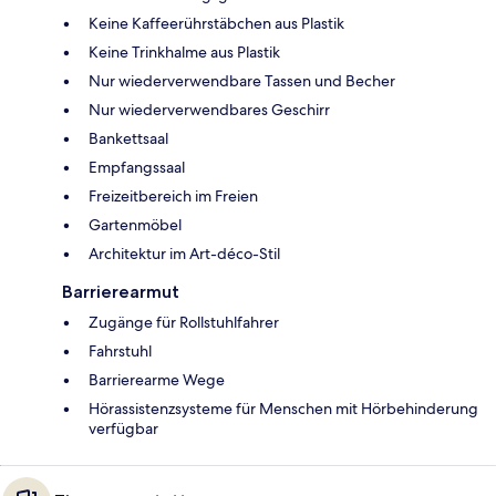
Keine Kaffeerührstäbchen aus Plastik
Keine Trinkhalme aus Plastik
Nur wiederverwendbare Tassen und Becher
Nur wiederverwendbares Geschirr
Bankettsaal
Empfangssaal
Freizeitbereich im Freien
Gartenmöbel
Architektur im Art-déco-Stil
Barrierearmut
Zugänge für Rollstuhlfahrer
Fahrstuhl
Barrierearme Wege
Hörassistenzsysteme für Menschen mit Hörbehinderung
verfügbar