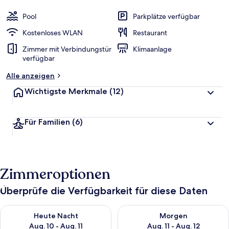
Pool
Parkplätze verfügbar
Kostenloses WLAN
Restaurant
Zimmer mit Verbindungstür
Klimaanlage
verfügbar
Alle anzeigen
Wichtigste Merkmale
(12)
Für Familien
(6)
Zimmeroptionen
Überprüfe die Verfügbarkeit für diese Daten
Überprüfe die Verfügbarkeit für heute Nacht, Aug. 10 - Aug. 11
Überprüfe die Verfügbarkeit fü
Heute Nacht
Morgen
Aug. 10 - Aug. 11
Aug. 11 - Aug. 12