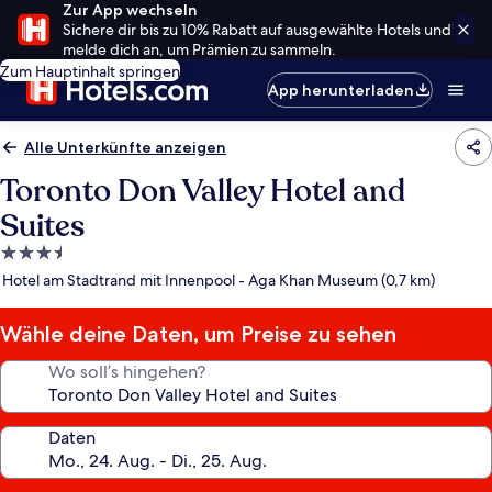
Zur App wechseln
Sichere dir bis zu 10% Rabatt auf ausgewählte Hotels und
melde dich an, um Prämien zu sammeln.
Zum Hauptinhalt springen
App herunterladen
Alle Unterkünfte anzeigen
Toronto Don Valley Hotel and
Suites
3.5-
Sterne-
Hotel am Stadtrand mit Innenpool - Aga Khan Museum (0,7 km)
Unterkunft
Wähle deine Daten, um Preise zu sehen
Wo soll’s hingehen?
Daten