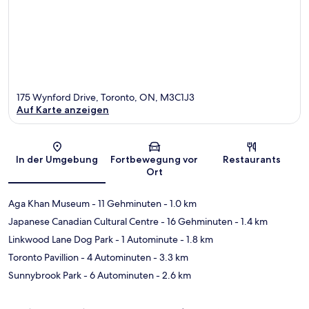
175 Wynford Drive, Toronto, ON, M3C1J3
Auf Karte anzeigen
Karte
In der Umgebung
Fortbewegung vor
Restaurants
Ort
Aga Khan Museum
- 11 Gehminuten
- 1.0 km
Japanese Canadian Cultural Centre
- 16 Gehminuten
- 1.4 km
Linkwood Lane Dog Park
- 1 Autominute
- 1.8 km
Toronto Pavillion
- 4 Autominuten
- 3.3 km
Sunnybrook Park
- 6 Autominuten
- 2.6 km