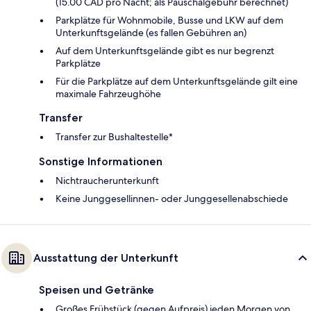
(15.00 CAD pro Nacht; als Pauschalgebühr berechnet)
Parkplätze für Wohnmobile, Busse und LKW auf dem
Unterkunftsgelände (es fallen Gebühren an)
Auf dem Unterkunftsgelände gibt es nur begrenzt
Parkplätze
Für die Parkplätze auf dem Unterkunftsgelände gilt eine
maximale Fahrzeughöhe
Transfer
Transfer zur Bushaltestelle*
Sonstige Informationen
Nichtraucherunterkunft
Keine Junggesellinnen- oder Junggesellenabschiede
Ausstattung der Unterkunft
Speisen und Getränke
Großes Frühstück (gegen Aufpreis) jeden Morgen von