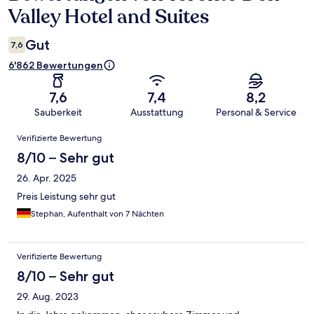
Valley Hotel and Suites
Gut
7,6
6'862 Bewertungen
7,6
7,4
8,2
Sauberkeit
Ausstattung
Personal & Service
Bewertungen
Verifizierte Bewertung
8/10 – Sehr gut
26. Apr. 2025
Preis Leistung sehr gut
Stephan, Aufenthalt von 7 Nächten
Verifizierte Bewertung
8/10 – Sehr gut
29. Aug. 2023