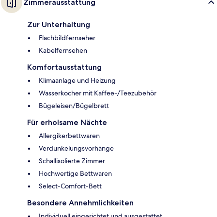
Zimmerausstattung
Zur Unterhaltung
Flachbildfernseher
Kabelfernsehen
Komfortausstattung
Klimaanlage und Heizung
Wasserkocher mit Kaffee-/Teezubehör
Bügeleisen/Bügelbrett
Für erholsame Nächte
Allergikerbettwaren
Verdunkelungsvorhänge
Schallisolierte Zimmer
Hochwertige Bettwaren
Select-Comfort-Bett
Besondere Annehmlichkeiten
Individuell eingerichtet und ausgestattet