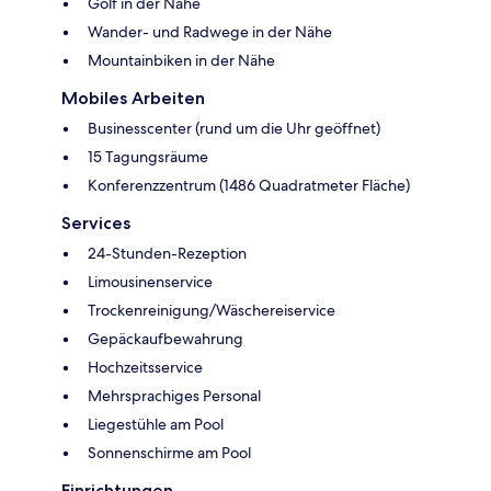
Golf in der Nähe
Wander- und Radwege in der Nähe
Mountainbiken in der Nähe
Mobiles Arbeiten
Businesscenter (rund um die Uhr geöffnet)
15 Tagungsräume
Konferenzzentrum (1486 Quadratmeter Fläche)
Services
24-Stunden-Rezeption
Limousinenservice
Trockenreinigung/Wäschereiservice
Gepäckaufbewahrung
Hochzeitsservice
Mehrsprachiges Personal
Liegestühle am Pool
Sonnenschirme am Pool
Einrichtungen