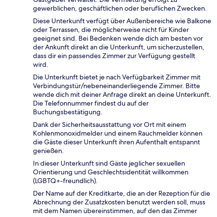
gewerblichen, geschäftlichen oder beruflichen Zwecken.
Diese Unterkunft verfügt über Außenbereiche wie Balkone
oder Terrassen, die möglicherweise nicht für Kinder
geeignet sind. Bei Bedenken wende dich am besten vor
der Ankunft direkt an die Unterkunft, um sicherzustellen,
dass dir ein passendes Zimmer zur Verfügung gestellt
wird.
Die Unterkunft bietet je nach Verfügbarkeit Zimmer mit
Verbindungstür/nebeneinanderliegende Zimmer. Bitte
wende dich mit deiner Anfrage direkt an deine Unterkunft.
Die Telefonnummer findest du auf der
Buchungsbestätigung.
Dank der Sicherheitsausstattung vor Ort mit einem
Kohlenmonoxidmelder und einem Rauchmelder können
die Gäste dieser Unterkunft ihren Aufenthalt entspannt
genießen.
In dieser Unterkunft sind Gäste jeglicher sexuellen
Orientierung und Geschlechtsidentität willkommen
(LGBTQ+-freundlich).
Der Name auf der Kreditkarte, die an der Rezeption für die
Abrechnung der Zusatzkosten benutzt werden soll, muss
mit dem Namen übereinstimmen, auf den das Zimmer