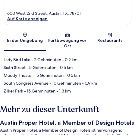
600 West 2nd Street, Austin, TX, 78701
Auf Karte anzeigen
Karte
In der Umgebung
Fortbewegung vor
Restaurants
Ort
Lady Bird Lake
- 2 Gehminuten
- 0.2 km
Sixth Street
- 5 Gehminuten
- 0.5 km
Moody Theater
- 5 Gehminuten
- 0.5 km
South Congress Avenue
- 10 Gehminuten
- 0.9 km
Zilker Park
- 15 Gehminuten
- 1.3 km
Mehr zu dieser Unterkunft
Austin Proper Hotel, a Member of Design Hotels
Austin Proper Hotel, a Member of Design Hotels ist hervorragend