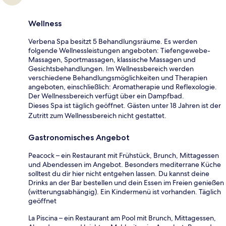
Wellness
Verbena Spa besitzt 5 Behandlungsräume. Es werden
folgende Wellnessleistungen angeboten: Tiefengewebe-
Massagen, Sportmassagen, klassische Massagen und
Gesichtsbehandlungen. Im Wellnessbereich werden
verschiedene Behandlungsmöglichkeiten und Therapien
angeboten, einschließlich: Aromatherapie und Reflexologie.
Der Wellnessbereich verfügt über ein Dampfbad.
Dieses Spa ist täglich geöffnet. Gästen unter 18 Jahren ist der
Zutritt zum Wellnessbereich nicht gestattet.
Gastronomisches Angebot
Peacock – ein Restaurant mit Frühstück, Brunch, Mittagessen
und Abendessen im Angebot. Besonders mediterrane Küche
solltest du dir hier nicht entgehen lassen. Du kannst deine
Drinks an der Bar bestellen und dein Essen im Freien genießen
(witterungsabhängig). Ein Kindermenü ist vorhanden. Täglich
geöffnet
La Piscina – ein Restaurant am Pool mit Brunch, Mittagessen,