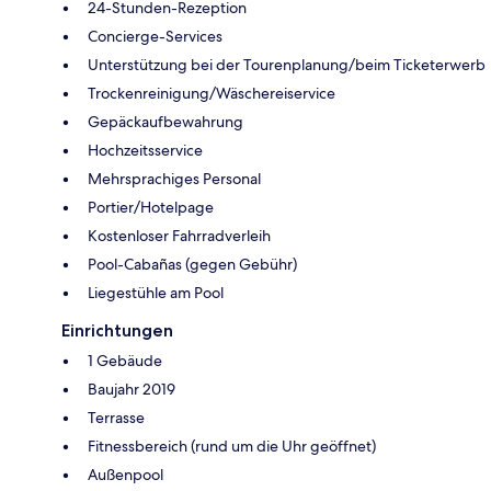
24-Stunden-Rezeption
Concierge-Services
Unterstützung bei der Tourenplanung/beim Ticketerwerb
Trockenreinigung/Wäschereiservice
Gepäckaufbewahrung
Hochzeitsservice
Mehrsprachiges Personal
Portier/Hotelpage
Kostenloser Fahrradverleih
Pool-Cabañas (gegen Gebühr)
Liegestühle am Pool
Einrichtungen
1 Gebäude
Baujahr 2019
Terrasse
Fitnessbereich (rund um die Uhr geöffnet)
Außenpool