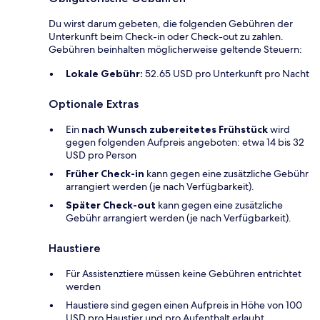
Du wirst darum gebeten, die folgenden Gebühren der
Unterkunft beim Check-in oder Check-out zu zahlen.
Gebühren beinhalten möglicherweise geltende Steuern:
Lokale Gebühr:
52.65 USD pro Unterkunft pro Nacht
Optionale Extras
Ein
nach Wunsch zubereitetes Frühstück
wird
gegen folgenden Aufpreis angeboten: etwa 14 bis 32
USD pro Person
Früher Check-in
kann gegen eine zusätzliche Gebühr
arrangiert werden (je nach Verfügbarkeit).
Später Check-out
kann gegen eine zusätzliche
Gebühr arrangiert werden (je nach Verfügbarkeit).
Haustiere
Für Assistenztiere müssen keine Gebühren entrichtet
werden
Haustiere sind gegen einen Aufpreis in Höhe von 100
USD pro Haustier und pro Aufenthalt erlaubt.