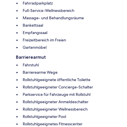
Fahrradparkplatz
Full-Service-Wellnessbereich
Massage- und Behandlungsräume
Bankettsaal
Empfangssaal
Freizeitbereich im Freien
Gartenmöbel
Barrierearmut
Fahrstuhl
Barrierearme Wege
Rollstuhlgeeignete öffentliche Toilette
Rollstuhlgeeigneter Concierge-Schalter
Parkservice für Fahrzeuge mit Rollstuhl
Rollstuhlgeeigneter Anmeldeschalter
Rollstuhlgeeigneter Wellnessbereich
Rollstuhlgeeigneter Pool
Rollstuhlgeeignetes Fitnesscenter