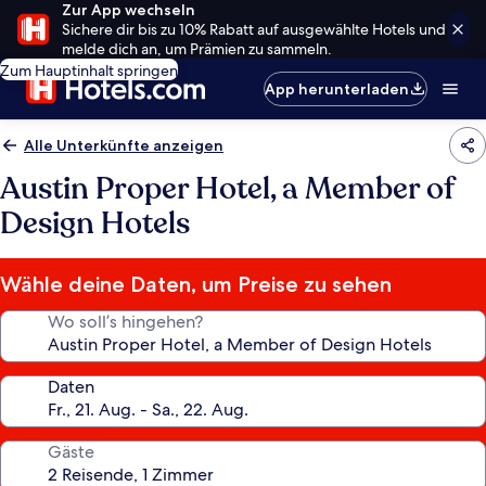
Zur App wechseln
Sichere dir bis zu 10% Rabatt auf ausgewählte Hotels und
melde dich an, um Prämien zu sammeln.
Zum Hauptinhalt springen
App herunterladen
Alle Unterkünfte anzeigen
Austin Proper Hotel, a Member of
Design Hotels
Wähle deine Daten, um Preise zu sehen
Wo soll’s hingehen?
Daten
Gäste