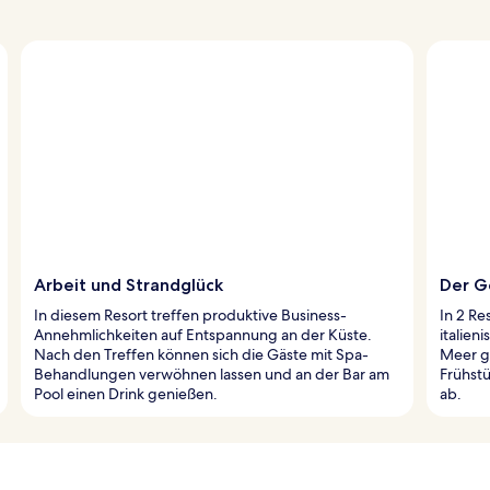
Arbeit und Strandglück
Der G
In diesem Resort treffen produktive Business-
In 2 Re
Annehmlichkeiten auf Entspannung an der Küste.
italien
Nach den Treffen können sich die Gäste mit Spa-
Meer ge
Behandlungen verwöhnen lassen und an der Bar am
Frühstü
Pool einen Drink genießen.
ab.