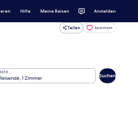
ieren
Hilfe
Meine Reisen
Anmelden
Teilen
Speichern
äste
Suchen