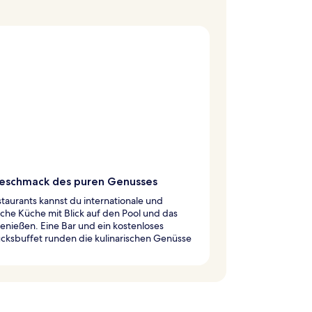
eschmack des puren Genusses
staurants kannst du internationale und
ische Küche mit Blick auf den Pool und das
nießen. Eine Bar und ein kostenloses
cksbuffet runden die kulinarischen Genüsse