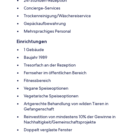
24-Stunden-Rezeption
Concierge-Services
Trockenreinigung/Wäschereiservice
Gepäckaufbewahrung
Mehrsprachiges Personal
Einrichtungen
1 Gebäude
Baujahr 1989
Tresorfach an der Rezeption
Fernseher im öffentlichen Bereich
Fitnessbereich
Vegane Speiseoptionen
Vegetarische Speiseoptionen
Artgerechte Behandlung von wilden Tieren in
Gefangenschaft
Reinvestition von mindestens 10% der Gewinne in
Nachhaltigkeit/Gemeinschaftsprojekte
Doppelt verglaste Fenster