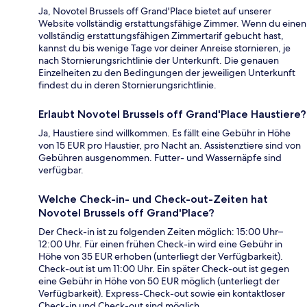
Ja, Novotel Brussels off Grand'Place bietet auf unserer
Website vollständig erstattungsfähige Zimmer. Wenn du einen
vollständig erstattungsfähigen Zimmertarif gebucht hast,
kannst du bis wenige Tage vor deiner Anreise stornieren, je
nach Stornierungsrichtlinie der Unterkunft. Die genauen
Einzelheiten zu den Bedingungen der jeweiligen Unterkunft
findest du in deren Stornierungsrichtlinie.
Erlaubt Novotel Brussels off Grand'Place Haustiere?
Ja, Haustiere sind willkommen. Es fällt eine Gebühr in Höhe
von 15 EUR pro Haustier, pro Nacht an. Assistenztiere sind von
Gebühren ausgenommen. Futter- und Wassernäpfe sind
verfügbar.
Welche Check-in- und Check-out-Zeiten hat
Novotel Brussels off Grand'Place?
Der Check-in ist zu folgenden Zeiten möglich: 15:00 Uhr–
12:00 Uhr. Für einen frühen Check-in wird eine Gebühr in
Höhe von 35 EUR erhoben (unterliegt der Verfügbarkeit).
Check-out ist um 11:00 Uhr. Ein später Check-out ist gegen
eine Gebühr in Höhe von 50 EUR möglich (unterliegt der
Verfügbarkeit). Express-Check-out sowie ein kontaktloser
Check-in und Check-out sind möglich.