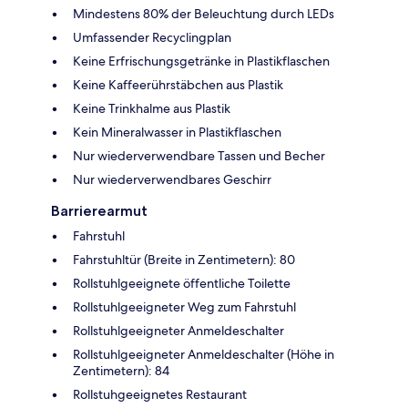
Mindestens 80% der Beleuchtung durch LEDs
Umfassender Recyclingplan
Keine Erfrischungsgetränke in Plastikflaschen
Keine Kaffeerührstäbchen aus Plastik
Keine Trinkhalme aus Plastik
Kein Mineralwasser in Plastikflaschen
Nur wiederverwendbare Tassen und Becher
Nur wiederverwendbares Geschirr
Barrierearmut
Fahrstuhl
Fahrstuhltür (Breite in Zentimetern): 80
Rollstuhlgeeignete öffentliche Toilette
Rollstuhlgeeigneter Weg zum Fahrstuhl
Rollstuhlgeeigneter Anmeldeschalter
Rollstuhlgeeigneter Anmeldeschalter (Höhe in
Zentimetern): 84
Rollstuhgeeignetes Restaurant