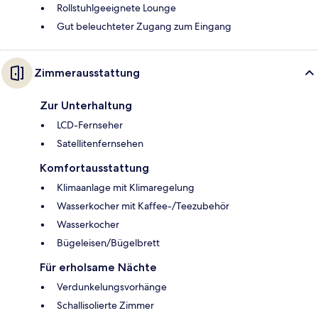
Rollstuhlgeeignete Lounge
Gut beleuchteter Zugang zum Eingang
Zimmerausstattung
Zur Unterhaltung
LCD-Fernseher
Satellitenfernsehen
Komfortausstattung
Klimaanlage mit Klimaregelung
Wasserkocher mit Kaffee-/Teezubehör
Wasserkocher
Bügeleisen/Bügelbrett
Für erholsame Nächte
Verdunkelungsvorhänge
Schallisolierte Zimmer