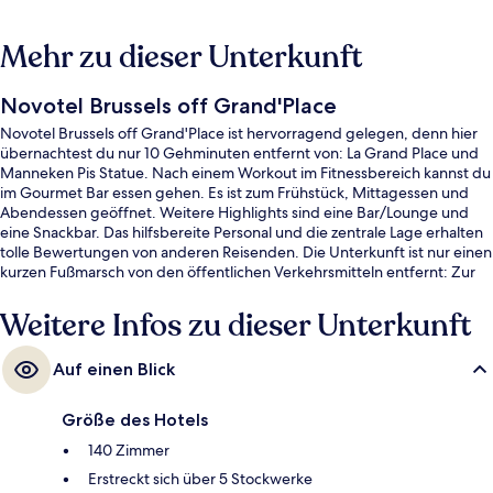
Mehr zu dieser Unterkunft
Novotel Brussels off Grand'Place
Novotel Brussels off Grand'Place ist hervorragend gelegen, denn hier
übernachtest du nur 10 Gehminuten entfernt von: La Grand Place und
Manneken Pis Statue. Nach einem Workout im Fitnessbereich kannst du
im Gourmet Bar essen gehen. Es ist zum Frühstück, Mittagessen und
Abendessen geöffnet. Weitere Highlights sind eine Bar/Lounge und
eine Snackbar. Das hilfsbereite Personal und die zentrale Lage erhalten
tolle Bewertungen von anderen Reisenden. Die Unterkunft ist nur einen
kurzen Fußmarsch von den öffentlichen Verkehrsmitteln entfernt: Zur
U-Bahn läuft man 7 Minuten (Station Bourse-Beurs) bzw. 7 Minuten
(Straßenbahnhaltestelle Palais).
Weitere Infos zu dieser Unterkunft
Auf einen Blick
Größe des Hotels
140 Zimmer
Erstreckt sich über 5 Stockwerke