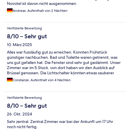
Novotel ist davon nicht ausgenommen.
Andreas, Aufenthalt von 2 Nächten
Verifizierte Bewertung
8/10 – Sehr gut
10. März 2025
Alles war fussläufig gut zu erreichen. Konnten Frühstück
günstiger nachbuchen. Bad und Toilette waren getrennt, was
uns gut gefallen hat. Die Fenster sind sehr gut gedämmt. Unser
Zimmer war im 5.Stock. von dort haben wir den Ausblick auf
Brüssel genossen. Die Lichtschalter könnten etwas sauberer
sein, besonders im WC. Das Frühstück war sehr vielfältig.
Constanze, Aufenthalt von 4 Nächten
Verifizierte Bewertung
8/10 – Sehr gut
26. Okt. 2024
Sehr zentral. Zentral Zimmer war bei der Ankunft um 17 Uhr
noch nicht fertig.