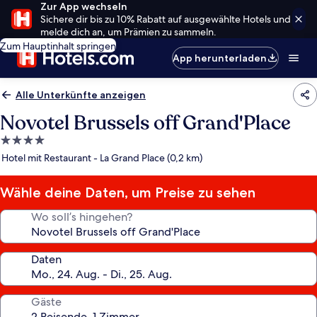
Zur App wechseln
Sichere dir bis zu 10% Rabatt auf ausgewählte Hotels und
melde dich an, um Prämien zu sammeln.
Zum Hauptinhalt springen
App herunterladen
Alle Unterkünfte anzeigen
Novotel Brussels off Grand'Place
4.0-
Sterne-
Hotel mit Restaurant - La Grand Place (0,2 km)
Unterkunft
Wähle deine Daten, um Preise zu sehen
Wo soll’s hingehen?
Daten
Gäste