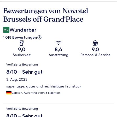
Bewertungen von Novotel
Bewertungen
Brussels off Grand'Place
Wunderbar
9,0
1'018 Bewertungen
9,0
8,6
9,0
Sauberkeit
Ausstattung
Personal & Service
Bewertungen
Verifizierte Bewertung
8/10 – Sehr gut
3. Aug. 2023
super Lage, gutes und reichhaltiges Frühstück
Carsten, Aufenthalt von 3 Nächten
Verifizierte Bewertung
8/10 – Sehr gut