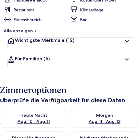
Haustiere erlaubt
Kostenloses WLAN
Restaurant
Klimaanlage
Fitnessbereich
Bar
Alle anzeigen
Wichtigste Merkmale
(12)
Für Familien
(6)
Zimmeroptionen
Überprüfe die Verfügbarkeit für diese Daten
Überprüfe die Verfügbarkeit für heute Nacht, Aug. 10 - Aug. 11
Überprüfe die Verfügbarkeit fü
Heute Nacht
Morgen
Aug. 10 - Aug. 11
Aug. 11 - Aug. 12
Überprüfe die Verfügbarkeit für dieses Wochenende, Aug. 14 -
Überprüfe die Verfügbarkeit f