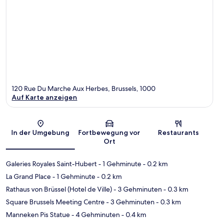
120 Rue Du Marche Aux Herbes, Brussels, 1000
Auf Karte anzeigen
Karte
In der Umgebung
Fortbewegung vor
Restaurants
Ort
Galeries Royales Saint-Hubert
- 1 Gehminute
- 0.2 km
La Grand Place
- 1 Gehminute
- 0.2 km
Rathaus von Brüssel (Hotel de Ville)
- 3 Gehminuten
- 0.3 km
Square Brussels Meeting Centre
- 3 Gehminuten
- 0.3 km
Manneken Pis Statue
- 4 Gehminuten
- 0.4 km