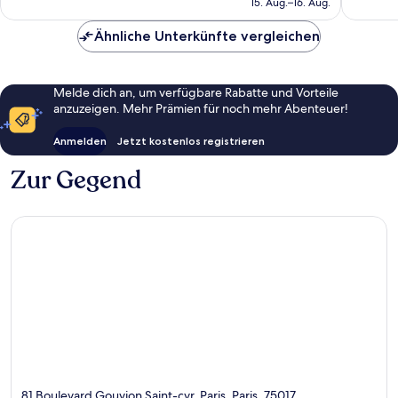
15. Aug.–16. Aug.
CHF 164
Ähnliche Unterkünfte vergleichen
Melde dich an, um verfügbare Rabatte und Vorteile
anzuzeigen. Mehr Prämien für noch mehr Abenteuer!
Anmelden
Jetzt kostenlos registrieren
Zur Gegend
81 Boulevard Gouvion Saint-cyr, Paris, Paris, 75017