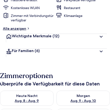
Haustiere erlaubt
Parkplätze verfügbar
Kostenloses WLAN
Restaurant
Zimmer mit Verbindungstür
Klimaanlage
verfügbar
Alle anzeigen
Wichtigste Merkmale
(12)
Für Familien
(6)
Zimmeroptionen
Überprüfe die Verfügbarkeit für diese Daten
Überprüfe die Verfügbarkeit für heute Nacht, Aug. 8 - Aug. 9.
Überprüfe die Verfügbarkeit f
Heute Nacht
Morgen
Aug. 8 - Aug. 9
Aug. 9 - Aug. 10