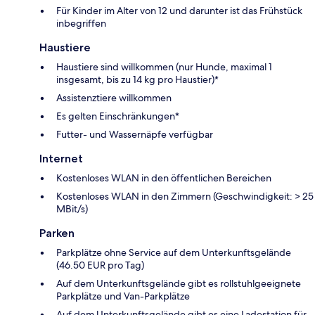
Für Kinder im Alter von 12 und darunter ist das Frühstück
inbegriffen
Haustiere
Haustiere sind willkommen (nur Hunde, maximal 1
insgesamt, bis zu 14 kg pro Haustier)*
Assistenztiere willkommen
Es gelten Einschränkungen*
Futter- und Wassernäpfe verfügbar
Internet
Kostenloses WLAN in den öffentlichen Bereichen
Kostenloses WLAN in den Zimmern (Geschwindigkeit: > 25
MBit/s)
Parken
Parkplätze ohne Service auf dem Unterkunftsgelände
(46.50 EUR pro Tag)
Auf dem Unterkunftsgelände gibt es rollstuhlgeeignete
Parkplätze und Van-Parkplätze
Auf dem Unterkunftsgelände gibt es eine Ladestation für