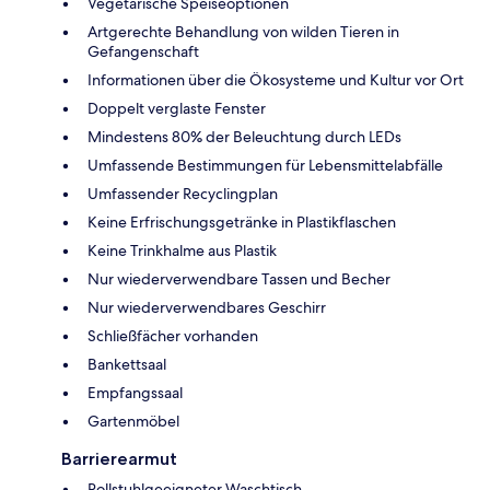
Vegetarische Speiseoptionen
Artgerechte Behandlung von wilden Tieren in
Gefangenschaft
Informationen über die Ökosysteme und Kultur vor Ort
Doppelt verglaste Fenster
Mindestens 80% der Beleuchtung durch LEDs
Umfassende Bestimmungen für Lebensmittelabfälle
Umfassender Recyclingplan
Keine Erfrischungsgetränke in Plastikflaschen
Keine Trinkhalme aus Plastik
Nur wiederverwendbare Tassen und Becher
Nur wiederverwendbares Geschirr
Schließfächer vorhanden
Bankettsaal
Empfangssaal
Gartenmöbel
Barrierearmut
Rollstuhlgeeigneter Waschtisch