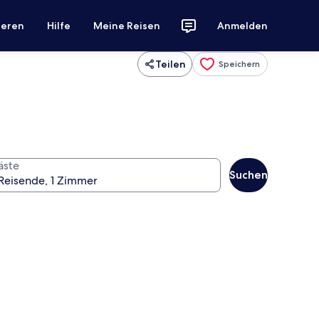
ieren
Hilfe
Meine Reisen
Anmelden
Teilen
Speichern
äste
Suchen