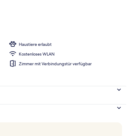
 1 King-Bett, Meerblick (Terrace)
Haustiere erlaubt
Kostenloses WLAN
Zimmer mit Verbindungstür verfügbar