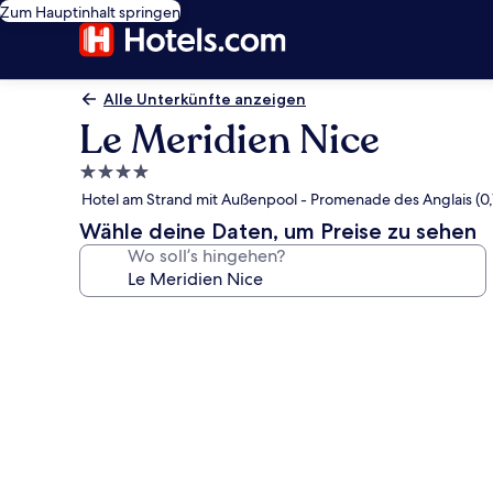
Zum Hauptinhalt springen
Alle Unterkünfte anzeigen
Le Meridien Nice
4.0-
Sterne-
Hotel am Strand mit Außenpool - Promenade des Anglais (0,
Unterkunft
Wähle deine Daten, um Preise zu sehen
Wo soll’s hingehen?
Fotogalerie
von
Le
Meridien
Nice