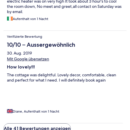
electric heater was on very high It took about 3 hour's to cool
the room down, No meet and greet,all contact on Saturday was
by email.
Aufenthalt von 1 Nacht
Verifizierte Bewertung
10/10 – Aussergewöhnlich
30. Aug. 2019
Mit Google übersetzen
How lovely!!!
The cottage was delightful. Lovely decor, comfortable, clean
and perfect for what I need. I will definitely book again
Diane, Aufenthalt von 1 Nacht
Alle 41 Bewertungen anzeigen