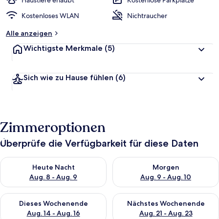
Haustiere erlaubt
Kostenlose Parkplätze
Kostenloses WLAN
Nichtraucher
Alle anzeigen
Wichtigste Merkmale
(5)
Sich wie zu Hause fühlen
(6)
Zimmeroptionen
Überprüfe die Verfügbarkeit für diese Daten
Überprüfe die Verfügbarkeit für heute Nacht, Aug. 8 - Aug. 9.
Überprüfe die Verfügbarkeit f
Heute Nacht
Morgen
Aug. 8 - Aug. 9
Aug. 9 - Aug. 10
Überprüfe die Verfügbarkeit für dieses Wochenende, Aug. 14 -
Überprüfe die Verfügbarkeit f
Dieses Wochenende
Nächstes Wochenende
Aug. 14 - Aug. 16
Aug. 21 - Aug. 23