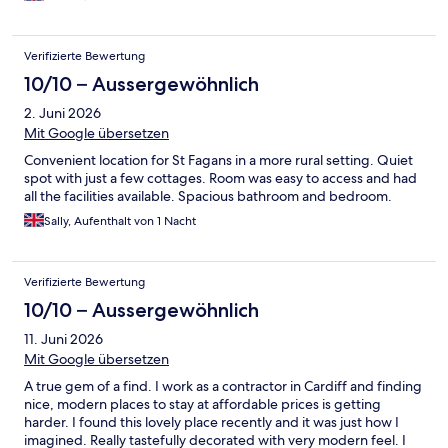
Verifizierte Bewertung
10/10 – Aussergewöhnlich
2. Juni 2026
Mit Google übersetzen
Convenient location for St Fagans in a more rural setting. Quiet
spot with just a few cottages. Room was easy to access and had
all the facilities available. Spacious bathroom and bedroom.
Sally, Aufenthalt von 1 Nacht
Verifizierte Bewertung
10/10 – Aussergewöhnlich
11. Juni 2026
Mit Google übersetzen
A true gem of a find. I work as a contractor in Cardiff and finding
nice, modern places to stay at affordable prices is getting
harder. I found this lovely place recently and it was just how I
imagined. Really tastefully decorated with very modern feel. I