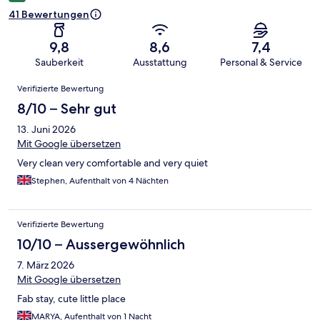
41 Bewertungen
9,8
8,6
7,4
Sauberkeit
Ausstattung
Personal & Service
Bewertungen
Verifizierte Bewertung
8/10 – Sehr gut
13. Juni 2026
Mit Google übersetzen
Very clean very comfortable and very quiet
Stephen, Aufenthalt von 4 Nächten
Verifizierte Bewertung
10/10 – Aussergewöhnlich
7. März 2026
Mit Google übersetzen
Fab stay, cute little place
MARYA, Aufenthalt von 1 Nacht