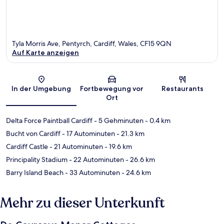
Tyla Morris Ave, Pentyrch, Cardiff, Wales, CF15 9QN
Auf Karte anzeigen
Karte
In der Umgebung
Fortbewegung vor
Restaurants
Ort
Delta Force Paintball Cardiff
- 5 Gehminuten
- 0.4 km
Bucht von Cardiff
- 17 Autominuten
- 21.3 km
Cardiff Castle
- 21 Autominuten
- 19.6 km
Principality Stadium
- 22 Autominuten
- 26.6 km
Barry Island Beach
- 33 Autominuten
- 24.6 km
Mehr zu dieser Unterkunft