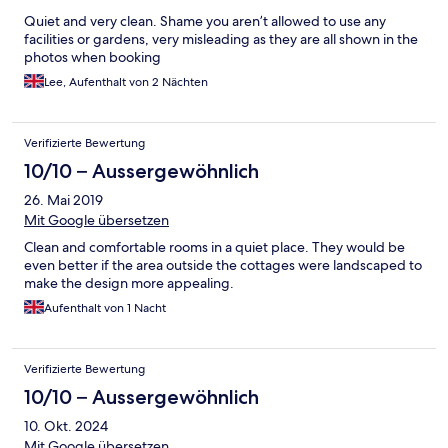
Quiet and very clean. Shame you aren’t allowed to use any
facilities or gardens, very misleading as they are all shown in the
photos when booking
Lee, Aufenthalt von 2 Nächten
Verifizierte Bewertung
10/10 – Aussergewöhnlich
26. Mai 2019
Mit Google übersetzen
Clean and comfortable rooms in a quiet place. They would be
even better if the area outside the cottages were landscaped to
make the design more appealing.
Aufenthalt von 1 Nacht
Verifizierte Bewertung
10/10 – Aussergewöhnlich
10. Okt. 2024
Mit Google übersetzen