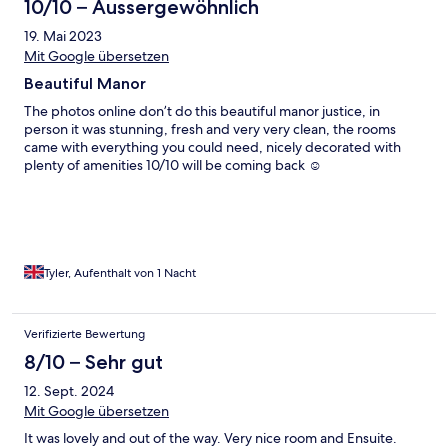
10/10 – Aussergewöhnlich
19. Mai 2023
Mit Google übersetzen
Beautiful Manor
The photos online don’t do this beautiful manor justice, in
person it was stunning, fresh and very very clean, the rooms
came with everything you could need, nicely decorated with
plenty of amenities 10/10 will be coming back ☺️
Tyler, Aufenthalt von 1 Nacht
Verifizierte Bewertung
8/10 – Sehr gut
12. Sept. 2024
Mit Google übersetzen
It was lovely and out of the way. Very nice room and Ensuite.