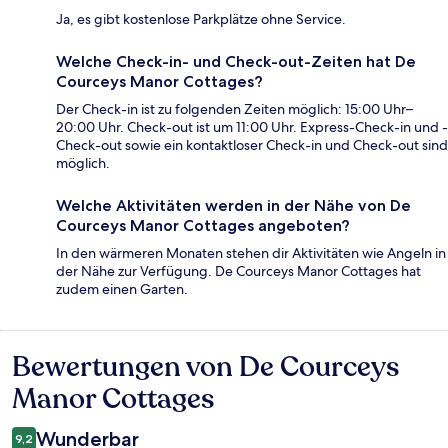
Ja, es gibt kostenlose Parkplätze ohne Service.
Welche Check-in- und Check-out-Zeiten hat De
Courceys Manor Cottages?
Der Check-in ist zu folgenden Zeiten möglich: 15:00 Uhr–
20:00 Uhr. Check-out ist um 11:00 Uhr. Express-Check-in und -
Check-out sowie ein kontaktloser Check-in und Check-out sind
möglich.
Welche Aktivitäten werden in der Nähe von De
Courceys Manor Cottages angeboten?
In den wärmeren Monaten stehen dir Aktivitäten wie Angeln in
der Nähe zur Verfügung. De Courceys Manor Cottages hat
zudem einen Garten.
Bewertungen von De Courceys
Bewertungen
Manor Cottages
Wunderbar
9,2