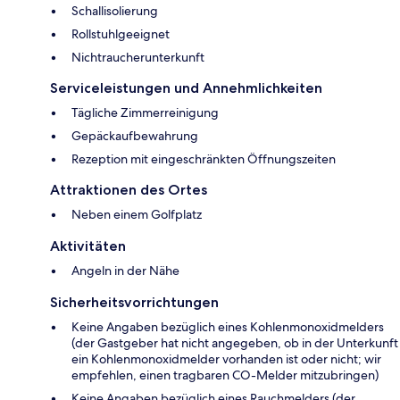
Schallisolierung
Rollstuhlgeeignet
Nichtraucherunterkunft
Serviceleistungen und Annehmlichkeiten
Tägliche Zimmerreinigung
Gepäckaufbewahrung
Rezeption mit eingeschränkten Öffnungszeiten
Attraktionen des Ortes
Neben einem Golfplatz
Aktivitäten
Angeln in der Nähe
Sicherheitsvorrichtungen
Keine Angaben bezüglich eines Kohlenmonoxidmelders
(der Gastgeber hat nicht angegeben, ob in der Unterkunft
ein Kohlenmonoxidmelder vorhanden ist oder nicht; wir
empfehlen, einen tragbaren CO-Melder mitzubringen)
Keine Angaben bezüglich eines Rauchmelders (der