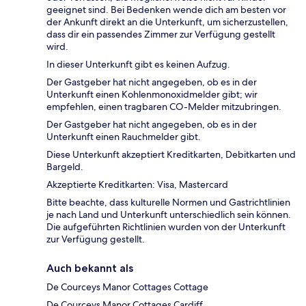
geeignet sind. Bei Bedenken wende dich am besten vor
der Ankunft direkt an die Unterkunft, um sicherzustellen,
dass dir ein passendes Zimmer zur Verfügung gestellt
wird.
In dieser Unterkunft gibt es keinen Aufzug.
Der Gastgeber hat nicht angegeben, ob es in der
Unterkunft einen Kohlenmonoxidmelder gibt; wir
empfehlen, einen tragbaren CO-Melder mitzubringen.
Der Gastgeber hat nicht angegeben, ob es in der
Unterkunft einen Rauchmelder gibt.
Diese Unterkunft akzeptiert Kreditkarten, Debitkarten und
Bargeld.
Akzeptierte Kreditkarten: Visa, Mastercard
Bitte beachte, dass kulturelle Normen und Gastrichtlinien
je nach Land und Unterkunft unterschiedlich sein können.
Die aufgeführten Richtlinien wurden von der Unterkunft
zur Verfügung gestellt.
Auch bekannt als
De Courceys Manor Cottages Cottage
De Courceys Manor Cottages Cardiff