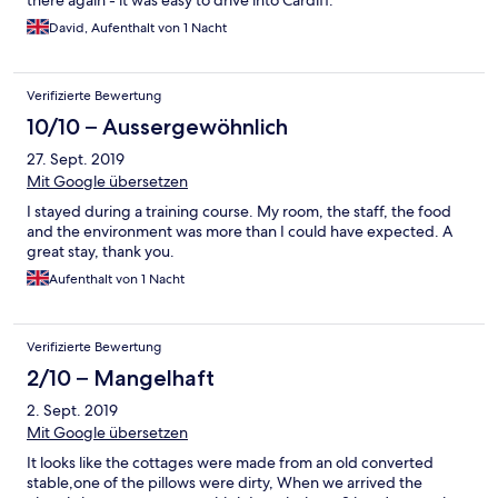
there again - it was easy to drive into Cardiff.
David, Aufenthalt von 1 Nacht
Verifizierte Bewertung
10/10 – Aussergewöhnlich
27. Sept. 2019
Mit Google übersetzen
I stayed during a training course. My room, the staff, the food
and the environment was more than I could have expected. A
great stay, thank you.
Aufenthalt von 1 Nacht
Verifizierte Bewertung
2/10 – Mangelhaft
2. Sept. 2019
Mit Google übersetzen
It looks like the cottages were made from an old converted
stable,one of the pillows were dirty, When we arrived the