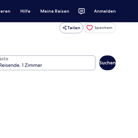
ieren
Hilfe
Meine Reisen
Anmelden
Teilen
Speichern
äste
Suchen