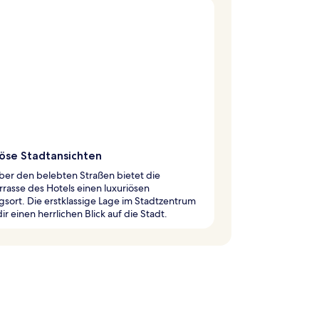
iöse Stadtansichten
ber den belebten Straßen bietet die
rasse des Hotels einen luxuriösen
sort. Die erstklassige Lage im Stadtzentrum
dir einen herrlichen Blick auf die Stadt.