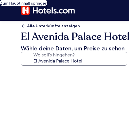
Zum Hauptinhalt springen
Alle Unterkünfte anzeigen
El Avenida Palace Hote
Wähle deine Daten, um Preise zu sehen
Wo soll’s hingehen?
Fotogalerie
von
El
Avenida
Palace
Hotel