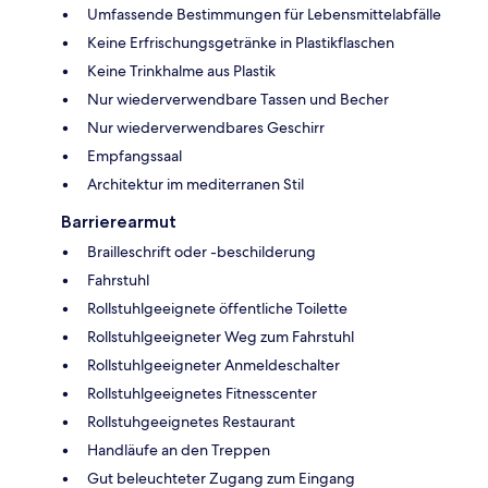
Umfassende Bestimmungen für Lebensmittelabfälle
Keine Erfrischungsgetränke in Plastikflaschen
Keine Trinkhalme aus Plastik
Nur wiederverwendbare Tassen und Becher
Nur wiederverwendbares Geschirr
Empfangssaal
Architektur im mediterranen Stil
Barrierearmut
Brailleschrift oder -beschilderung
Fahrstuhl
Rollstuhlgeeignete öffentliche Toilette
Rollstuhlgeeigneter Weg zum Fahrstuhl
Rollstuhlgeeigneter Anmeldeschalter
Rollstuhlgeeignetes Fitnesscenter
Rollstuhgeeignetes Restaurant
Handläufe an den Treppen
Gut beleuchteter Zugang zum Eingang