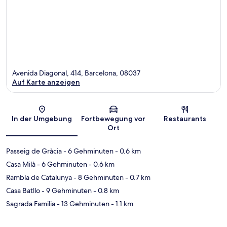
Avenida Diagonal, 414, Barcelona, 08037
Auf Karte anzeigen
Karte
In der Umgebung
Fortbewegung vor
Restaurants
Ort
Passeig de Gràcia
- 6 Gehminuten
- 0.6 km
Casa Milà
- 6 Gehminuten
- 0.6 km
Rambla de Catalunya
- 8 Gehminuten
- 0.7 km
Casa Batllo
- 9 Gehminuten
- 0.8 km
Sagrada Familia
- 13 Gehminuten
- 1.1 km