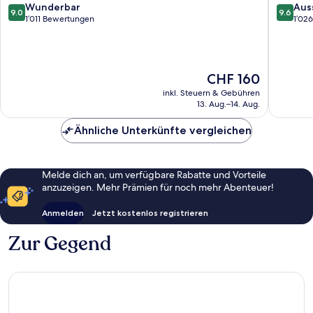
9.0
9.6
Wunderbar
Aus
9.0
9.6
von
von
1’011 Bewertungen
1’02
10,
10,
Wunderbar,
Ausserg
1’011
1’026
Bewertungen
Bewert
Der
CHF 160
Preis
inkl. Steuern & Gebühren
beträgt
13. Aug.–14. Aug.
CHF 160
Ähnliche Unterkünfte vergleichen
Melde dich an, um verfügbare Rabatte und Vorteile
anzuzeigen. Mehr Prämien für noch mehr Abenteuer!
Anmelden
Jetzt kostenlos registrieren
Zur Gegend