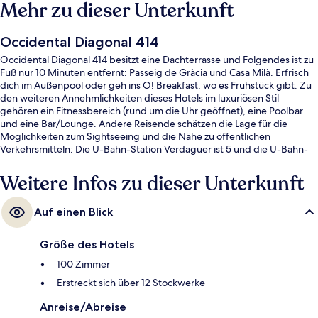
Mehr zu dieser Unterkunft
Occidental Diagonal 414
Occidental Diagonal 414 besitzt eine Dachterrasse und Folgendes ist zu
Fuß nur 10 Minuten entfernt: Passeig de Gràcia und Casa Milà. Erfrisch
dich im Außenpool oder geh ins O! Breakfast, wo es Frühstück gibt. Zu
den weiteren Annehmlichkeiten dieses Hotels im luxuriösen Stil
gehören ein Fitnessbereich (rund um die Uhr geöffnet), eine Poolbar
und eine Bar/Lounge. Andere Reisende schätzen die Lage für die
Möglichkeiten zum Sightseeing und die Nähe zu öffentlichen
Verkehrsmitteln: Die U-Bahn-Station Verdaguer ist 5 und die U-Bahn-
Station Diagonal ist 6 Gehminuten entfernt.
Weitere Infos zu dieser Unterkunft
Auf einen Blick
Größe des Hotels
100 Zimmer
Erstreckt sich über 12 Stockwerke
Anreise/Abreise