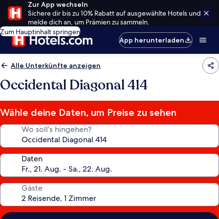
Zur App wechseln
Sichere dir bis zu 10% Rabatt auf ausgewählte Hotels und
melde dich an, um Prämien zu sammeln.
Zum Hauptinhalt springen
App herunterladen
Alle Unterkünfte anzeigen
Occidental Diagonal 414
Wähle deine Daten, um Preise zu sehen
Wo soll’s hingehen?
Daten
Gäste