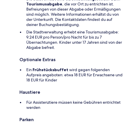
Tourismusabgabe
, die vor Ort zu entrichten ist.
Befreiungen von dieser Abgabe oder Ermäßigungen
sind möglich. Weitere Informationen erhältst du von
der Unterkunft. Die Kontaktdaten findest du auf
deiner Buchungsbestätigung.
Die Stadtverwaltung erhebt eine Tourismusabgabe:
9.24 EUR pro Person/pro Nacht für bis zu 7
Übernachtungen. Kinder unter 17 Jahren sind von der
Abgabe befreit.
Optionale Extras
Ein
Frühstücksbuffet
wird gegen folgenden
Aufpreis angeboten: etwa 18 EUR für Erwachsene und
18 EUR für Kinder
Haustiere
Für Assistenztiere müssen keine Gebühren entrichtet
werden
Parken