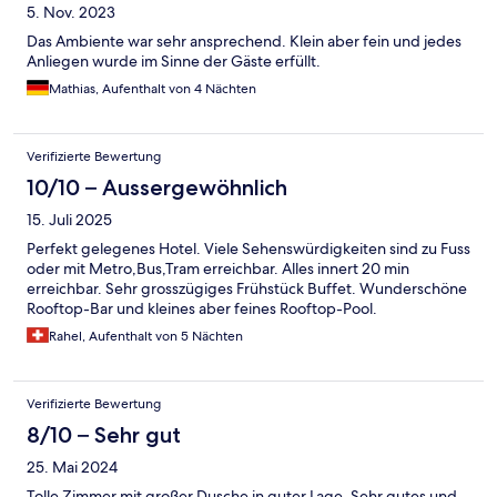
5. Nov. 2023
Das Ambiente war sehr ansprechend. Klein aber fein und jedes
Anliegen wurde im Sinne der Gäste erfüllt.
Mathias, Aufenthalt von 4 Nächten
Verifizierte Bewertung
10/10 – Aussergewöhnlich
15. Juli 2025
Perfekt gelegenes Hotel. Viele Sehenswürdigkeiten sind zu Fuss
oder mit Metro,Bus,Tram erreichbar. Alles innert 20 min
erreichbar. Sehr grosszügiges Frühstück Buffet. Wunderschöne
Rooftop-Bar und kleines aber feines Rooftop-Pool.
Rahel, Aufenthalt von 5 Nächten
Verifizierte Bewertung
8/10 – Sehr gut
25. Mai 2024
Tolle Zimmer mit großer Dusche in guter Lage. Sehr gutes und