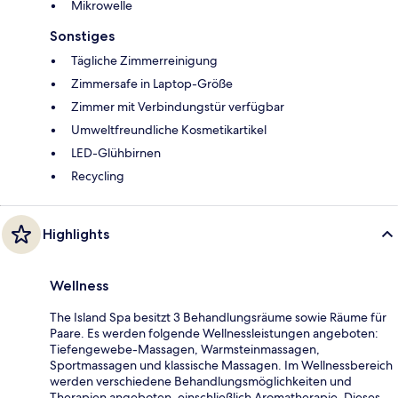
Mikrowelle
Sonstiges
Tägliche Zimmerreinigung
Zimmersafe in Laptop-Größe
Zimmer mit Verbindungstür verfügbar
Umweltfreundliche Kosmetikartikel
LED-Glühbirnen
Recycling
Highlights
Wellness
The Island Spa besitzt 3 Behandlungsräume sowie Räume für
Paare. Es werden folgende Wellnessleistungen angeboten:
Tiefengewebe-Massagen, Warmsteinmassagen,
Sportmassagen und klassische Massagen. Im Wellnessbereich
werden verschiedene Behandlungsmöglichkeiten und
Therapien angeboten, einschließlich Aromatherapie. Dieses