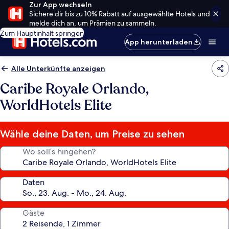
Zur App wechseln
Sichere dir bis zu 10% Rabatt auf ausgewählte Hotels und
melde dich an, um Prämien zu sammeln.
Zum Hauptinhalt springen
App herunterladen
Alle Unterkünfte anzeigen
Caribe Royale Orlando,
WorldHotels Elite
Wähle deine Daten, um Preise zu sehen
Wo soll’s hingehen?
Daten
Gäste