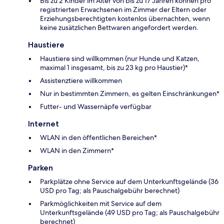
Bis zu 2 Kinder im Alter von bis zu 17 Jahren können pro
registrierten Erwachsenen im Zimmer der Eltern oder
Erziehungsberechtigten kostenlos übernachten, wenn
keine zusätzlichen Bettwaren angefordert werden.
Haustiere
Haustiere sind willkommen (nur Hunde und Katzen,
maximal 1 insgesamt, bis zu 23 kg pro Haustier)*
Assistenztiere willkommen
Nur in bestimmten Zimmern, es gelten Einschränkungen*
Futter- und Wassernäpfe verfügbar
Internet
WLAN in den öffentlichen Bereichen*
WLAN in den Zimmern*
Parken
Parkplätze ohne Service auf dem Unterkunftsgelände (36
USD pro Tag; als Pauschalgebühr berechnet)
Parkmöglichkeiten mit Service auf dem
Unterkunftsgelände (49 USD pro Tag; als Pauschalgebühr
berechnet)