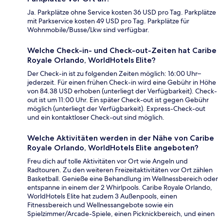
Ja. Parkplätze ohne Service kosten 36 USD pro Tag. Parkplätze
mit Parkservice kosten 49 USD pro Tag. Parkplätze für
Wohnmobile/Busse/Lkw sind verfügbar.
Welche Check-in- und Check-out-Zeiten hat Caribe
Royale Orlando, WorldHotels Elite?
Der Check-in ist zu folgenden Zeiten möglich: 16:00 Uhr–
jederzeit. Für einen frühen Check-in wird eine Gebühr in Höhe
von 84.38 USD erhoben (unterliegt der Verfügbarkeit). Check-
out ist um 11:00 Uhr. Ein später Check-out ist gegen Gebühr
möglich (unterliegt der Verfügbarkeit). Express-Check-out
und ein kontaktloser Check-out sind möglich.
Welche Aktivitäten werden in der Nähe von Caribe
Royale Orlando, WorldHotels Elite angeboten?
Freu dich auf tolle Aktivitäten vor Ort wie Angeln und
Radtouren. Zu den weiteren Freizeitaktivitäten vor Ort zählen
Basketball. Genieße eine Behandlung im Wellnessbereich oder
entspanne in einem der 2 Whirlpools. Caribe Royale Orlando,
WorldHotels Elite hat zudem 3 Außenpools, einen
Fitnessbereich und Wellnessangebote sowie ein
Spielzimmer/Arcade-Spiele, einen Picknickbereich, und einen