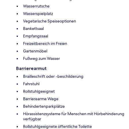
Wasserrutsche
Wasserspielplatz
Vegetarische Speiseoptionen
Bankettsaal
Empfangssaal
Freizeitbereich im Freien
Gartenmöbel
Fußweg zum Wasser
Barrierearmut
Brailleschrift oder -beschilderung
Fahrstuhl
Rollstuhlgeeignet
Barrierearme Wege
Behindertenparkplätze
Hörassistenzsysteme für Menschen mit Hörbehinderung
verfügbar
Rollstuhlgeeignete öffentliche Toilette