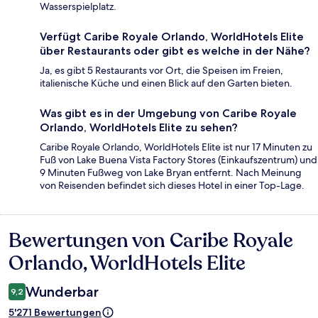
Wasserspielplatz.
Verfügt Caribe Royale Orlando, WorldHotels Elite
über Restaurants oder gibt es welche in der Nähe?
Ja, es gibt 5 Restaurants vor Ort, die Speisen im Freien,
italienische Küche und einen Blick auf den Garten bieten.
Was gibt es in der Umgebung von Caribe Royale
Orlando, WorldHotels Elite zu sehen?
Caribe Royale Orlando, WorldHotels Elite ist nur 17 Minuten zu
Fuß von Lake Buena Vista Factory Stores (Einkaufszentrum) und
9 Minuten Fußweg von Lake Bryan entfernt. Nach Meinung
von Reisenden befindet sich dieses Hotel in einer Top-Lage.
Bewertungen von Caribe Royale
Bewertungen
Orlando, WorldHotels Elite
Wunderbar
9,2
5'271 Bewertungen