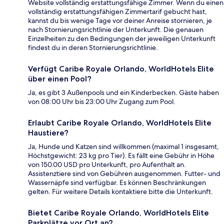
Website vollständig erstattungsfähige Zimmer. Wenn du einen
vollständig erstattungsfähigen Zimmertarif gebucht hast,
kannst du bis wenige Tage vor deiner Anreise stornieren, je
nach Stornierungsrichtlinie der Unterkunft. Die genauen
Einzelheiten zu den Bedingungen der jeweiligen Unterkunft
findest du in deren Stornierungsrichtlinie.
Verfügt Caribe Royale Orlando, WorldHotels Elite
über einen Pool?
Ja, es gibt 3 Außenpools und ein Kinderbecken. Gäste haben
von 08:00 Uhr bis 23:00 Uhr Zugang zum Pool.
Erlaubt Caribe Royale Orlando, WorldHotels Elite
Haustiere?
Ja, Hunde und Katzen sind willkommen (maximal 1 insgesamt,
Höchstgewicht: 23 kg pro Tier). Es fällt eine Gebühr in Höhe
von 150.00 USD pro Unterkunft, pro Aufenthalt an.
Assistenztiere sind von Gebühren ausgenommen. Futter- und
Wassernäpfe sind verfügbar. Es können Beschränkungen
gelten. Für weitere Details kontaktiere bitte die Unterkunft.
Bietet Caribe Royale Orlando, WorldHotels Elite
Parkplätze vor Ort an?