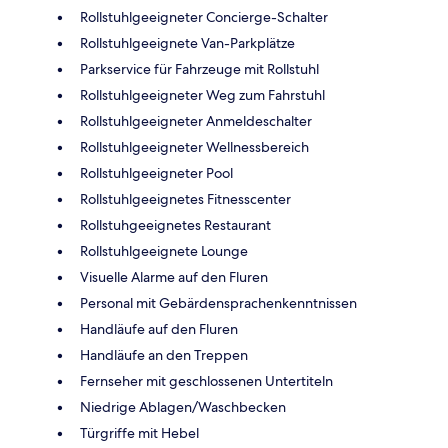
Rollstuhlgeeigneter Concierge-Schalter
Rollstuhlgeeignete Van-Parkplätze
Parkservice für Fahrzeuge mit Rollstuhl
Rollstuhlgeeigneter Weg zum Fahrstuhl
Rollstuhlgeeigneter Anmeldeschalter
Rollstuhlgeeigneter Wellnessbereich
Rollstuhlgeeigneter Pool
Rollstuhlgeeignetes Fitnesscenter
Rollstuhgeeignetes Restaurant
Rollstuhlgeeignete Lounge
Visuelle Alarme auf den Fluren
Personal mit Gebärdensprachenkenntnissen
Handläufe auf den Fluren
Handläufe an den Treppen
Fernseher mit geschlossenen Untertiteln
Niedrige Ablagen/Waschbecken
Türgriffe mit Hebel