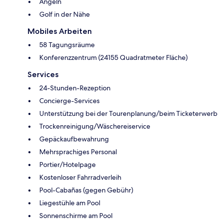
Angeln
Golf in der Nähe
Mobiles Arbeiten
58 Tagungsräume
Konferenzzentrum (24155 Quadratmeter Fläche)
Services
24-Stunden-Rezeption
Concierge-Services
Unterstützung bei der Tourenplanung/beim Ticketerwerb
Trockenreinigung/Wäschereiservice
Gepäckaufbewahrung
Mehrsprachiges Personal
Portier/Hotelpage
Kostenloser Fahrradverleih
Pool-Cabañas (gegen Gebühr)
Liegestühle am Pool
Sonnenschirme am Pool