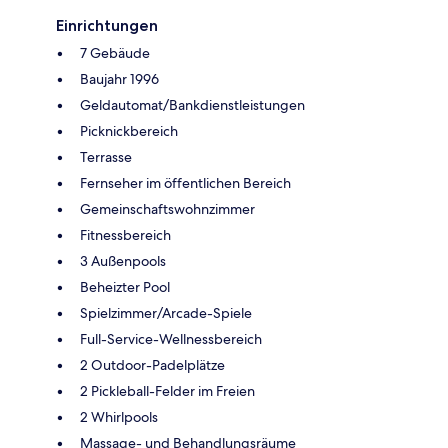
Einrichtungen
7 Gebäude
Baujahr 1996
Geldautomat/Bankdienstleistungen
Picknickbereich
Terrasse
Fernseher im öffentlichen Bereich
Gemeinschaftswohnzimmer
Fitnessbereich
3 Außenpools
Beheizter Pool
Spielzimmer/Arcade-Spiele
Full-Service-Wellnessbereich
2 Outdoor-Padelplätze
2 Pickleball-Felder im Freien
2 Whirlpools
Massage- und Behandlungsräume