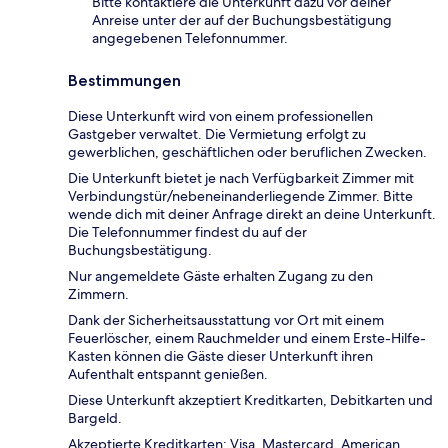
Bitte kontaktiere die Unterkunft dazu vor deiner
Anreise unter der auf der Buchungsbestätigung
angegebenen Telefonnummer.
Bestimmungen
Diese Unterkunft wird von einem professionellen
Gastgeber verwaltet. Die Vermietung erfolgt zu
gewerblichen, geschäftlichen oder beruflichen Zwecken.
Die Unterkunft bietet je nach Verfügbarkeit Zimmer mit
Verbindungstür/nebeneinanderliegende Zimmer. Bitte
wende dich mit deiner Anfrage direkt an deine Unterkunft.
Die Telefonnummer findest du auf der
Buchungsbestätigung.
Nur angemeldete Gäste erhalten Zugang zu den
Zimmern.
Dank der Sicherheitsausstattung vor Ort mit einem
Feuerlöscher, einem Rauchmelder und einem Erste-Hilfe-
Kasten können die Gäste dieser Unterkunft ihren
Aufenthalt entspannt genießen.
Diese Unterkunft akzeptiert Kreditkarten, Debitkarten und
Bargeld.
Akzeptierte Kreditkarten: Visa, Mastercard, American