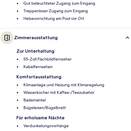
Gut beleuchteter Zugang zum Eingang
Treppenloser Zugang zum Eingang
Hebevorrichtung am Pool vor Ort
Zimmerausstattung
Zur Unterhaltung
55-Zoll Flachbildfernseher
Kabelfernsehen
Komfortausstattung
Klimaanlage und Heizung mit Klimaregelung
Wasserkocher mit Kaffee-/Teezubehör
Bademäntel
Bügeleisen/Bügelbrett
Für erholsame Nächte
Verdunkelungsvorhänge