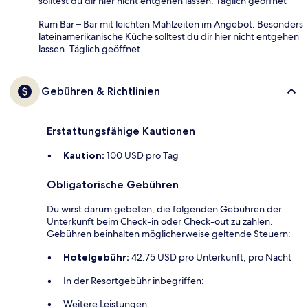
solltest du dir hier nicht entgehen lassen. Täglich geöffnet
Rum Bar – Bar mit leichten Mahlzeiten im Angebot. Besonders
lateinamerikanische Küche solltest du dir hier nicht entgehen
lassen. Täglich geöffnet
Gebühren & Richtlinien
Erstattungsfähige Kautionen
Kaution:
100 USD pro Tag
Obligatorische Gebühren
Du wirst darum gebeten, die folgenden Gebühren der
Unterkunft beim Check-in oder Check-out zu zahlen.
Gebühren beinhalten möglicherweise geltende Steuern:
Hotelgebühr:
42.75 USD pro Unterkunft, pro Nacht
In der Resortgebühr inbegriffen:
Weitere Leistungen