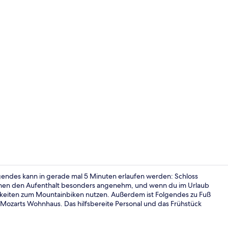
Rezeption
lgendes kann in gerade mal 5 Minuten erlaufen werden: Schloss
chen den Aufenthalt besonders angenehm, und wenn du im Urlaub
chkeiten zum Mountainbiken nutzen. Außerdem ist Folgendes zu Fuß
Ausblick vo
Mozarts Wohnhaus. Das hilfsbereite Personal und das Frühstück