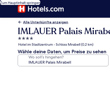
Zum Hauptinhalt springen
Alle Unterkünfte anzeigen
IMLAUER Palais Mirabe
4.0-
Sterne-
Hotel im Stadtzentrum - Schloss Mirabell (0,2 km)
Unterkunft
Wähle deine Daten, um Preise zu sehen
Wo soll’s hingehen?
Fotogalerie
von
IMLAUER
Palais
Mirabell