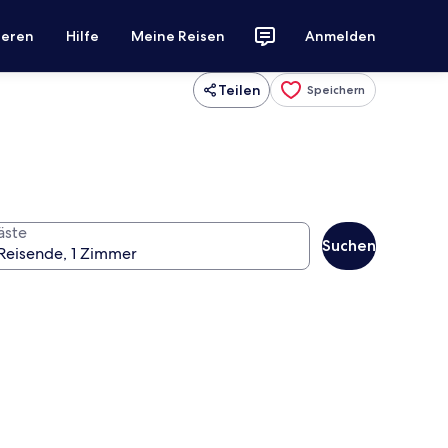
ieren
Hilfe
Meine Reisen
Anmelden
Teilen
Speichern
äste
Suchen