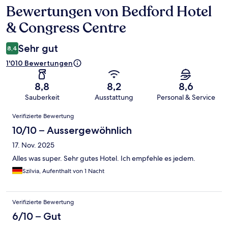
Bewertungen von Bedford Hotel
Bewertungen
& Congress Centre
Sehr gut
8,4
1'010 Bewertungen
8,8
8,2
8,6
Sauberkeit
Ausstattung
Personal & Service
Bewertungen
Verifizierte Bewertung
10/10 – Aussergewöhnlich
17. Nov. 2025
Alles was super. Sehr gutes Hotel. Ich empfehle es jedem.
Szilvia, Aufenthalt von 1 Nacht
Verifizierte Bewertung
6/10 – Gut