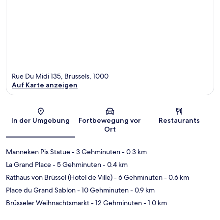
Rue Du Midi 135, Brussels, 1000
Auf Karte anzeigen
Karte
In der Umgebung
Fortbewegung vor
Restaurants
Ort
Manneken Pis Statue
- 3 Gehminuten
- 0.3 km
La Grand Place
- 5 Gehminuten
- 0.4 km
Rathaus von Brüssel (Hotel de Ville)
- 6 Gehminuten
- 0.6 km
Place du Grand Sablon
- 10 Gehminuten
- 0.9 km
Brüsseler Weihnachtsmarkt
- 12 Gehminuten
- 1.0 km