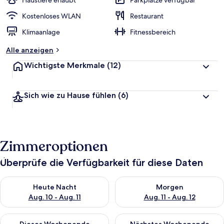
Haustiere erlaubt
Parkplätze verfügbar
Kostenloses WLAN
Restaurant
Klimaanlage
Fitnessbereich
Alle anzeigen
Wichtigste Merkmale
(12)
Sich wie zu Hause fühlen
(6)
Zimmeroptionen
Überprüfe die Verfügbarkeit für diese Daten
Überprüfe die Verfügbarkeit für heute Nacht, Aug. 10 - Aug. 11
Überprüfe die Verfügbarkeit fü
Heute Nacht
Morgen
Aug. 10 - Aug. 11
Aug. 11 - Aug. 12
Überprüfe die Verfügbarkeit für dieses Wochenende, Aug. 14 -
Überprüfe die Verfügbarkeit f