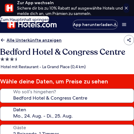
Zur App wechseln
Sichere dir bis zu 10% Rabatt auf ausgewählte Hotels und
melde dich an, um Prämien zu sammeln.
Zum Hauptinhalt springen
App herunterladen
Alle Unterkünfte anzeigen
Bedford Hotel & Congress Centre
3.5-
Sterne-
Hotel mit Restaurant - La Grand Place (0,4 km)
Unterkunft
Wähle deine Daten, um Preise zu sehen
Wo soll’s hingehen?
Daten
Gäste