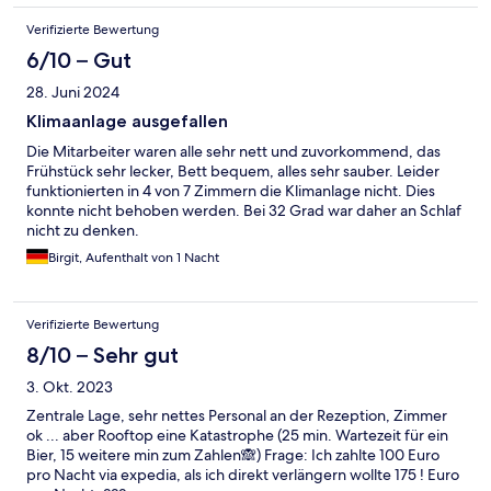
Verifizierte Bewertung
6/10 – Gut
28. Juni 2024
Klimaanlage ausgefallen
Die Mitarbeiter waren alle sehr nett und zuvorkommend, das
Frühstück sehr lecker, Bett bequem, alles sehr sauber. Leider
funktionierten in 4 von 7 Zimmern die Klimanlage nicht. Dies
konnte nicht behoben werden. Bei 32 Grad war daher an Schlaf
nicht zu denken.
Birgit, Aufenthalt von 1 Nacht
Verifizierte Bewertung
8/10 – Sehr gut
3. Okt. 2023
Zentrale Lage, sehr nettes Personal an der Rezeption, Zimmer
ok ... aber Rooftop eine Katastrophe (25 min. Wartezeit für ein
Bier, 15 weitere min zum Zahlen🙈) Frage: Ich zahlte 100 Euro
pro Nacht via expedia, als ich direkt verlängern wollte 175 ! Euro