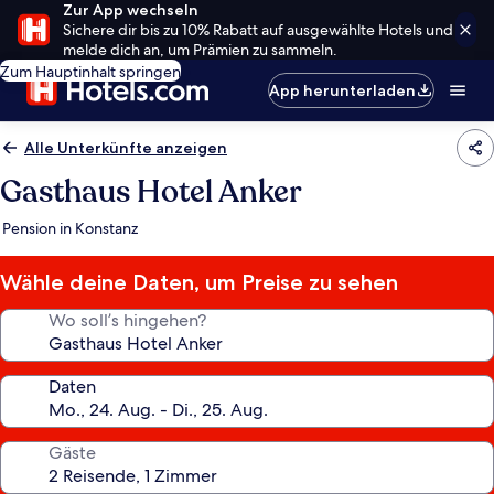
Zur App wechseln
Sichere dir bis zu 10% Rabatt auf ausgewählte Hotels und
melde dich an, um Prämien zu sammeln.
Zum Hauptinhalt springen
App herunterladen
Alle Unterkünfte anzeigen
Gasthaus Hotel Anker
Pension in Konstanz
Wähle deine Daten, um Preise zu sehen
Wo soll’s hingehen?
Daten
Gäste