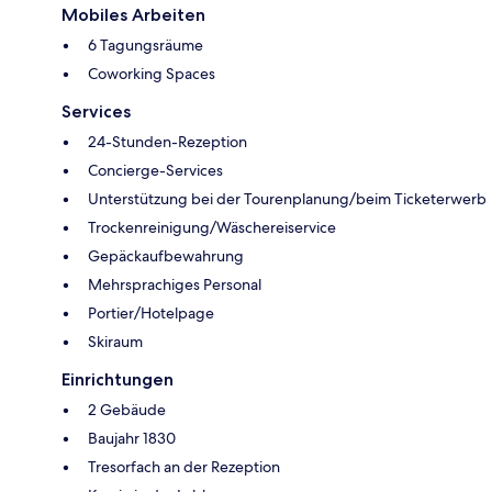
Mobiles Arbeiten
6 Tagungsräume
Coworking Spaces
Services
24-Stunden-Rezeption
Concierge-Services
Unterstützung bei der Tourenplanung/beim Ticketerwerb
Trockenreinigung/Wäschereiservice
Gepäckaufbewahrung
Mehrsprachiges Personal
Portier/Hotelpage
Skiraum
Einrichtungen
2 Gebäude
Baujahr 1830
Tresorfach an der Rezeption