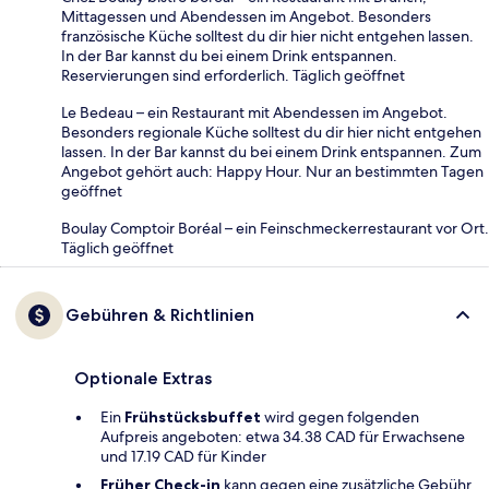
Mittagessen und Abendessen im Angebot. Besonders
französische Küche solltest du dir hier nicht entgehen lassen.
In der Bar kannst du bei einem Drink entspannen.
Reservierungen sind erforderlich. Täglich geöffnet
Le Bedeau – ein Restaurant mit Abendessen im Angebot.
Besonders regionale Küche solltest du dir hier nicht entgehen
lassen. In der Bar kannst du bei einem Drink entspannen. Zum
Angebot gehört auch: Happy Hour. Nur an bestimmten Tagen
geöffnet
Boulay Comptoir Boréal – ein Feinschmeckerrestaurant vor Ort.
Täglich geöffnet
Gebühren & Richtlinien
Optionale Extras
Ein
Frühstücksbuffet
wird gegen folgenden
Aufpreis angeboten: etwa 34.38 CAD für Erwachsene
und 17.19 CAD für Kinder
Früher Check-in
kann gegen eine zusätzliche Gebühr