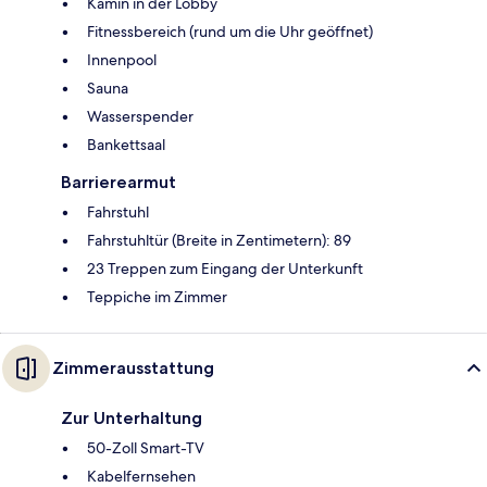
Kamin in der Lobby
Fitnessbereich (rund um die Uhr geöffnet)
Innenpool
Sauna
Wasserspender
Bankettsaal
Barrierearmut
Fahrstuhl
Fahrstuhltür (Breite in Zentimetern): 89
23 Treppen zum Eingang der Unterkunft
Teppiche im Zimmer
Zimmerausstattung
Zur Unterhaltung
50-Zoll Smart-TV
Kabelfernsehen