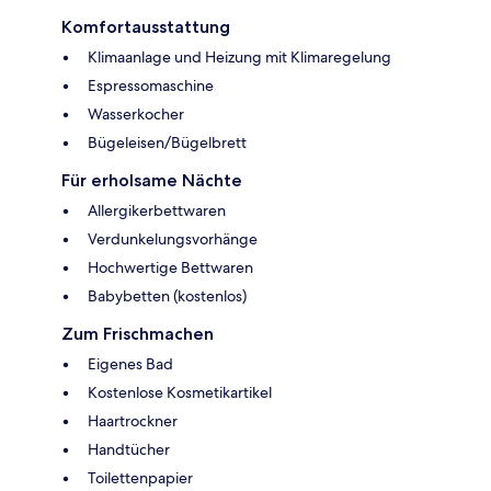
Komfortausstattung
Klimaanlage und Heizung mit Klimaregelung
Espressomaschine
Wasserkocher
Bügeleisen/Bügelbrett
Für erholsame Nächte
Allergikerbettwaren
Verdunkelungsvorhänge
Hochwertige Bettwaren
Babybetten (kostenlos)
Zum Frischmachen
Eigenes Bad
Kostenlose Kosmetikartikel
Haartrockner
Handtücher
Toilettenpapier