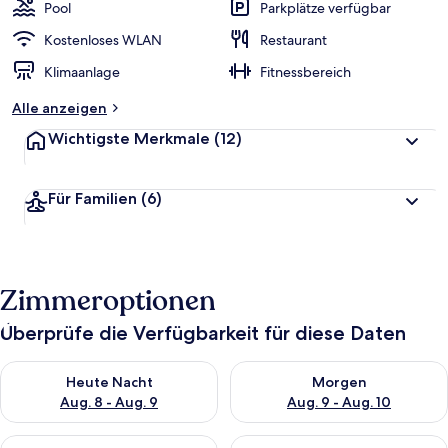
Pool
Parkplätze verfügbar
Kostenloses WLAN
Restaurant
Klimaanlage
Fitnessbereich
Alle anzeigen
Wichtigste Merkmale
(12)
Für Familien
(6)
Zimmeroptionen
Überprüfe die Verfügbarkeit für diese Daten
Überprüfe die Verfügbarkeit für heute Nacht, Aug. 8 - Aug. 9.
Überprüfe die Verfügbarkeit f
Heute Nacht
Morgen
Aug. 8 - Aug. 9
Aug. 9 - Aug. 10
Überprüfe die Verfügbarkeit für dieses Wochenende, Aug. 14 -
Überprüfe die Verfügbarkeit f