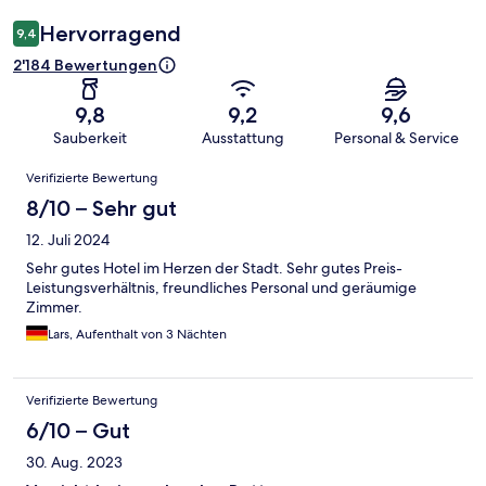
Hervorragend
9,4
2'184 Bewertungen
9,8
9,2
9,6
Sauberkeit
Ausstattung
Personal & Service
Bewertungen
Verifizierte Bewertung
8/10 – Sehr gut
12. Juli 2024
Sehr gutes Hotel im Herzen der Stadt. Sehr gutes Preis-
Leistungsverhältnis, freundliches Personal und geräumige
Zimmer.
Lars, Aufenthalt von 3 Nächten
Verifizierte Bewertung
6/10 – Gut
30. Aug. 2023