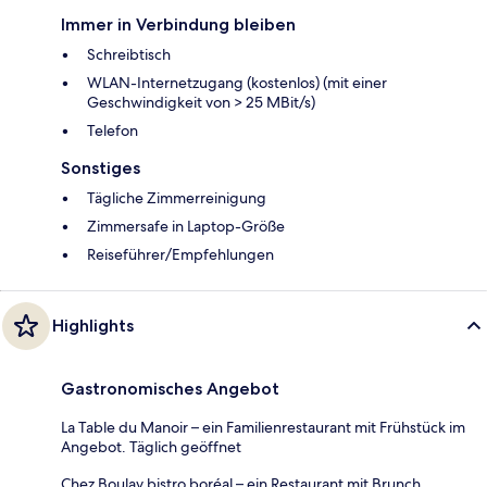
Immer in Verbindung bleiben
Schreibtisch
WLAN-Internetzugang (kostenlos) (mit einer
Geschwindigkeit von > 25 MBit/s)
Telefon
Sonstiges
Tägliche Zimmerreinigung
Zimmersafe in Laptop-Größe
Reiseführer/Empfehlungen
Highlights
Gastronomisches Angebot
La Table du Manoir – ein Familienrestaurant mit Frühstück im
Angebot. Täglich geöffnet
Chez Boulay bistro boréal – ein Restaurant mit Brunch,