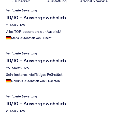
Sauberkeit
Ausstattung
Personal & Service
Bewertungen
Verifizierte Bewertung
10/10 – Aussergewöhnlich
2. Mai 2026
Alles TOP, besonders der Ausblick!
Maria, Aufenthalt von 1 Nacht
Verifizierte Bewertung
10/10 – Aussergewöhnlich
29. März 2026
Sehr leckeres, vielfältiges Frühstück.
Dominik, Aufenthalt von 2 Nächten
Verifizierte Bewertung
10/10 – Aussergewöhnlich
6. Mai 2026