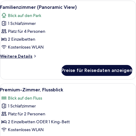
Alle
Ein Hotelzimmer mit einem großen Be
7
Familienzimmer (Panoramic View)
Fotos
Blick auf den Park
für
1 Schlafzimmer
Familienzimmer
(Panoramic
Platz für 4 Personen
View)
2 Einzelbetten
anzeigen
Kostenloses WLAN
Weitere
Weitere Details
Details
für
Preise für Reisedaten anzeigen
Familienzimmer
(Panoramic
View)
Alle
Ein Doppelbett mit weißen Leinen, zw
13
Premium-Zimmer, Flussblick
Fotos
Blick auf den Fluss
für
1 Schlafzimmer
Premium-
Zimmer,
Platz für 2 Personen
Flussblick
2 Einzelbetten ODER 1 King-Bett
anzeigen
Kostenloses WLAN