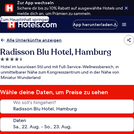
Zur App wechseln
Sichere dir bis zu 10% Rabatt auf ausgewählte Hotels und
melde dich an, um Prämien zu sammeln.
Zum Hauptinhalt springen
App herunterladen
Alle Unterkünfte anzeigen
Radisson Blu Hotel, Hamburg
4.5-
Sterne-
Hotel im luxuriösen Stil und mit Full-Service-Wellnessbereich, in
Unterkunft
unmittelbarer Nähe zum Kongresszentrum und in der Nähe von
Miniatur Wunderland
Wähle deine Daten, um Preise zu sehen
Wo soll’s hingehen?
Daten