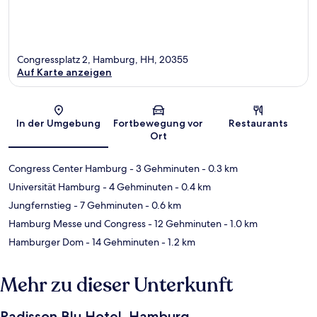
Congressplatz 2, Hamburg, HH, 20355
Auf Karte anzeigen
Karte
In der Umgebung
Fortbewegung vor
Restaurants
Ort
Congress Center Hamburg
- 3 Gehminuten
- 0.3 km
Universität Hamburg
- 4 Gehminuten
- 0.4 km
Jungfernstieg
- 7 Gehminuten
- 0.6 km
Hamburg Messe und Congress
- 12 Gehminuten
- 1.0 km
Hamburger Dom
- 14 Gehminuten
- 1.2 km
Mehr zu dieser Unterkunft
Radisson Blu Hotel, Hamburg