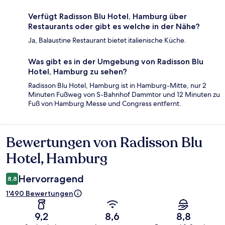
Verfügt Radisson Blu Hotel, Hamburg über
Restaurants oder gibt es welche in der Nähe?
Ja, Balaustine Restaurant bietet italienische Küche.
Was gibt es in der Umgebung von Radisson Blu
Hotel, Hamburg zu sehen?
Radisson Blu Hotel, Hamburg ist in Hamburg-Mitte, nur 2
Minuten Fußweg von S-Bahnhof Dammtor und 12 Minuten zu
Fuß von Hamburg Messe und Congress entfernt.
Bewertungen von Radisson Blu
Bewertungen
Hotel, Hamburg
Hervorragend
8,8
1'490 Bewertungen
9,2
8,6
8,8