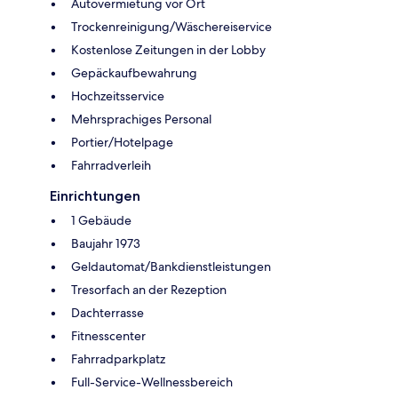
Autovermietung vor Ort
Trockenreinigung/Wäschereiservice
Kostenlose Zeitungen in der Lobby
Gepäckaufbewahrung
Hochzeitsservice
Mehrsprachiges Personal
Portier/Hotelpage
Fahrradverleih
Einrichtungen
1 Gebäude
Baujahr 1973
Geldautomat/Bankdienstleistungen
Tresorfach an der Rezeption
Dachterrasse
Fitnesscenter
Fahrradparkplatz
Full-Service-Wellnessbereich