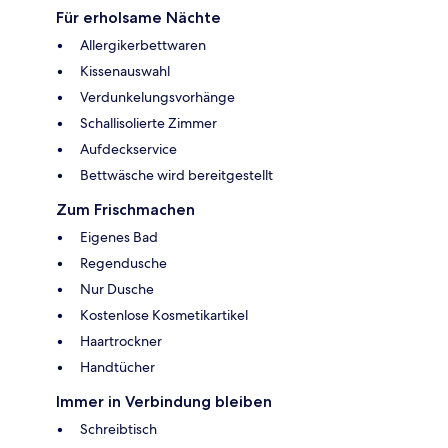
Für erholsame Nächte
Allergikerbettwaren
Kissenauswahl
Verdunkelungsvorhänge
Schallisolierte Zimmer
Aufdeckservice
Bettwäsche wird bereitgestellt
Zum Frischmachen
Eigenes Bad
Regendusche
Nur Dusche
Kostenlose Kosmetikartikel
Haartrockner
Handtücher
Immer in Verbindung bleiben
Schreibtisch