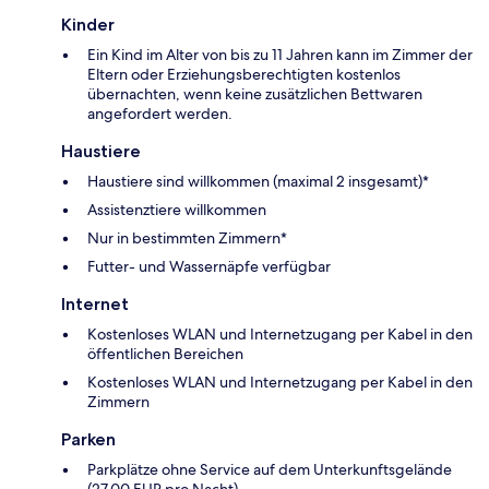
Kinder
Ein Kind im Alter von bis zu 11 Jahren kann im Zimmer der
Eltern oder Erziehungsberechtigten kostenlos
übernachten, wenn keine zusätzlichen Bettwaren
angefordert werden.
Haustiere
Haustiere sind willkommen (maximal 2 insgesamt)*
Assistenztiere willkommen
Nur in bestimmten Zimmern*
Futter- und Wassernäpfe verfügbar
Internet
Kostenloses WLAN und Internetzugang per Kabel in den
öffentlichen Bereichen
Kostenloses WLAN und Internetzugang per Kabel in den
Zimmern
Parken
Parkplätze ohne Service auf dem Unterkunftsgelände
(27.00 EUR pro Nacht)