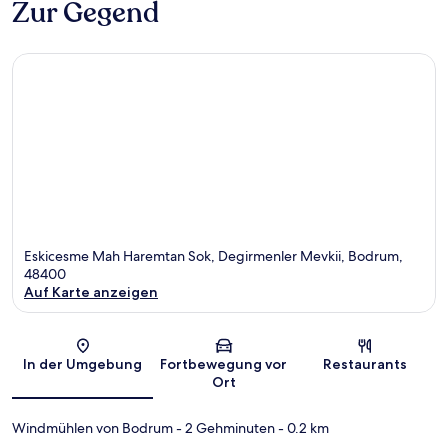
Zur Gegend
Eskicesme Mah Haremtan Sok, Degirmenler Mevkii, Bodrum,
48400
Auf Karte anzeigen
Karte
In der Umgebung
Fortbewegung vor
Restaurants
Ort
Windmühlen von Bodrum
- 2 Gehminuten
- 0.2 km