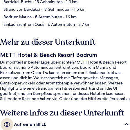
Bardakci-Bucht
- 15 Gehminuten
- 1.3 km
Strand von Bardakçı
- 17 Gehminuten
- 1.5 km
Bodrum Marina
- 5 Autominuten
- 1.9 km
Einkaufszentrum Oasis
- 6 Autominuten
- 2.7 km
Mehr zu dieser Unterkunft
METT Hotel & Beach Resort Bodrum
Du möchtest in bester Lage übernachten? METT Hotel & Beach Resort
Bodrum ist nur 5 Autominuten entfernt von: Bodrum Marina und
Einkaufszentrum Oasis. Du kannst in einem der 2 Restaurants etwas
essen und dich im Wellnessbereich mit Tiefengewebe-Massagen,
Ganzkörperwickeln oder Aromatherapie verwöhnen lassen. Weitere
Highlights wie eine Strandbar, ein Fitnessbereich (rund um die Uhr
geöffnet) und ein Dampfbad sprechen für dieses Hotel im luxuriösen
Stil. Andere Reisende haben viel Gutes über das hilfsbereite Personal zu
berichten.
Weitere Infos zu dieser Unterkunft
Auf einen Blick