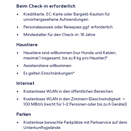
Beim Check-in erforderlich
Kreditkarte, EC-Karte oder Bargeld-Kaution für
unvorhergesehene Aufwendungen
Personalausweis oder Reisepass ggf. erforderlich
Mindestalter für den Check-in: 18 Jahre
Haustiere
Haustiere sind willkommen (nur Hunde und Katzen,
maximal 1 insgesamt, bis zu 8 kg pro Haustier)*
Assistenztiere willkommen
Es gelten Einschränkungen*
Internet
Kostenloses WLAN in den öffentlichen Bereichen
Kostenloses WLAN in den Zimmern (Geschwindigkeit: >
100 MBit/s (reicht für 1–2 Personen oder bis zu 6 Geräte))
Parken
Kostenlose bewachte Parkplätze mit Parkservice auf dem
Unterkunftsgelände