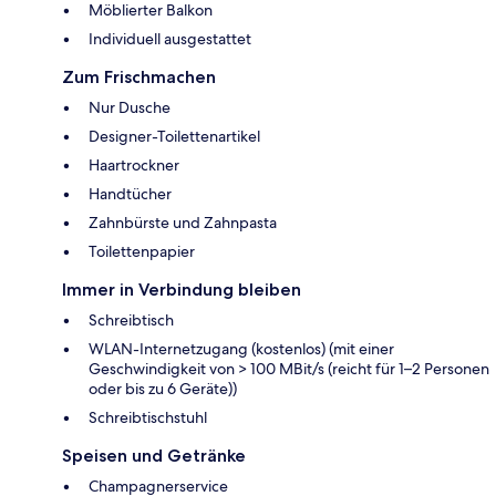
Möblierter Balkon
Individuell ausgestattet
Zum Frischmachen
Nur Dusche
Designer-Toilettenartikel
Haartrockner
Handtücher
Zahnbürste und Zahnpasta
Toilettenpapier
Immer in Verbindung bleiben
Schreibtisch
WLAN-Internetzugang (kostenlos) (mit einer
Geschwindigkeit von > 100 MBit/s (reicht für 1–2 Personen
oder bis zu 6 Geräte))
Schreibtischstuhl
Speisen und Getränke
Champagnerservice