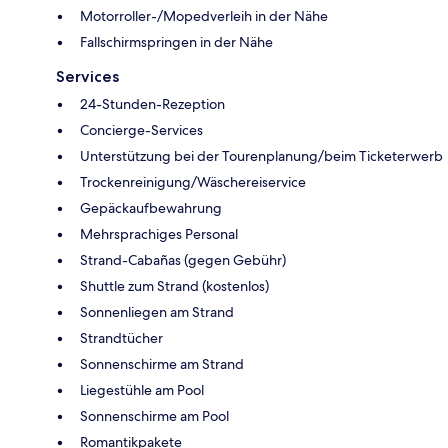
Motorroller-/Mopedverleih in der Nähe
Fallschirmspringen in der Nähe
Services
24-Stunden-Rezeption
Concierge-Services
Unterstützung bei der Tourenplanung/beim Ticketerwerb
Trockenreinigung/Wäschereiservice
Gepäckaufbewahrung
Mehrsprachiges Personal
Strand-Cabañas (gegen Gebühr)
Shuttle zum Strand (kostenlos)
Sonnenliegen am Strand
Strandtücher
Sonnenschirme am Strand
Liegestühle am Pool
Sonnenschirme am Pool
Romantikpakete