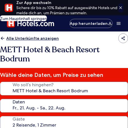
Zur App wechseln
Sichere dir bis zu 10% Rabatt auf ausgewählte Hotels und
melde dich an, um Prämien zu sammeln.
Zum Hauptinhalt springen
App herunterladen
Alle Unterkünfte anzeigen
METT Hotel & Beach Resort
Bodrum
Wähle deine Daten, um Preise zu sehen
Wo soll’s hingehen?
Daten
Gäste