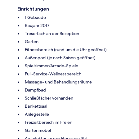
Einrichtungen
1 Gebäude
Baujahr 2017
Tresorfach an der Rezeption
Garten
Fitnessbereich (rund um die Uhr geöffnet)
Außenpool (je nach Saison geöffnet)
Spielzimmer/Arcade-Spiele
Full-Service-Wellnessbereich
Massage- und Behandlungsräume
Dampfbad
Schließfächer vorhanden
Bankettsaal
Anlegestelle
Freizeitbereich im Freien
Gartenmöbel
Architektur im mediterranen Stil