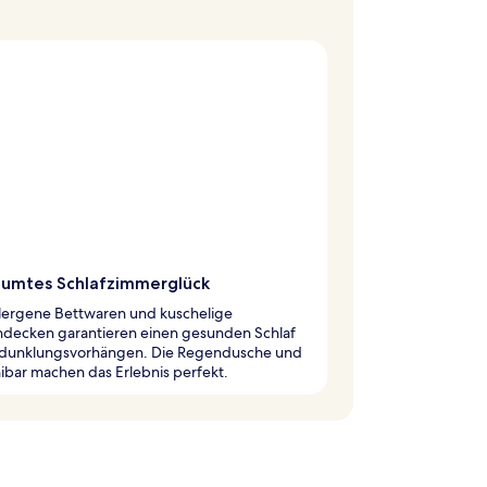
äumtes Schlafzimmerglück
lergene Bettwaren und kuschelige
decken garantieren einen gesunden Schlaf
rdunklungsvorhängen. Die Regendusche und
ibar machen das Erlebnis perfekt.