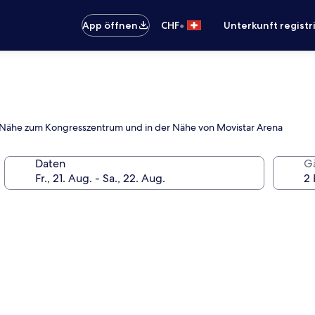
•
App öffnen
CHF
Unterkunft registr
er Nähe zum Kongresszentrum und in der Nähe von Movistar Arena
Daten
G