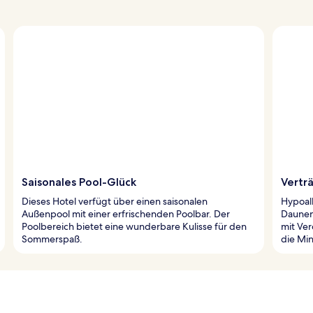
Saisonales Pool-Glück
Vertr
Dieses Hotel verfügt über einen saisonalen
Hypoal
Außenpool mit einer erfrischenden Poolbar. Der
Daunen
Poolbereich bietet eine wunderbare Kulisse für den
mit Ve
Sommerspaß.
die Min