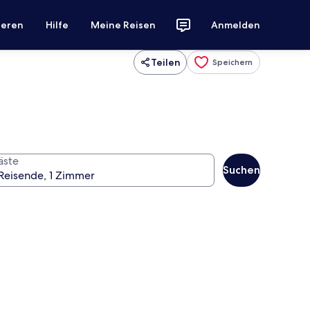
ieren
Hilfe
Meine Reisen
Anmelden
Teilen
Speichern
äste
Suchen